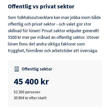
Offentlig vs privat sektor
Som
folkhälsoutvecklare
kan man jobba inom både
offentlig och privat sektor - och valet gör stor
skillnad för lönen!
Privat sektor erbjuder generellt
5300 kr mer per månad än offentlig sektor.
Utöver
lönen finns det andra viktiga faktorer som
trygghet, förmåner och arbetstider att överväga.
Offentlig sektor
45 400 kr
52 200
personer
30 804 kr efter skatt