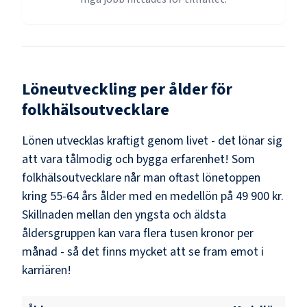
Löneutveckling per ålder för
folkhälsoutvecklare
Lönen utvecklas kraftigt genom livet - det lönar sig
att vara tålmodig och bygga erfarenhet! Som
folkhälsoutvecklare
når man oftast lönetoppen
kring
55-64
års ålder med en medellön på
49 900 kr
.
Skillnaden mellan den yngsta och äldsta
åldersgruppen kan vara flera tusen kronor per
månad - så det finns mycket att se fram emot i
karriären!