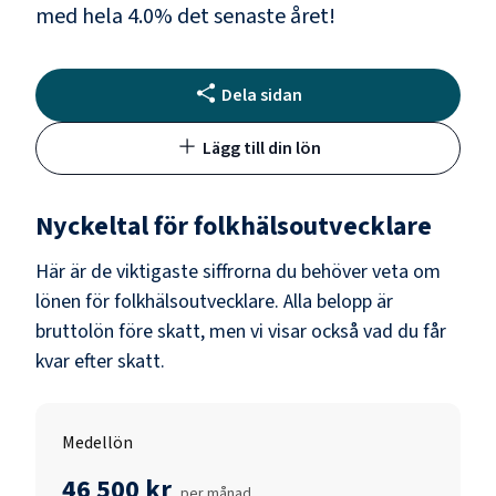
med hela
4.0
% det senaste året!
Dela sidan
Lägg till din lön
Nyckeltal för
folkhälsoutvecklare
Här är de viktigaste siffrorna du behöver veta om
lönen för
folkhälsoutvecklare
. Alla belopp är
bruttolön före skatt, men vi visar också vad du får
kvar efter skatt.
Medellön
46 500 kr
per månad