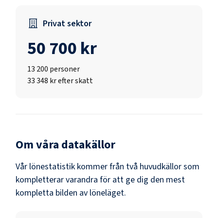
Privat sektor
50 700 kr
13 200
personer
33 348 kr efter skatt
Om våra datakällor
Vår lönestatistik kommer från två huvudkällor som
kompletterar varandra för att ge dig den mest
kompletta bilden av löneläget.