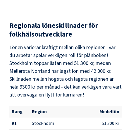
Regionala löneskillnader för
folkhälsoutvecklare
Lönen varierar kraftigt mellan olika regioner - var
du arbetar spelar verkligen roll för plånboken!
Stockholm
toppar listan med
51 300 kr
, medan
Mellersta Norrland
har lägst lön med
42 000 kr
.
Skillnaden mellan högsta och lägsta regionen är
hela
9300 kr
per månad - det kan verkligen vara värt
att överväga en flytt för karriären!
Rang
Region
Medellön
#
1
Stockholm
51 300 kr