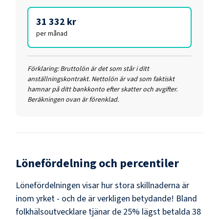
31 332 kr
per månad
Förklaring:
Bruttolön är det som står i ditt
anställningskontrakt. Nettolön är vad som faktiskt
hamnar på ditt bankkonto efter skatter och avgifter.
Beräkningen ovan är förenklad.
Lönefördelning och percentiler
Lönefördelningen visar hur stora skillnaderna är
inom yrket - och de är verkligen betydande! Bland
folkhälsoutvecklare
tjänar de 25% lägst betalda
38