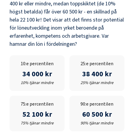
400 kr
eller mindre, medan toppskiktet (de 10%
högst betalda) får över
60 500 kr
- en skillnad på
hela
22 100 kr
! Det visar att det finns stor potential
för löneutveckling inom yrket beroende på
erfarenhet, kompetens och arbetsgivare. Var
hamnar din lön i fördelningen?
10:e percentilen
25:e percentilen
34 000 kr
38 400 kr
10% tjänar mindre
25% tjänar mindre
75:e percentilen
90:e percentilen
52 100 kr
60 500 kr
75% tjänar mindre
90% tjänar mindre