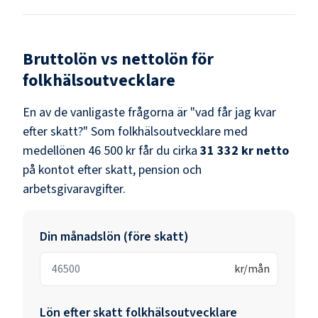
Bruttolön vs nettolön för
folkhälsoutvecklare
En av de vanligaste frågorna är "vad får jag kvar
efter skatt?" Som
folkhälsoutvecklare
med
medellönen
46 500 kr
får du cirka
31 332 kr
netto
på kontot efter skatt, pension och
arbetsgivaravgifter.
Din månadslön (före skatt)
kr/mån
Lön efter skatt
folkhälsoutvecklare