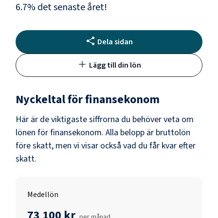
6.7
% det senaste året!
Dela sidan
Lägg till din lön
Nyckeltal för
finansekonom
Här är de viktigaste siffrorna du behöver veta om
lönen för
finansekonom
. Alla belopp är bruttolön
före skatt, men vi visar också vad du får kvar efter
skatt.
Medellön
73 100 kr
per månad