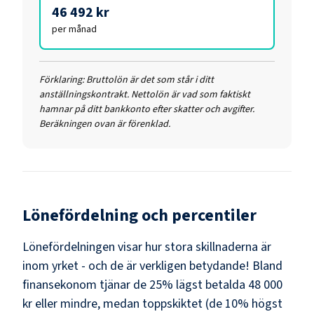
46 492 kr
per månad
Förklaring:
Bruttolön är det som står i ditt
anställningskontrakt. Nettolön är vad som faktiskt
hamnar på ditt bankkonto efter skatter och avgifter.
Beräkningen ovan är förenklad.
Lönefördelning och percentiler
Lönefördelningen visar hur stora skillnaderna är
inom yrket - och de är verkligen betydande! Bland
finansekonom
tjänar de 25% lägst betalda
48 000
kr
eller mindre, medan toppskiktet (de 10% högst