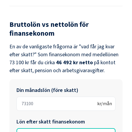
Bruttolön vs nettolön för
finansekonom
En av de vanligaste frågorna är "vad får jag kvar
efter skatt?" Som
finansekonom
med medellönen
73 100 kr
får du cirka
46 492 kr
netto
på kontot
efter skatt, pension och arbetsgivaravgifter.
Din månadslön (före skatt)
kr/mån
Lön efter skatt
finansekonom