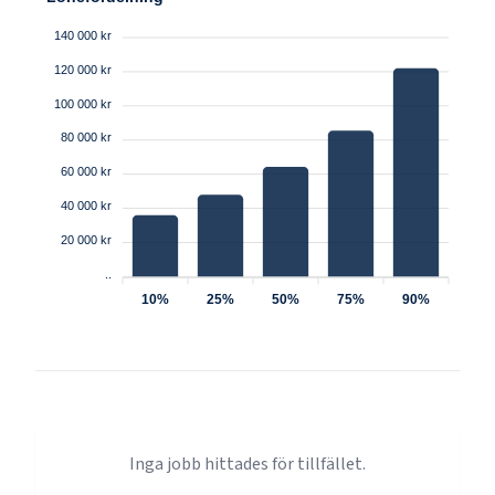
140 000 kr
120 000 kr
100 000 kr
80 000 kr
60 000 kr
40 000 kr
20 000 kr
..
10%
25%
50%
75%
90%
Inga jobb hittades för tillfället.