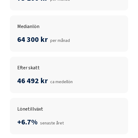
Medianlön
64 300 kr
per månad
Efter skatt
46 492 kr
ca medellön
Lönetillväxt
+6.7%
senaste året