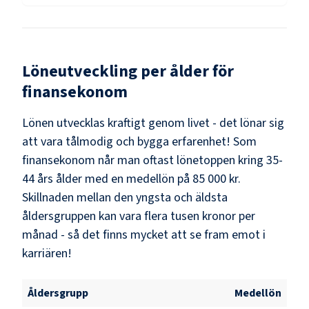
Löneutveckling per ålder för
finansekonom
Lönen utvecklas kraftigt genom livet - det lönar sig
att vara tålmodig och bygga erfarenhet! Som
finansekonom
når man oftast lönetoppen kring
35-
44
års ålder med en medellön på
85 000 kr
.
Skillnaden mellan den yngsta och äldsta
åldersgruppen kan vara flera tusen kronor per
månad - så det finns mycket att se fram emot i
karriären!
Åldersgrupp
Medellön