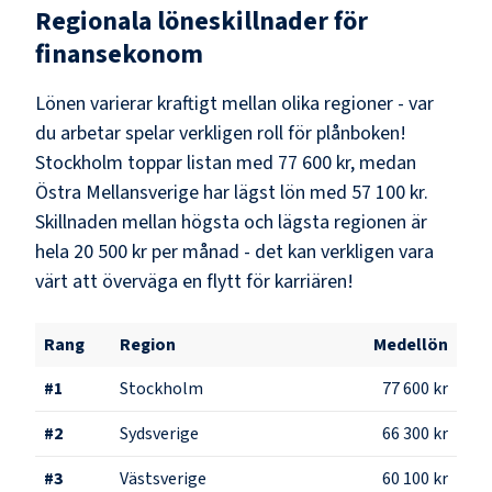
Regionala löneskillnader för
finansekonom
Lönen varierar kraftigt mellan olika regioner - var
du arbetar spelar verkligen roll för plånboken!
Stockholm
toppar listan med
77 600 kr
, medan
Östra Mellansverige
har lägst lön med
57 100 kr
.
Skillnaden mellan högsta och lägsta regionen är
hela
20 500 kr
per månad - det kan verkligen vara
värt att överväga en flytt för karriären!
Rang
Region
Medellön
#
1
Stockholm
77 600 kr
#
2
Sydsverige
66 300 kr
#
3
Västsverige
60 100 kr