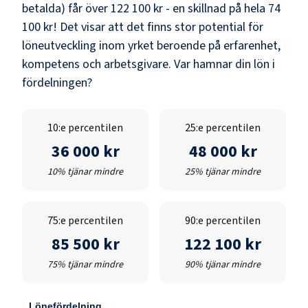
betalda) får över
122 100 kr
- en skillnad på hela
74
100 kr
! Det visar att det finns stor potential för
löneutveckling inom yrket beroende på erfarenhet,
kompetens och arbetsgivare. Var hamnar din lön i
fördelningen?
10:e percentilen
25:e percentilen
36 000 kr
48 000 kr
10% tjänar mindre
25% tjänar mindre
75:e percentilen
90:e percentilen
85 500 kr
122 100 kr
75% tjänar mindre
90% tjänar mindre
Lönefördelning