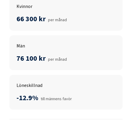
Kvinnor
66 300 kr
per månad
Män
76 100 kr
per månad
Löneskillnad
-12.9%
till männens favör