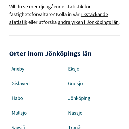
Vill du se mer djupgående statistik för
fastighetsförvaltare
? Kolla in vår
rikstäckande
statistik
eller utforska
andra yrken i
Jönköpings län
.
Orter inom Jönköpings län
Aneby
Eksjö
Gislaved
Gnosjö
Habo
Jönköping
Mullsjö
Nässjö
Sävsjö
Tranås