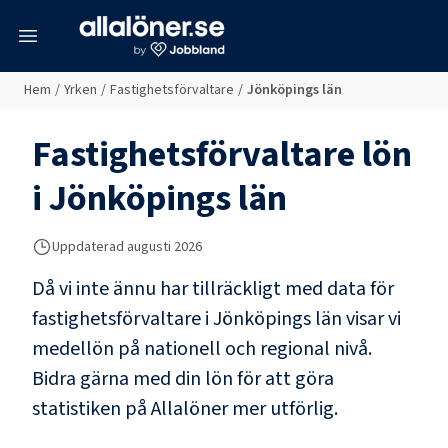
meny
Hem
/
Yrken
/
Fastighetsförvaltare
/
Jönköpings län
Fastighetsförvaltare
lön
i
Jönköpings län
Uppdaterad
augusti 2026
Då vi inte ännu har tillräckligt med data för
fastighetsförvaltare
i
Jönköpings län
visar vi
medellön på nationell och regional nivå.
Bidra gärna med din lön för att göra
statistiken på Allalöner mer utförlig.