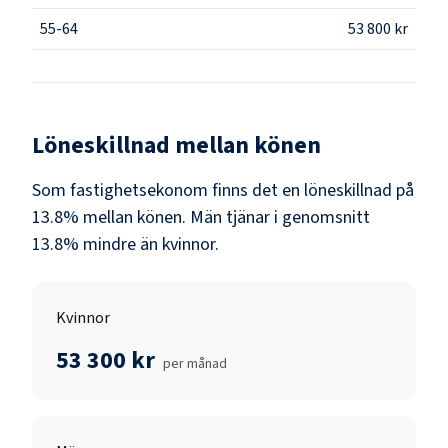
55-64
53 800 kr
Löneskillnad mellan könen
Som
fastighetsekonom
finns det en löneskillnad på
13.8
% mellan könen.
Män
tjänar i genomsnitt
13.8
% mindre än
kvinnor
.
Kvinnor
53 300 kr
per månad