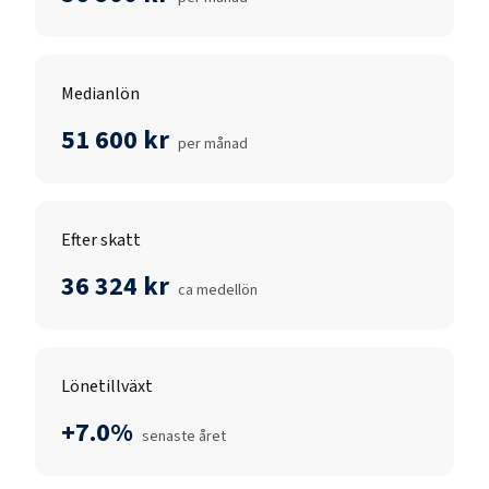
Medianlön
51 600 kr
per månad
Efter skatt
36 324 kr
ca medellön
Lönetillväxt
+7.0%
senaste året