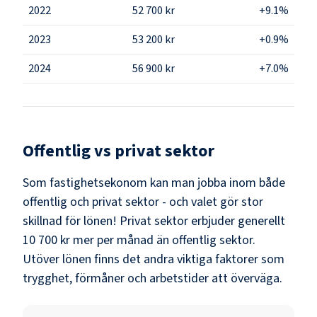
2022
52 700 kr
+9.1%
2023
53 200 kr
+0.9%
2024
56 900 kr
+7.0%
Offentlig vs privat sektor
Som
fastighetsekonom
kan man jobba inom både
offentlig och privat sektor - och valet gör stor
skillnad för lönen!
Privat sektor erbjuder generellt
10 700 kr mer per månad än offentlig sektor.
Utöver lönen finns det andra viktiga faktorer som
trygghet, förmåner och arbetstider att överväga.