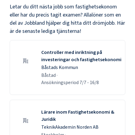
Letar du ditt nästa jobb som
fastighetsekonom
eller har du precis tagit examen? Allalöner som en
del av Jobbland hjälper dig hitta ditt drömjobb. Här
är de senaste lediga tjänsterna!
Controller med inriktning på
investeringar och fastighetsekonomi
Båstads Kommun
Båstad
·
Ansökningsperiod
7/7
-
16/8
Lärare inom Fastighetsekonomi &
Juridik
TeknikAkademin Norden AB
Stockholm
·