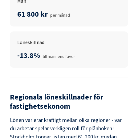
Män
61 800 kr
per månad
Löneskillnad
-13.8%
till männens favör
Regionala löneskillnader för
fastighetsekonom
Lönen varierar kraftigt mellan olika regioner - var
du arbetar spelar verkligen roll för plånboken!
Stockholm
toppar listan med
61 200 kr
, medan