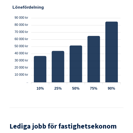
Lönefördelning
90 000 kr
80 000 kr
70 000 kr
60 000 kr
50 000 kr
40 000 kr
30 000 kr
20 000 kr
10 000 kr
..
10%
25%
50%
75%
90%
Lediga jobb för
fastighetsekonom