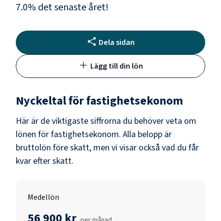
7.0
% det senaste året!
Dela sidan
Lägg till din lön
Nyckeltal för
fastighetsekonom
Här är de viktigaste siffrorna du behöver veta om
lönen för
fastighetsekonom
. Alla belopp är
bruttolön före skatt, men vi visar också vad du får
kvar efter skatt.
Medellön
56 900 kr
per månad