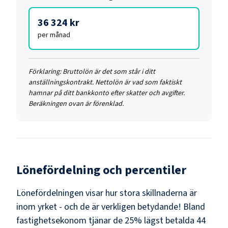
36 324 kr
per månad
Förklaring:
Bruttolön är det som står i ditt
anställningskontrakt. Nettolön är vad som faktiskt
hamnar på ditt bankkonto efter skatter och avgifter.
Beräkningen ovan är förenklad.
Lönefördelning och percentiler
Lönefördelningen visar hur stora skillnaderna är
inom yrket - och de är verkligen betydande! Bland
fastighetsekonom
tjänar de 25% lägst betalda
44