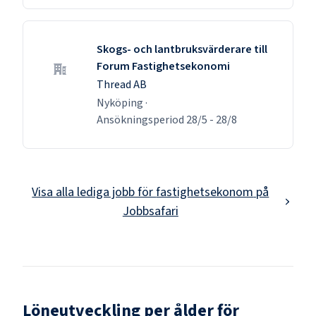
Skogs- och lantbruksvärderare till
Forum Fastighetsekonomi
Thread AB
Nyköping
·
Ansökningsperiod
28/5
-
28/8
Visa alla lediga jobb för
fastighetsekonom
på
Jobbsafari
Löneutveckling per ålder för