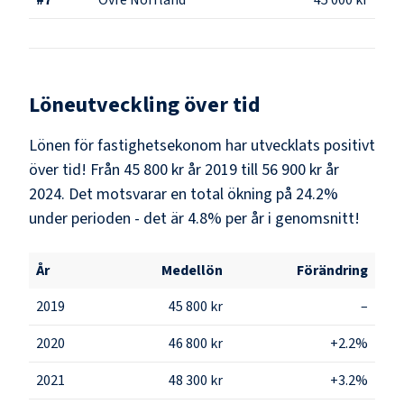
Löneutveckling över tid
Lönen för fastighetsekonom har utvecklats positivt
över tid! Från 45 800 kr år 2019 till 56 900 kr år
2024. Det motsvarar en total ökning på 24.2%
under perioden - det är 4.8% per år i genomsnitt!
År
Medellön
Förändring
2019
45 800 kr
–
2020
46 800 kr
+2.2%
2021
48 300 kr
+3.2%