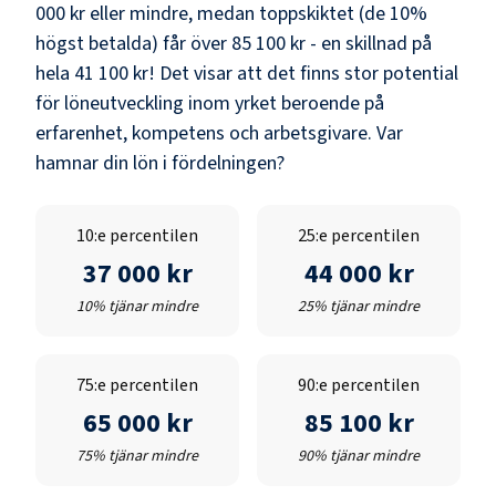
000 kr
eller mindre, medan toppskiktet (de 10%
högst betalda) får över
85 100 kr
- en skillnad på
hela
41 100 kr
! Det visar att det finns stor potential
för löneutveckling inom yrket beroende på
erfarenhet, kompetens och arbetsgivare. Var
hamnar din lön i fördelningen?
10:e percentilen
25:e percentilen
37 000 kr
44 000 kr
10% tjänar mindre
25% tjänar mindre
75:e percentilen
90:e percentilen
65 000 kr
85 100 kr
75% tjänar mindre
90% tjänar mindre