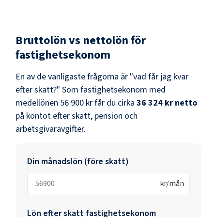
Bruttolön vs nettolön för
fastighetsekonom
En av de vanligaste frågorna är "vad får jag kvar
efter skatt?" Som
fastighetsekonom
med
medellönen
56 900 kr
får du cirka
36 324 kr
netto
på kontot efter skatt, pension och
arbetsgivaravgifter.
Din månadslön (före skatt)
kr/mån
Lön efter skatt
fastighetsekonom