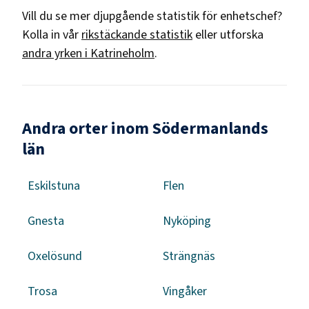
Vill du se mer djupgående statistik för
enhetschef
?
Kolla in vår
rikstäckande statistik
eller utforska
andra yrken i
Katrineholm
.
Andra orter inom Södermanlands
län
Eskilstuna
Flen
Gnesta
Nyköping
Oxelösund
Strängnäs
Trosa
Vingåker