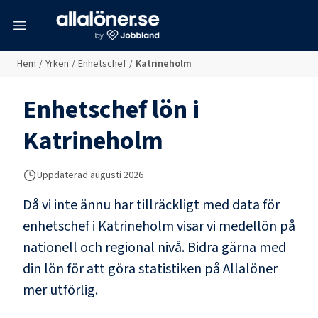
meny
Hem
/
Yrken
/
Enhetschef
/
Katrineholm
Enhetschef
lön i
Katrineholm
Uppdaterad
augusti 2026
Då vi inte ännu har tillräckligt med data för
enhetschef
i
Katrineholm
visar vi medellön på
nationell och regional nivå. Bidra gärna med
din lön för att göra statistiken på Allalöner
mer utförlig.