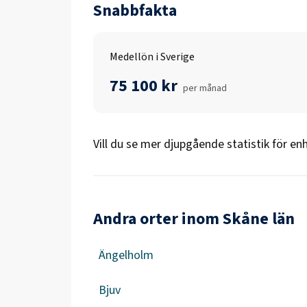
Snabbfakta
Medellön i Sverige
75 100 kr
per månad
Vill du se mer djupgående statistik för
enh
Andra orter inom Skåne län
Ängelholm
Bjuv