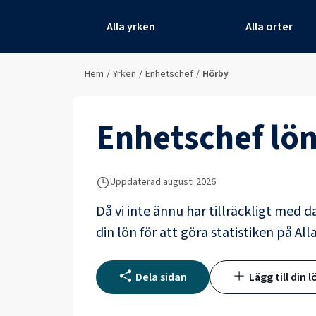
Alla yrken
Alla orter
Hem
/
Yrken
/
Enhetschef
/
Hörby
Enhetschef
lön
Uppdaterad
augusti 2026
Då vi inte ännu har tillräckligt med d
din lön för att göra statistiken på All
Dela sidan
Lägg till din l