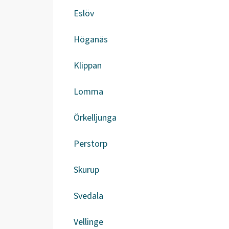
Eslöv
Höganäs
Klippan
Lomma
Örkelljunga
Perstorp
Skurup
Svedala
Vellinge