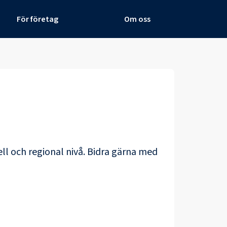
För företag
Om oss
ell och regional nivå. Bidra gärna med