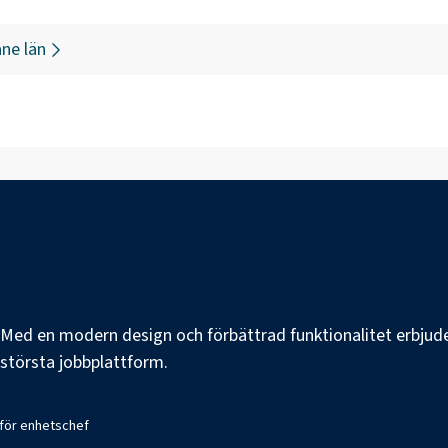
ne län
e. Med en modern design och förbättrad funktionalitet erbjuder
s största jobbplattform.
 för enhetschef