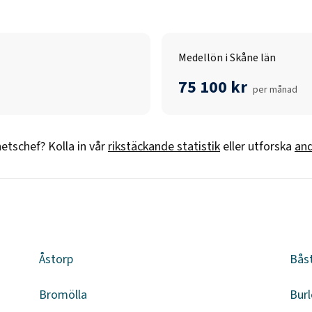
Medellön i Skåne län
75 100 kr
per månad
etschef
? Kolla in vår
rikstäckande statistik
eller utforska
and
Åstorp
Bås
Bromölla
Burl