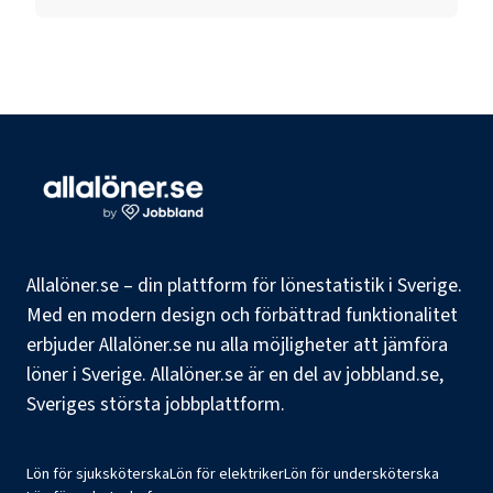
Allalöner.se – din plattform för lönestatistik i Sverige.
Med en modern design och förbättrad funktionalitet
erbjuder Allalöner.se nu alla möjligheter att jämföra
löner i Sverige. Allalöner.se är en del av jobbland.se,
Sveriges största jobbplattform.
Lön för sjuksköterska
Lön för elektriker
Lön för undersköterska