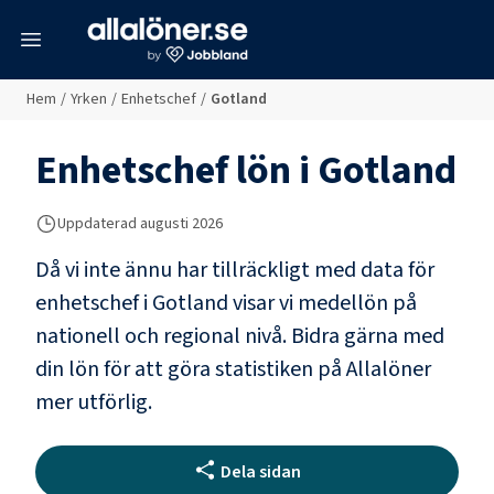
meny
Hem
/
Yrken
/
Enhetschef
/
Gotland
Enhetschef
lön i
Gotland
Uppdaterad
augusti 2026
Då vi inte ännu har tillräckligt med data för
enhetschef
i
Gotland
visar vi medellön på
nationell och regional nivå. Bidra gärna med
din lön för att göra statistiken på Allalöner
mer utförlig.
Dela sidan