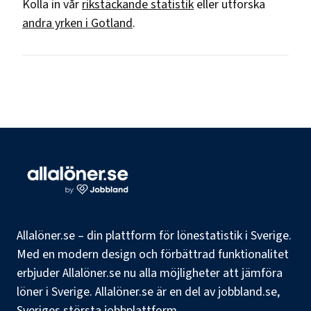
Kolla in vår
rikstäckande statistik
eller utforska
andra yrken i
Gotland
.
Allalöner.se – din plattform för lönestatistik i Sverige.
Med en modern design och förbättrad funktionalitet
erbjuder Allalöner.se nu alla möjligheter att jämföra
löner i Sverige. Allalöner.se är en del av jobbland.se,
Sveriges största jobbplattform.