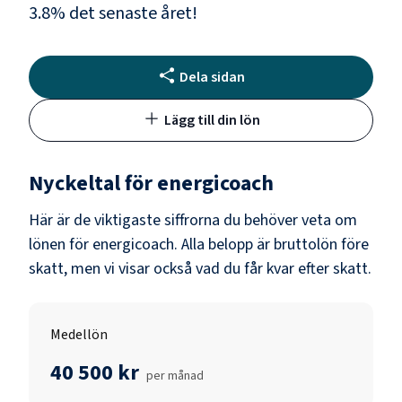
3.8
% det senaste året!
Dela sidan
Lägg till din lön
Nyckeltal för
energicoach
Här är de viktigaste siffrorna du behöver veta om
lönen för
energicoach
. Alla belopp är bruttolön före
skatt, men vi visar också vad du får kvar efter skatt.
Medellön
40 500 kr
per månad