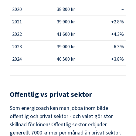
2020
38 800 kr
–
2021
39 900 kr
+2.8%
2022
41 600 kr
+4.3%
2023
39 000 kr
-6.3%
2024
40 500 kr
+3.8%
Offentlig vs privat sektor
Som
energicoach
kan man jobba inom både
offentlig och privat sektor - och valet gör stor
skillnad för lönen!
Offentlig sektor erbjuder
generellt 7000 kr mer per månad än privat sektor.