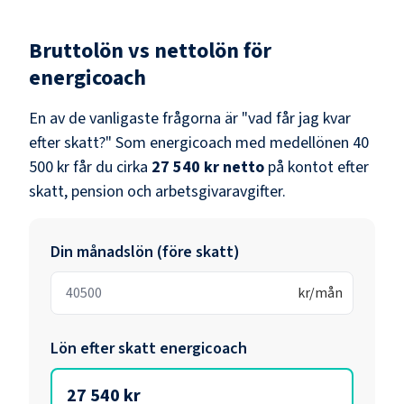
Bruttolön vs nettolön för
energicoach
En av de vanligaste frågorna är "vad får jag kvar
efter skatt?" Som
energicoach
med medellönen
40
500 kr
får du cirka
27 540 kr
netto
på kontot efter
skatt, pension och arbetsgivaravgifter.
Din månadslön (före skatt)
kr/mån
Lön efter skatt
energicoach
27 540 kr