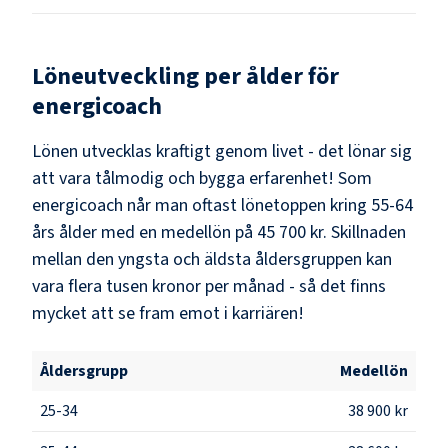
Löneutveckling per ålder för
energicoach
Lönen utvecklas kraftigt genom livet - det lönar sig
att vara tålmodig och bygga erfarenhet! Som
energicoach
når man oftast lönetoppen kring
55-64
års ålder med en medellön på
45 700 kr
. Skillnaden
mellan den yngsta och äldsta åldersgruppen kan
vara flera tusen kronor per månad - så det finns
mycket att se fram emot i karriären!
Åldersgrupp
Medellön
25-34
38 900 kr