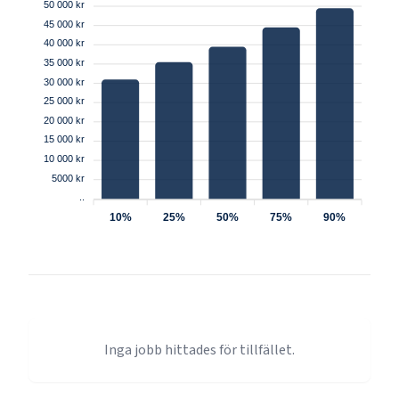
50 000 kr
45 000 kr
40 000 kr
35 000 kr
30 000 kr
25 000 kr
20 000 kr
15 000 kr
10 000 kr
5000 kr
..
10%
25%
50%
75%
90%
Inga jobb hittades för tillfället.