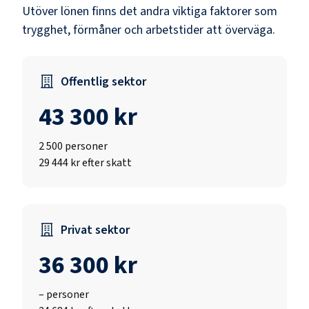
Utöver lönen finns det andra viktiga faktorer som
trygghet, förmåner och arbetstider att överväga.
Offentlig sektor
43 300 kr
2 500
personer
29 444 kr efter skatt
Privat sektor
36 300 kr
–
personer