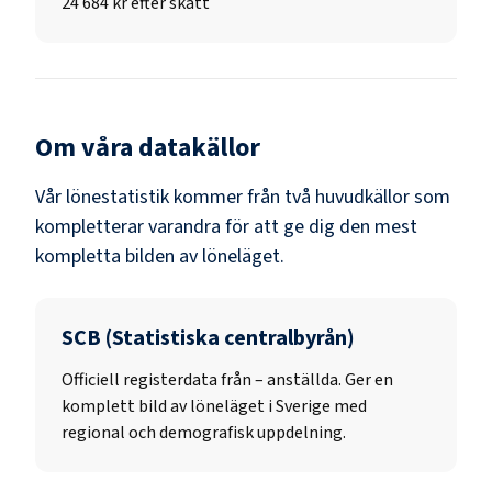
24 684 kr efter skatt
Om våra datakällor
Vår lönestatistik kommer från två huvudkällor som
kompletterar varandra för att ge dig den mest
kompletta bilden av löneläget.
SCB (Statistiska centralbyrån)
Officiell registerdata från
–
anställda. Ger en
komplett bild av löneläget i Sverige med
regional och demografisk uppdelning.