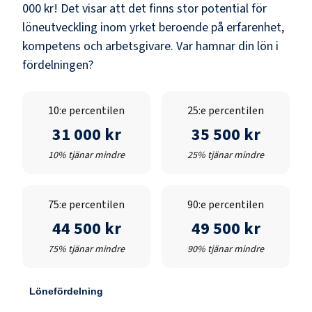
000 kr
! Det visar att det finns stor potential för
löneutveckling inom yrket beroende på erfarenhet,
kompetens och arbetsgivare. Var hamnar din lön i
fördelningen?
10:e percentilen
25:e percentilen
31 000 kr
35 500 kr
10% tjänar mindre
25% tjänar mindre
75:e percentilen
90:e percentilen
44 500 kr
49 500 kr
75% tjänar mindre
90% tjänar mindre
Lönefördelning