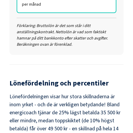
per månad
Förklaring:
Bruttolön är det som står i ditt
anställningskontrakt. Nettolön är vad som faktiskt
hamnar på ditt bankkonto efter skatter och avgifter.
Beräkningen ovan är förenklad.
Lönefördelning och percentiler
Lönefördelningen visar hur stora skillnaderna är
inom yrket - och de är verkligen betydande! Bland
energicoach
tjänar de 25% lägst betalda
35 500 kr
eller mindre, medan toppskiktet (de 10% högst
betalda) får över
49 500 kr
- en skillnad på hela
14