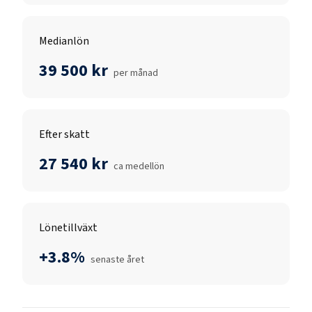
Medianlön
39 500 kr
per månad
Efter skatt
27 540 kr
ca medellön
Lönetillväxt
+3.8%
senaste året