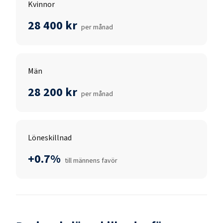
Kvinnor
28 400 kr
per månad
Män
28 200 kr
per månad
Löneskillnad
+0.7%
till männens favör