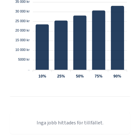
35 000 kr
30 000 kr
25 000 kr
20 000 kr
15 000 kr
10 000 kr
5000 kr
..
10%
25%
50%
75%
90%
Inga jobb hittades för tillfället.