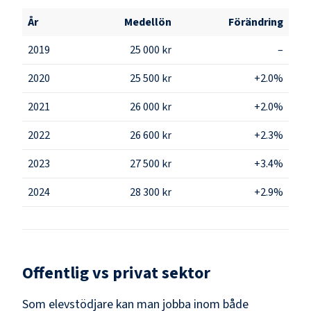
År
Medellön
Förändring
2019
25 000 kr
–
2020
25 500 kr
+2.0%
2021
26 000 kr
+2.0%
2022
26 600 kr
+2.3%
2023
27 500 kr
+3.4%
2024
28 300 kr
+2.9%
Offentlig vs privat sektor
Som
elevstödjare
kan man jobba inom både