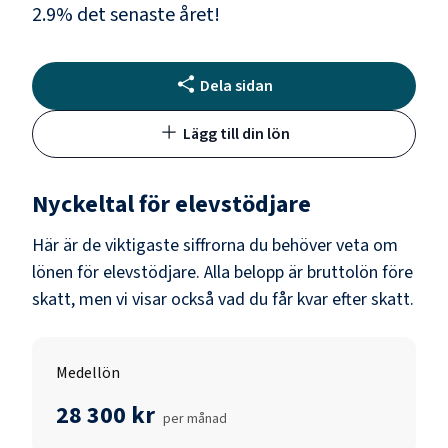
2.9
% det senaste året!
Dela sidan
Lägg till din lön
Nyckeltal för
elevstödjare
Här är de viktigaste siffrorna du behöver veta om
lönen för
elevstödjare
. Alla belopp är bruttolön före
skatt, men vi visar också vad du får kvar efter skatt.
Medellön
28 300 kr
per månad