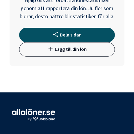
Hjälp oss att förbättra lönestatistiken
genom att rapportera din lön. Ju fler som
bidrar, desto bättre blir statistiken för alla.
Dela sidan
Lägg till din lön