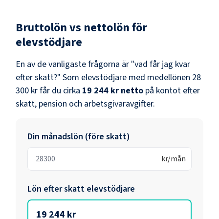
Bruttolön vs nettolön för
elevstödjare
En av de vanligaste frågorna är "vad får jag kvar
efter skatt?" Som
elevstödjare
med medellönen
28
300 kr
får du cirka
19 244 kr
netto
på kontot efter
skatt, pension och arbetsgivaravgifter.
Din månadslön (före skatt)
kr/mån
Lön efter skatt
elevstödjare
19 244 kr