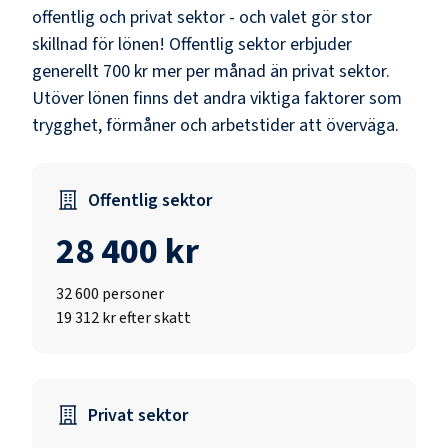
offentlig och privat sektor - och valet gör stor
skillnad för lönen!
Offentlig sektor erbjuder
generellt 700 kr mer per månad än privat sektor.
Utöver lönen finns det andra viktiga faktorer som
trygghet, förmåner och arbetstider att överväga.
Offentlig sektor
28 400 kr
32 600
personer
19 312 kr efter skatt
Privat sektor