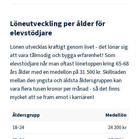
Löneutveckling per ålder för
elevstödjare
Lönen utvecklas kraftigt genom livet - det lönar sig
att vara tålmodig och bygga erfarenhet! Som
elevstödjare
når man oftast lönetoppen kring
65-68
års ålder med en medellön på
31 500 kr
. Skillnaden
mellan den yngsta och äldsta åldersgruppen kan
vara flera tusen kronor per månad - så det finns
mycket att se fram emot i karriären!
Åldersgrupp
Medellön
18-24
24 200 kr