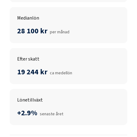
Medianlön
28 100 kr
per månad
Efter skatt
19 244 kr
ca medellön
Lönetillväxt
+2.9%
senaste året