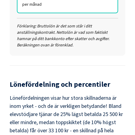
per månad
Förklaring:
Bruttolön är det som står i ditt
anställningskontrakt. Nettolön är vad som faktiskt
hamnar på ditt bankkonto efter skatter och avgifter.
Beräkningen ovan är förenklad.
Lönefördelning och percentiler
Lönefördelningen visar hur stora skillnaderna är
inom yrket - och de är verkligen betydande! Bland
elevstödjare
tjänar de 25% lägst betalda
25 500 kr
eller mindre, medan toppskiktet (de 10% högst
betalda) får över
33 100 kr
- en skillnad på hela