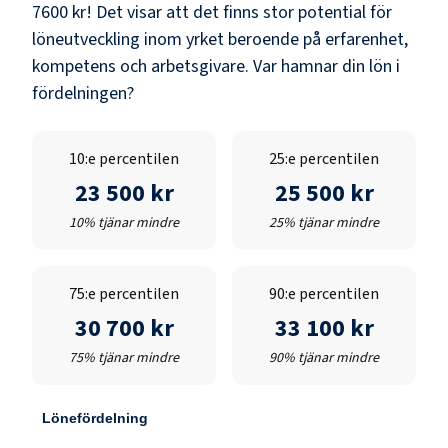
7600 kr
! Det visar att det finns stor potential för
löneutveckling inom yrket beroende på erfarenhet,
kompetens och arbetsgivare. Var hamnar din lön i
fördelningen?
10:e percentilen
25:e percentilen
23 500 kr
25 500 kr
10% tjänar mindre
25% tjänar mindre
75:e percentilen
90:e percentilen
30 700 kr
33 100 kr
75% tjänar mindre
90% tjänar mindre
Lönefördelning