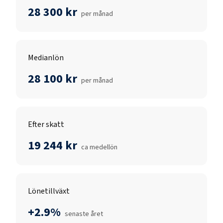
28 300 kr
per månad
Medianlön
28 100 kr
per månad
Efter skatt
19 244 kr
ca medellön
Lönetillväxt
+2.9%
senaste året