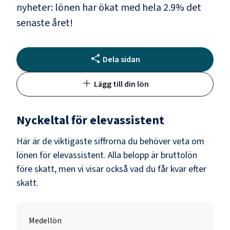
nyheter: lönen har ökat med hela
2.9
% det
senaste året!
Dela sidan
Lägg till din lön
Nyckeltal för
elevassistent
Här är de viktigaste siffrorna du behöver veta om
lönen för
elevassistent
. Alla belopp är bruttolön
före skatt, men vi visar också vad du får kvar efter
skatt.
Medellön