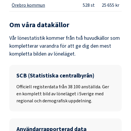
Örebro kommun
528
st
25 655 kr
Om våra datakällor
Vår lönestatistik kommer från två huvudkällor som
kompletterar varandra för att ge dig den mest
kompletta bilden av löneläget.
SCB (Statistiska centralbyrån)
Officiell registerdata från
38 100
anställda. Ger
en komplett bild av löneläget i Sverige med
regional och demografisk uppdelning.
Användarrapporterad data