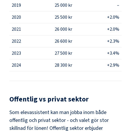
2019
25 000 kr
–
2020
25 500 kr
+2.0%
2021
26 000 kr
+2.0%
2022
26 600 kr
+2.3%
2023
27 500 kr
+3.4%
2024
28 300 kr
+2.9%
Offentlig vs privat sektor
Som
elevassistent
kan man jobba inom både
offentlig och privat sektor - och valet gör stor
skillnad för lönen!
Offentlig sektor erbjuder