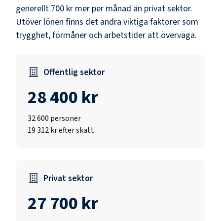
generellt 700 kr mer per månad än privat sektor.
Utöver lönen finns det andra viktiga faktorer som
trygghet, förmåner och arbetstider att överväga.
Offentlig sektor
28 400 kr
32 600
personer
19 312 kr efter skatt
Privat sektor
27 700 kr