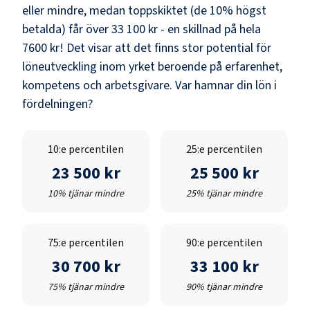
eller mindre, medan toppskiktet (de 10% högst
betalda) får över
33 100 kr
- en skillnad på hela
7600 kr
! Det visar att det finns stor potential för
löneutveckling inom yrket beroende på erfarenhet,
kompetens och arbetsgivare. Var hamnar din lön i
fördelningen?
10:e percentilen
25:e percentilen
23 500 kr
25 500 kr
10% tjänar mindre
25% tjänar mindre
75:e percentilen
90:e percentilen
30 700 kr
33 100 kr
75% tjänar mindre
90% tjänar mindre