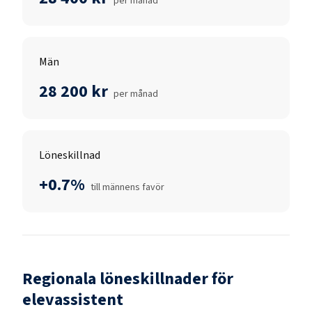
per månad
Män
28 200 kr
per månad
Löneskillnad
+0.7%
till männens favör
Regionala löneskillnader för
elevassistent