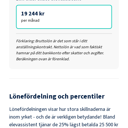
19 244 kr
per månad
Förklaring:
Bruttolön är det som står i ditt
anställningskontrakt. Nettolön är vad som faktiskt
hamnar på ditt bankkonto efter skatter och avgifter.
Beräkningen ovan är förenklad.
Lönefördelning och percentiler
Lönefördelningen visar hur stora skillnaderna är
inom yrket - och de är verkligen betydande! Bland
elevassistent
tjänar de 25% lägst betalda
25 500 kr