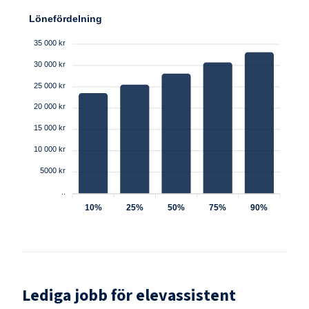
Lönefördelning
35 000 kr
30 000 kr
25 000 kr
20 000 kr
15 000 kr
10 000 kr
5000 kr
..
10%
25%
50%
75%
90%
Lediga jobb för
elevassistent