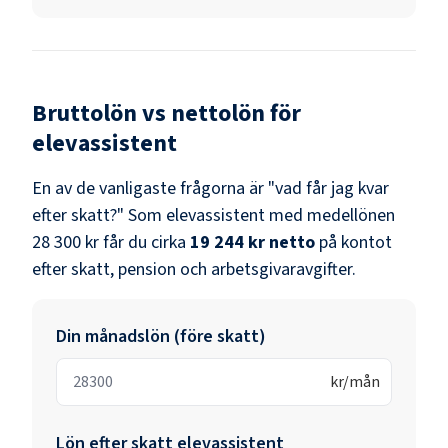
Bruttolön vs nettolön för
elevassistent
En av de vanligaste frågorna är "vad får jag kvar
efter skatt?" Som
elevassistent
med medellönen
28 300 kr
får du cirka
19 244 kr
netto
på kontot
efter skatt, pension och arbetsgivaravgifter.
Din månadslön (före skatt)
kr/mån
Lön efter skatt
elevassistent