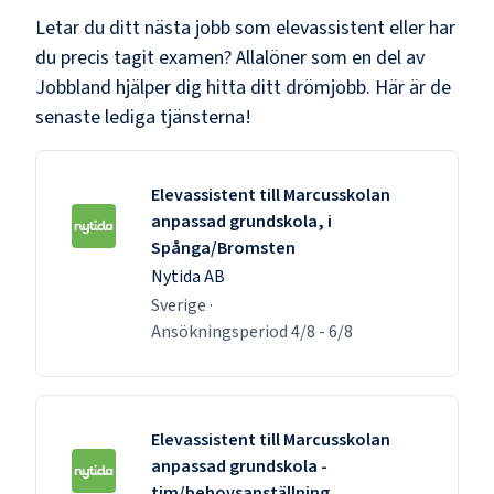
Letar du ditt nästa jobb som
elevassistent
eller har
du precis tagit examen? Allalöner som en del av
Jobbland hjälper dig hitta ditt drömjobb. Här är de
senaste lediga tjänsterna!
Elevassistent till Marcusskolan
anpassad grundskola, i
Spånga/Bromsten
Nytida AB
Sverige
·
Ansökningsperiod
4/8
-
6/8
Elevassistent till Marcusskolan
anpassad grundskola -
tim/behovsanställning