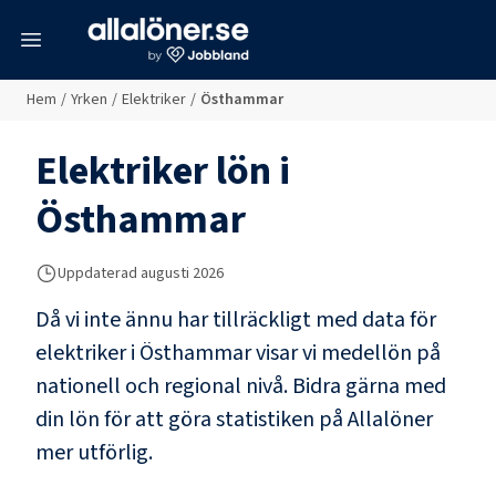
meny
Hem
/
Yrken
/
Elektriker
/
Östhammar
Elektriker
lön i
Östhammar
Uppdaterad
augusti 2026
Då vi inte ännu har tillräckligt med data för
elektriker
i
Östhammar
visar vi medellön på
nationell och regional nivå. Bidra gärna med
din lön för att göra statistiken på Allalöner
mer utförlig.