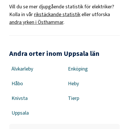
Vill du se mer djupgående statistik för
elektriker
?
Kolla in vår
rikstäckande statistik
eller utforska
andra yrken i
Östhammar
.
Andra orter inom Uppsala län
Älvkarleby
Enköping
Håbo
Heby
Knivsta
Tierp
Uppsala