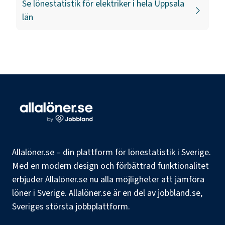
Se lönestatistik för
elektriker
i hela
Uppsala
län
Allalöner.se – din plattform för lönestatistik i Sverige.
Med en modern design och förbättrad funktionalitet
erbjuder Allalöner.se nu alla möjligheter att jämföra
löner i Sverige. Allalöner.se är en del av jobbland.se,
Sveriges största jobbplattform.