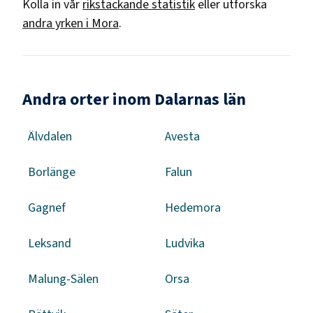
Kolla in vår
rikstäckande statistik
eller utforska
andra yrken i
Mora
.
Andra orter inom Dalarnas län
Älvdalen
Avesta
Borlänge
Falun
Gagnef
Hedemora
Leksand
Ludvika
Malung-Sälen
Orsa