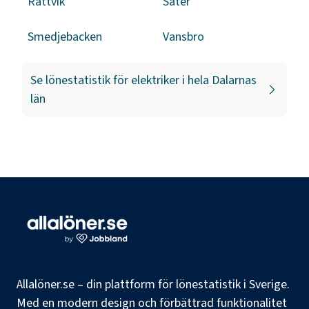
Rättvik
Säter
Smedjebacken
Vansbro
Se lönestatistik för
elektriker
i hela
Dalarnas
län
Allalöner.se – din plattform för lönestatistik i Sverige.
Med en modern design och förbättrad funktionalitet