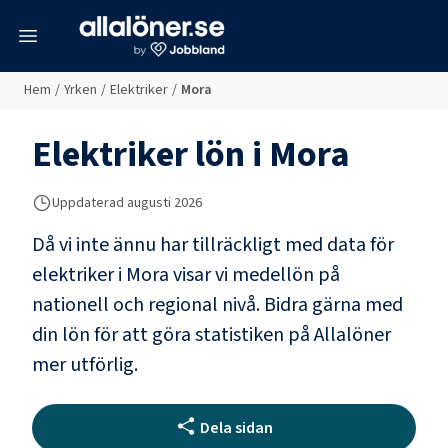
meny
Hem
/
Yrken
/
Elektriker
/
Mora
Elektriker
lön i
Mora
Uppdaterad
augusti 2026
Då vi inte ännu har tillräckligt med data för
elektriker
i
Mora
visar vi medellön på
nationell och regional nivå. Bidra gärna med
din lön för att göra statistiken på Allalöner
mer utförlig.
Dela sidan