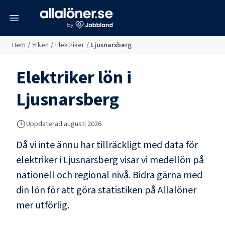
meny
Hem
/
Yrken
/
Elektriker
/
Ljusnarsberg
Elektriker
lön i
Ljusnarsberg
Uppdaterad
augusti 2026
Då vi inte ännu har tillräckligt med data för
elektriker
i
Ljusnarsberg
visar vi medellön på
nationell och regional nivå. Bidra gärna med
din lön för att göra statistiken på Allalöner
mer utförlig.