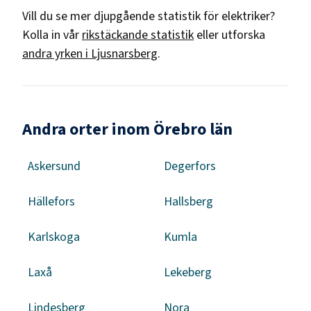
Vill du se mer djupgående statistik för
elektriker
?
Kolla in vår
rikstäckande statistik
eller utforska
andra yrken i
Ljusnarsberg
.
Andra orter inom Örebro län
Askersund
Degerfors
Hällefors
Hallsberg
Karlskoga
Kumla
Laxå
Lekeberg
Lindesberg
Nora