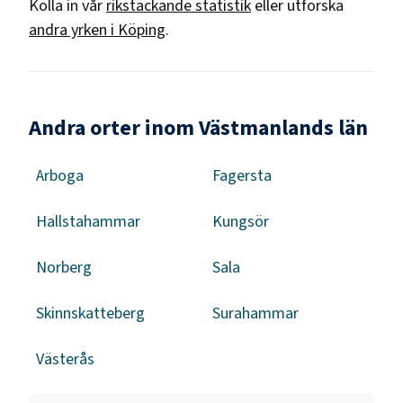
Kolla in vår
rikstäckande statistik
eller utforska
andra yrken i
Köping
.
Andra orter inom Västmanlands län
Arboga
Fagersta
Hallstahammar
Kungsör
Norberg
Sala
Skinnskatteberg
Surahammar
Västerås