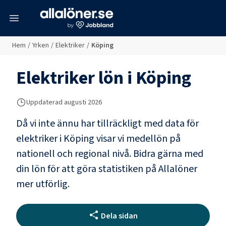
meny
Hem
/
Yrken
/
Elektriker
/
Köping
Elektriker
lön i
Köping
Uppdaterad
augusti 2026
Då vi inte ännu har tillräckligt med data för
elektriker
i
Köping
visar vi medellön på
nationell och regional nivå. Bidra gärna med
din lön för att göra statistiken på Allalöner
mer utförlig.
Dela sidan