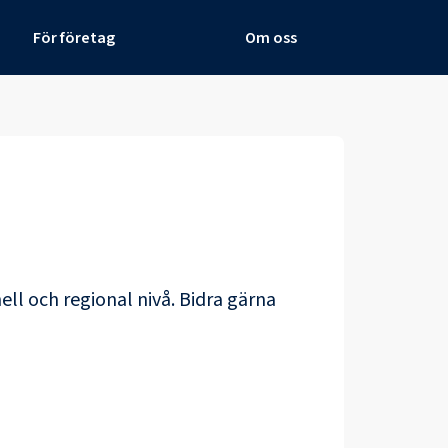
För företag
Om oss
ell och regional nivå. Bidra gärna