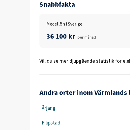
Snabbfakta
Medellön i Sverige
36 100 kr
per månad
Vill du se mer djupgående statistik för
ele
Andra orter inom Värmlands 
Årjäng
Filipstad