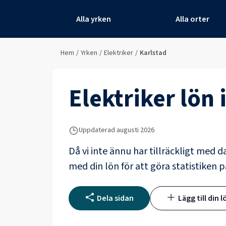
Alla yrken
Alla orter
Hem
/
Yrken
/
Elektriker
/
Karlstad
Elektriker
lön 
Uppdaterad
augusti 2026
Då vi inte ännu har tillräckligt med d
med din lön för att göra statistiken p
Dela sidan
Lägg till din l