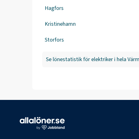
Hagfors
Kristinehamn
Storfors
Se lönestatistik för
elektriker
i hela
Värm