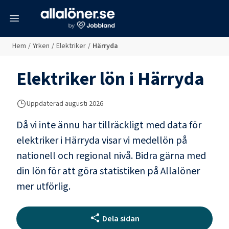
meny
Hem
/
Yrken
/
Elektriker
/
Härryda
Elektriker
lön i
Härryda
Uppdaterad
augusti 2026
Då vi inte ännu har tillräckligt med data för
elektriker
i
Härryda
visar vi medellön på
nationell och regional nivå. Bidra gärna med
din lön för att göra statistiken på Allalöner
mer utförlig.
Dela sidan