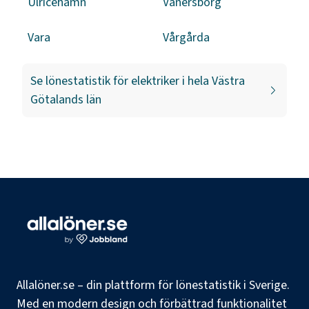
Ulricehamn
Vänersborg
Vara
Vårgårda
Se lönestatistik för
elektriker
i hela
Västra
Götalands län
Allalöner.se – din plattform för lönestatistik i Sverige.
Med en modern design och förbättrad funktionalitet