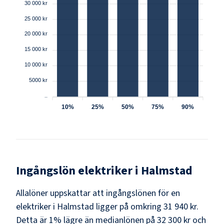
30 000 kr
25 000 kr
20 000 kr
15 000 kr
10 000 kr
5000 kr
..
10%
25%
50%
75%
90%
Ingångslön
elektriker
i
Halmstad
Allalöner uppskattar att ingångslönen för en
elektriker i Halmstad ligger på omkring 31 940 kr.
Detta är 1% lägre än medianlönen på 32 300 kr och