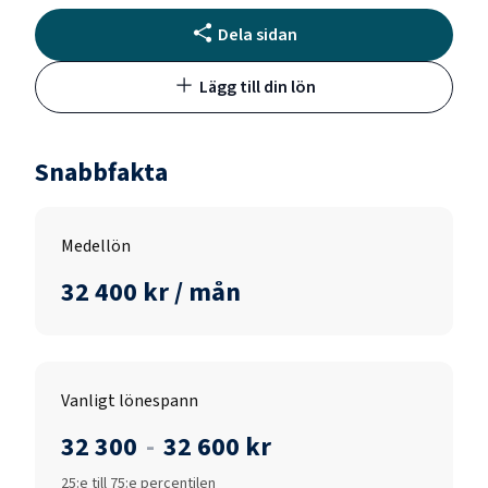
Dela sidan
Lägg till din lön
Snabbfakta
Medellön
32 400 kr / mån
Vanligt lönespann
32 300
-
32 600 kr
25:e till 75:e percentilen