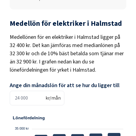
Medellön för
elektriker
i
Halmstad
Medellönen för en
elektriker
i
Halmstad
ligger på
32 400 kr
. Det kan jämföras med medianlönen på
32 300 kr
och de 10% bäst betalda som tjänar mer
än
32 900 kr
. I grafen nedan kan du se
lönefördelningen för yrket i
Halmstad
.
Ange din månadslön för att se hur du ligger till
kr/mån
Lönefördelning
35 000 kr