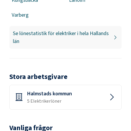
Kungsbacka
Laholm
Varberg
Se lönestatistik för
elektriker
i hela
Hallands
län
Stora arbetsgivare
Halmstads kommun
5
Elektriker
löner
Vanliga frågor