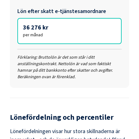
Lön efter skatt
e-tjänstesamordnare
36 276 kr
per månad
Förklaring:
Bruttolön är det som står i ditt
anställningskontrakt. Nettolön är vad som faktiskt
hamnar på ditt bankkonto efter skatter och avgifter.
Beräkningen ovan är förenklad.
Lönefördelning och percentiler
Lönefördelningen visar hur stora skillnaderna är