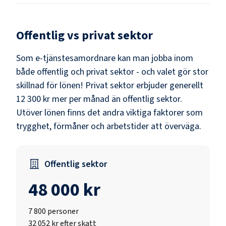
Offentlig vs privat sektor
Som
e-tjänstesamordnare
kan man jobba inom
både offentlig och privat sektor - och valet gör stor
skillnad för lönen!
Privat sektor erbjuder generellt
12 300 kr mer per månad än offentlig sektor.
Utöver lönen finns det andra viktiga faktorer som
trygghet, förmåner och arbetstider att överväga.
Offentlig sektor
48 000 kr
7 800
personer
32 052 kr efter skatt