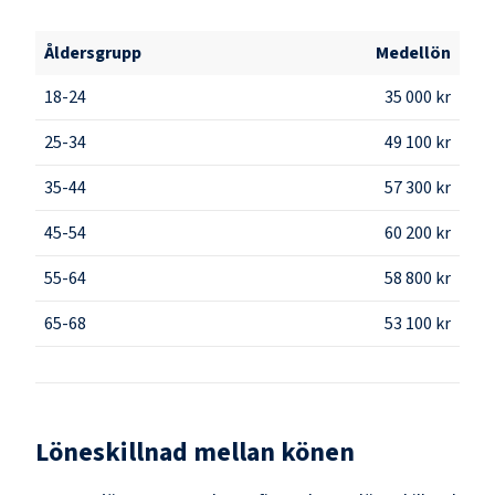
Åldersgrupp
Medellön
18-24
35 000 kr
25-34
49 100 kr
35-44
57 300 kr
45-54
60 200 kr
55-64
58 800 kr
65-68
53 100 kr
Löneskillnad mellan könen