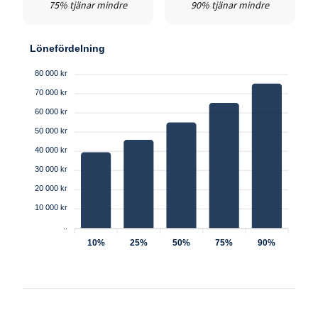
75% tjänar mindre
90% tjänar mindre
Lönefördelning
80 000 kr
70 000 kr
60 000 kr
50 000 kr
40 000 kr
30 000 kr
20 000 kr
10 000 kr
..
10%
25%
50%
75%
90%