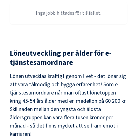
Inga jobb hittades för tillfället.
Löneutveckling per ålder för
e-
tjänstesamordnare
Lönen utvecklas kraftigt genom livet - det lönar sig
att vara tålmodig och bygga erfarenhet! Som
e-
tjänstesamordnare
når man oftast lönetoppen
kring
45-54
års ålder med en medellön på
60 200 kr
.
Skillnaden mellan den yngsta och äldsta
åldersgruppen kan vara flera tusen kronor per
månad - så det finns mycket att se fram emot i
karriären!