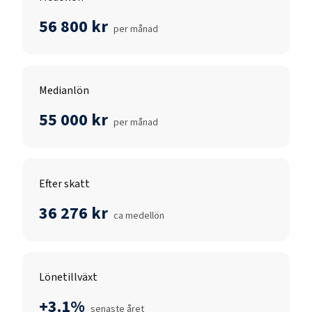
56 800 kr
per månad
Medianlön
55 000 kr
per månad
Efter skatt
36 276 kr
ca medellön
Lönetillväxt
+3.1%
senaste året