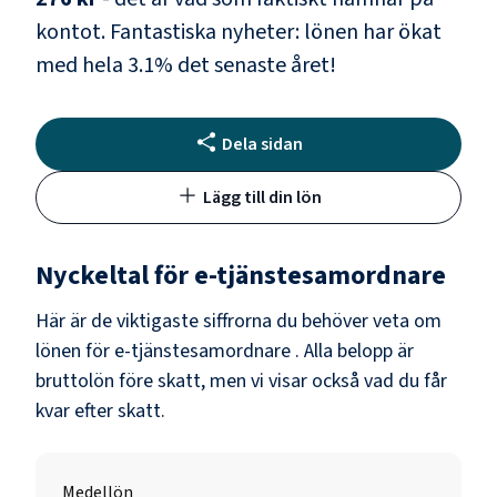
kontot.
Fantastiska nyheter: lönen har ökat
med hela
3.1
% det senaste året!
Dela sidan
Lägg till din lön
Nyckeltal för
e-tjänstesamordnare
Här är de viktigaste siffrorna du behöver veta om
lönen för
e-tjänstesamordnare
. Alla belopp är
bruttolön före skatt, men vi visar också vad du får
kvar efter skatt.
Medellön