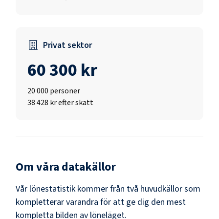
Privat sektor
60 300 kr
20 000
personer
38 428 kr efter skatt
Om våra datakällor
Vår lönestatistik kommer från två huvudkällor som
kompletterar varandra för att ge dig den mest
kompletta bilden av löneläget.