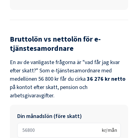
Bruttolön vs nettolön för
e-
tjänstesamordnare
En av de vanligaste frågorna är "vad får jag kvar
efter skatt?" Som
e-tjänstesamordnare
med
medellönen
56 800 kr
får du cirka
36 276 kr
netto
på kontot efter skatt, pension och
arbetsgivaravgifter.
Din månadslön (före skatt)
kr/mån