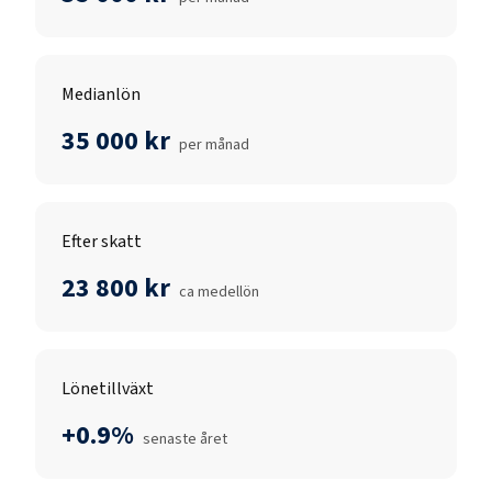
Medianlön
35 000 kr
per månad
Efter skatt
23 800 kr
ca medellön
Lönetillväxt
+0.9%
senaste året