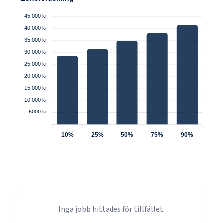
45 000 kr
40 000 kr
35 000 kr
30 000 kr
25 000 kr
20 000 kr
15 000 kr
10 000 kr
5000 kr
..
10%
25%
50%
75%
90%
Inga jobb hittades för tillfället.