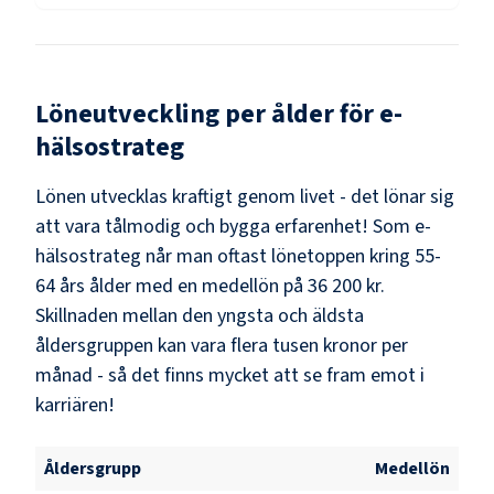
Löneutveckling per ålder för
e-
hälsostrateg
Lönen utvecklas kraftigt genom livet - det lönar sig
att vara tålmodig och bygga erfarenhet! Som
e-
hälsostrateg
når man oftast lönetoppen kring
55-
64
års ålder med en medellön på
36 200 kr
.
Skillnaden mellan den yngsta och äldsta
åldersgruppen kan vara flera tusen kronor per
månad - så det finns mycket att se fram emot i
karriären!
Åldersgrupp
Medellön