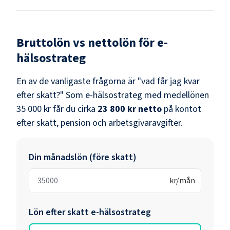
Bruttolön vs nettolön för
e-
hälsostrateg
En av de vanligaste frågorna är "vad får jag kvar
efter skatt?" Som
e-hälsostrateg
med medellönen
35 000 kr
får du cirka
23 800 kr
netto
på kontot
efter skatt, pension och arbetsgivaravgifter.
Din månadslön (före skatt)
kr/mån
Lön efter skatt
e-hälsostrateg