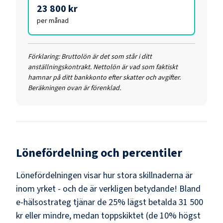
23 800 kr
per månad
Förklaring:
Bruttolön är det som står i ditt
anställningskontrakt. Nettolön är vad som faktiskt
hamnar på ditt bankkonto efter skatter och avgifter.
Beräkningen ovan är förenklad.
Lönefördelning och percentiler
Lönefördelningen visar hur stora skillnaderna är
inom yrket - och de är verkligen betydande! Bland
e-hälsostrateg
tjänar de 25% lägst betalda
31 500
kr
eller mindre, medan toppskiktet (de 10% högst