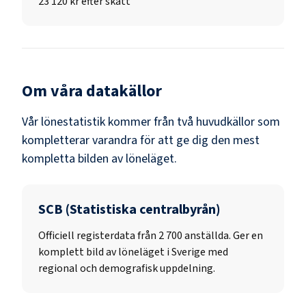
23 120 kr efter skatt
Om våra datakällor
Vår lönestatistik kommer från två huvudkällor som
kompletterar varandra för att ge dig den mest
kompletta bilden av löneläget.
SCB (Statistiska centralbyrån)
Officiell registerdata från
2 700
anställda. Ger en
komplett bild av löneläget i Sverige med
regional och demografisk uppdelning.