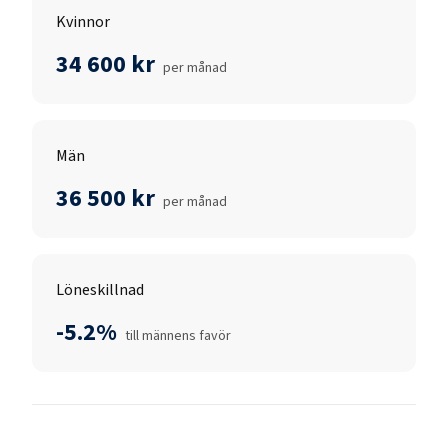
Kvinnor
34 600 kr
per månad
Män
36 500 kr
per månad
Löneskillnad
-5.2%
till männens favör