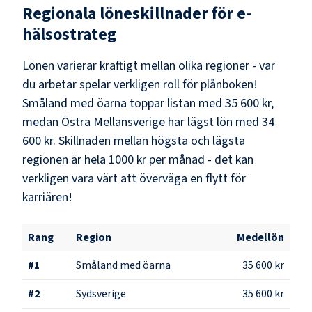
Regionala löneskillnader för
e-
hälsostrateg
Lönen varierar kraftigt mellan olika regioner - var
du arbetar spelar verkligen roll för plånboken!
Småland med öarna
toppar listan med
35 600 kr
,
medan
Östra Mellansverige
har lägst lön med
34
600 kr
. Skillnaden mellan högsta och lägsta
regionen är hela
1000 kr
per månad - det kan
verkligen vara värt att överväga en flytt för
karriären!
Rang
Region
Medellön
#
1
Småland med öarna
35 600 kr
#
2
Sydsverige
35 600 kr