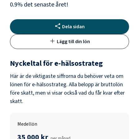
0.9
% det senaste året!
Dela sidan
Lägg till din lön
Nyckeltal för
e-hälsostrateg
Här är de viktigaste siffrorna du behöver veta om
lönen för
e-hälsostrateg
. Alla belopp är bruttolön
före skatt, men vi visar också vad du får kvar efter
skatt.
Medellön
35 000 kr
per månad