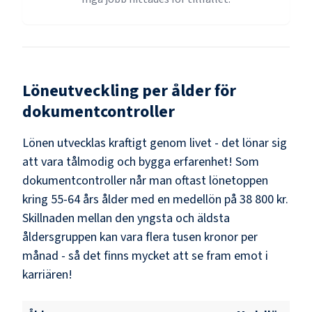
Löneutveckling per ålder för
dokumentcontroller
Lönen utvecklas kraftigt genom livet - det lönar sig
att vara tålmodig och bygga erfarenhet! Som
dokumentcontroller
når man oftast lönetoppen
kring
55-64
års ålder med en medellön på
38 800 kr
.
Skillnaden mellan den yngsta och äldsta
åldersgruppen kan vara flera tusen kronor per
månad - så det finns mycket att se fram emot i
karriären!