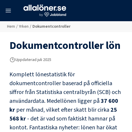
meny
Hem
/
Yrken
/
Dokumentcontroller
Dokumentcontroller
lön
Uppdaterad juli 2025
Komplett lönestatistik för
dokumentcontroller
baserad på officiella
siffror från Statistiska centralbyrån (SCB) och
användardata
. Medellönen ligger på
37 600
kr
per månad, vilket efter skatt blir cirka
25
568 kr
- det är vad som faktiskt hamnar på
kontot.
Fantastiska nyheter: lönen har ökat