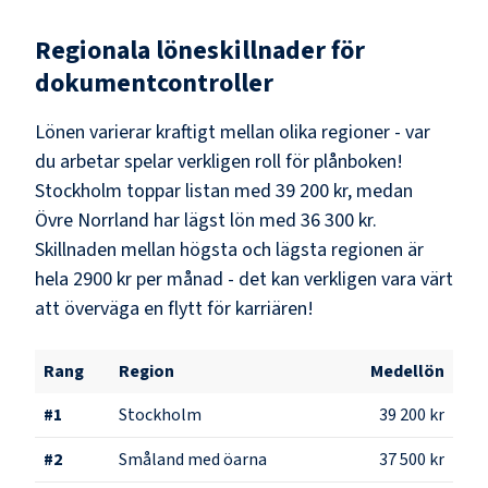
Regionala löneskillnader för
dokumentcontroller
Lönen varierar kraftigt mellan olika regioner - var
du arbetar spelar verkligen roll för plånboken!
Stockholm
toppar listan med
39 200 kr
, medan
Övre Norrland
har lägst lön med
36 300 kr
.
Skillnaden mellan högsta och lägsta regionen är
hela
2900 kr
per månad - det kan verkligen vara värt
att överväga en flytt för karriären!
Rang
Region
Medellön
#
1
Stockholm
39 200 kr
#
2
Småland med öarna
37 500 kr