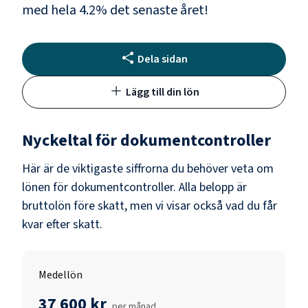
med hela
4.2
% det senaste året!
Dela sidan
Lägg till din lön
Nyckeltal för
dokumentcontroller
Här är de viktigaste siffrorna du behöver veta om
lönen för
dokumentcontroller
. Alla belopp är
bruttolön före skatt, men vi visar också vad du får
kvar efter skatt.
Medellön
37 600 kr
per månad