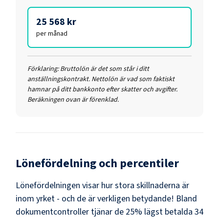
25 568 kr
per månad
Förklaring:
Bruttolön är det som står i ditt
anställningskontrakt. Nettolön är vad som faktiskt
hamnar på ditt bankkonto efter skatter och avgifter.
Beräkningen ovan är förenklad.
Lönefördelning och percentiler
Lönefördelningen visar hur stora skillnaderna är
inom yrket - och de är verkligen betydande! Bland
dokumentcontroller
tjänar de 25% lägst betalda
34