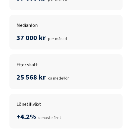
Medianlön
37 000 kr
per månad
Efter skatt
25 568 kr
ca medellön
Lönetillväxt
+4.2%
senaste året