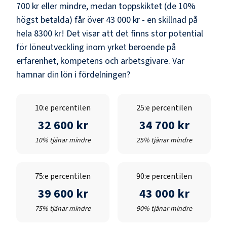
700 kr
eller mindre, medan toppskiktet (de 10%
högst betalda) får över
43 000 kr
- en skillnad på
hela
8300 kr
! Det visar att det finns stor potential
för löneutveckling inom yrket beroende på
erfarenhet, kompetens och arbetsgivare. Var
hamnar din lön i fördelningen?
10:e percentilen
25:e percentilen
32 600 kr
34 700 kr
10% tjänar mindre
25% tjänar mindre
75:e percentilen
90:e percentilen
39 600 kr
43 000 kr
75% tjänar mindre
90% tjänar mindre