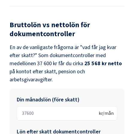
Bruttolön vs nettolön för
dokumentcontroller
En av de vanligaste frågorna är "vad får jag kvar
efter skatt?" Som
dokumentcontroller
med
medellönen
37 600 kr
får du cirka
25 568 kr
netto
på kontot efter skatt, pension och
arbetsgivaravgifter.
Din månadslön (före skatt)
kr/mån
Lön efter skatt
dokumentcontroller