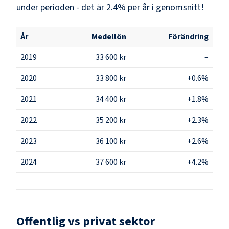
under perioden - det är 2.4% per år i genomsnitt!
År
Medellön
Förändring
2019
33 600 kr
–
2020
33 800 kr
+0.6%
2021
34 400 kr
+1.8%
2022
35 200 kr
+2.3%
2023
36 100 kr
+2.6%
2024
37 600 kr
+4.2%
Offentlig vs privat sektor