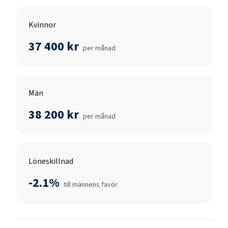
Kvinnor
37 400 kr
per månad
Män
38 200 kr
per månad
Löneskillnad
-2.1%
till männens favör