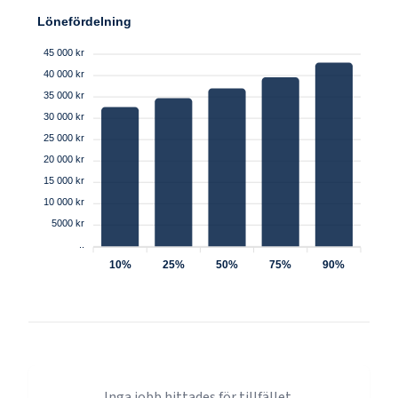
Lönefördelning
45 000 kr
40 000 kr
35 000 kr
30 000 kr
25 000 kr
20 000 kr
15 000 kr
10 000 kr
5000 kr
..
10%
25%
50%
75%
90%
Inga jobb hittades för tillfället.