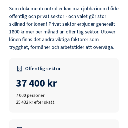
Som
dokumentcontroller
kan man jobba inom både
offentlig och privat sektor - och valet gör stor
skillnad för lönen!
Privat sektor erbjuder generellt
1800 kr mer per månad än offentlig sektor.
Utöver
lönen finns det andra viktiga faktorer som
trygghet, förmåner och arbetstider att överväga.
Offentlig sektor
37 400 kr
7 000
personer
25 432 kr efter skatt