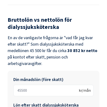
Bruttolön vs nettolön för
dialyssjuksköterska
En av de vanligaste frågorna är "vad får jag kvar
efter skatt?" Som
dialyssjuksköterska
med
medellönen
45 500 kr
får du cirka
30 852 kr
netto
på kontot efter skatt, pension och
arbetsgivaravgifter.
Din månadslön (före skatt)
kr/mån
Lön efter skatt
dialyssjuksköterska