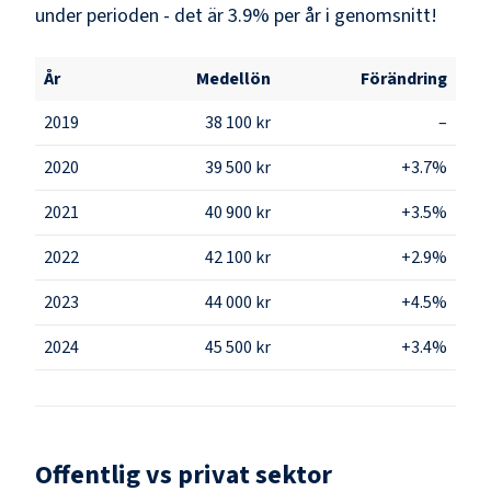
under perioden - det är 3.9% per år i genomsnitt!
År
Medellön
Förändring
2019
38 100 kr
–
2020
39 500 kr
+3.7%
2021
40 900 kr
+3.5%
2022
42 100 kr
+2.9%
2023
44 000 kr
+4.5%
2024
45 500 kr
+3.4%
Offentlig vs privat sektor