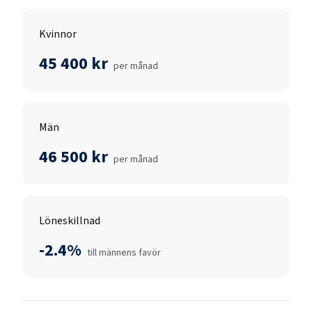
Kvinnor
45 400 kr
per månad
Män
46 500 kr
per månad
Löneskillnad
-2.4%
till männens favör