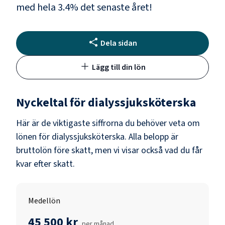
med hela
3.4
% det senaste året!
Dela sidan
Lägg till din lön
Nyckeltal för
dialyssjuksköterska
Här är de viktigaste siffrorna du behöver veta om
lönen för
dialyssjuksköterska
. Alla belopp är
bruttolön före skatt, men vi visar också vad du får
kvar efter skatt.
Medellön
45 500 kr
per månad