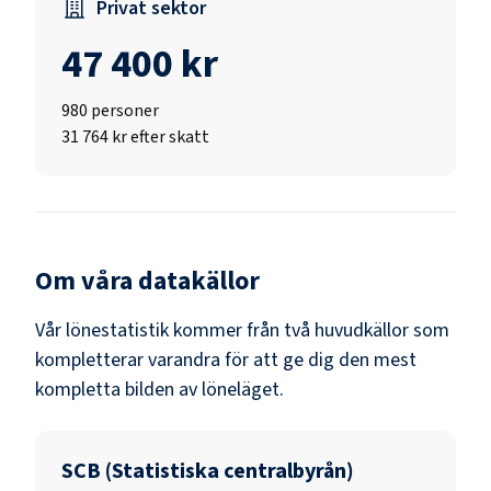
Privat sektor
47 400 kr
980
personer
31 764 kr efter skatt
Om våra datakällor
Vår lönestatistik kommer från två huvudkällor som
kompletterar varandra för att ge dig den mest
kompletta bilden av löneläget.
SCB (Statistiska centralbyrån)