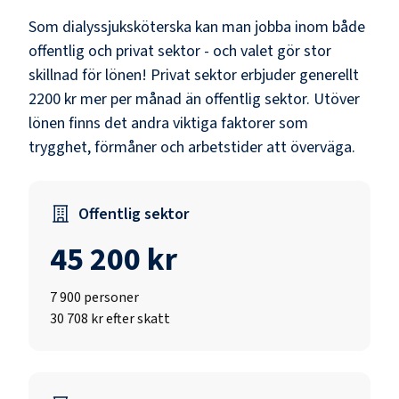
Som
dialyssjuksköterska
kan man jobba inom både
offentlig och privat sektor - och valet gör stor
skillnad för lönen!
Privat sektor erbjuder generellt
2200 kr mer per månad än offentlig sektor.
Utöver
lönen finns det andra viktiga faktorer som
trygghet, förmåner och arbetstider att överväga.
Offentlig sektor
45 200 kr
7 900
personer
30 708 kr efter skatt