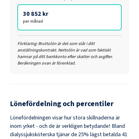
30 852 kr
per månad
Förklaring:
Bruttolön är det som står i ditt
anställningskontrakt. Nettolön är vad som faktiskt
hamnar på ditt bankkonto efter skatter och avgifter.
Beräkningen ovan är förenklad.
Lönefördelning och percentiler
Lönefördelningen visar hur stora skillnaderna är
inom yrket - och de är verkligen betydande! Bland
dialyssjuksköterska
tjänar de 25% lägst betalda
41