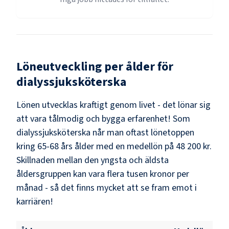
Löneutveckling per ålder för
dialyssjuksköterska
Lönen utvecklas kraftigt genom livet - det lönar sig
att vara tålmodig och bygga erfarenhet! Som
dialyssjuksköterska
når man oftast lönetoppen
kring
65-68
års ålder med en medellön på
48 200 kr
.
Skillnaden mellan den yngsta och äldsta
åldersgruppen kan vara flera tusen kronor per
månad - så det finns mycket att se fram emot i
karriären!