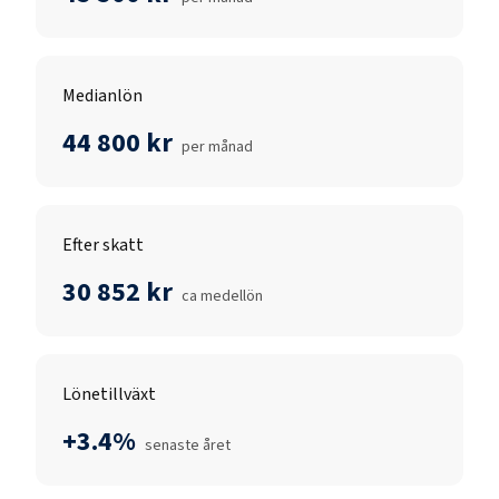
Medianlön
44 800 kr
per månad
Efter skatt
30 852 kr
ca medellön
Lönetillväxt
+3.4%
senaste året