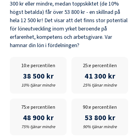
300 kr
eller mindre, medan toppskiktet (de 10%
högst betalda) får över
53 800 kr
- en skillnad på
hela
12 500 kr
! Det visar att det finns stor potential
för löneutveckling inom yrket beroende på
erfarenhet, kompetens och arbetsgivare. Var
hamnar din lön i fördelningen?
10:e percentilen
25:e percentilen
38 500 kr
41 300 kr
10% tjänar mindre
25% tjänar mindre
75:e percentilen
90:e percentilen
48 900 kr
53 800 kr
75% tjänar mindre
90% tjänar mindre