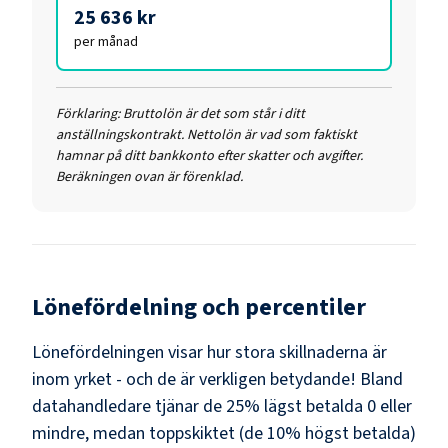
25 636 kr
per månad
Förklaring:
Bruttolön är det som står i ditt
anställningskontrakt. Nettolön är vad som faktiskt
hamnar på ditt bankkonto efter skatter och avgifter.
Beräkningen ovan är förenklad.
Lönefördelning och percentiler
Lönefördelningen visar hur stora skillnaderna är
inom yrket - och de är verkligen betydande! Bland
datahandledare
tjänar de 25% lägst betalda
0
eller
mindre, medan toppskiktet (de 10% högst betalda)