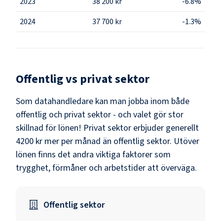
2023
38 200 kr
-6.8%
2024
37 700 kr
-1.3%
Offentlig vs privat sektor
Som
datahandledare
kan man jobba inom både
offentlig och privat sektor - och valet gör stor
skillnad för lönen!
Privat sektor erbjuder generellt
4200 kr mer per månad än offentlig sektor.
Utöver
lönen finns det andra viktiga faktorer som
trygghet, förmåner och arbetstider att överväga.
Offentlig sektor