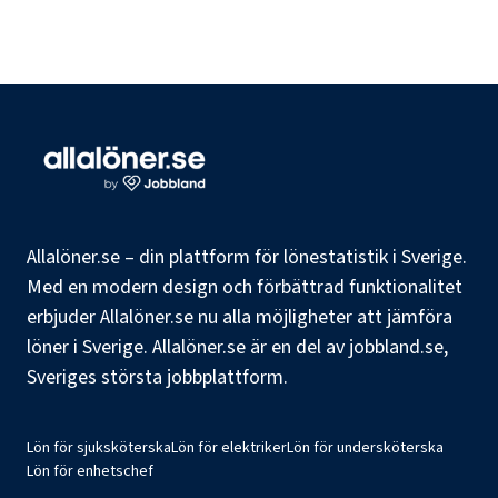
Allalöner.se – din plattform för lönestatistik i Sverige.
Med en modern design och förbättrad funktionalitet
erbjuder Allalöner.se nu alla möjligheter att jämföra
löner i Sverige. Allalöner.se är en del av jobbland.se,
Sveriges största jobbplattform.
Lön för sjuksköterska
Lön för elektriker
Lön för undersköterska
Lön för enhetschef