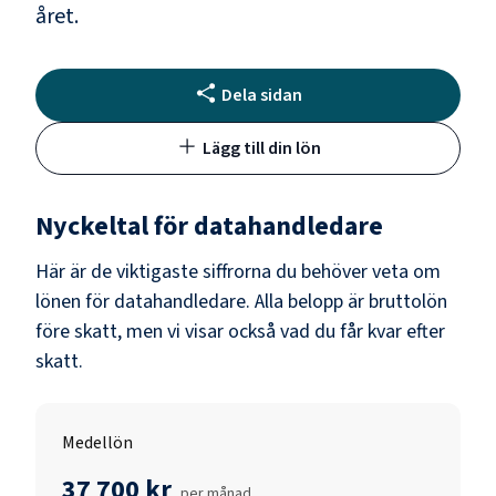
året.
Dela sidan
Lägg till din lön
Nyckeltal för
datahandledare
Här är de viktigaste siffrorna du behöver veta om
lönen för
datahandledare
. Alla belopp är bruttolön
före skatt, men vi visar också vad du får kvar efter
skatt.
Medellön
37 700 kr
per månad