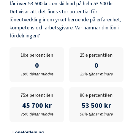
får över
53 500 kr
- en skillnad på hela
53 500 kr
!
Det visar att det finns stor potential för
löneutveckling inom yrket beroende på erfarenhet,
kompetens och arbetsgivare. Var hamnar din lön i
fördelningen?
10:e percentilen
25:e percentilen
0
0
10% tjänar mindre
25% tjänar mindre
75:e percentilen
90:e percentilen
45 700 kr
53 500 kr
75% tjänar mindre
90% tjänar mindre
Lönefördelning