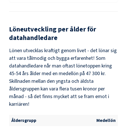
Löneutveckling per ålder för
datahandledare
Lönen utvecklas kraftigt genom livet - det lönar sig
att vara tålmodig och bygga erfarenhet! Som
datahandledare
når man oftast lönetoppen kring
45-54
års ålder med en medellön på
47 300 kr
.
Skillnaden mellan den yngsta och äldsta
åldersgruppen kan vara flera tusen kronor per
månad - så det finns mycket att se fram emot i
karriären!
Åldersgrupp
Medellön