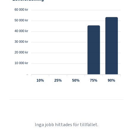
60 000 kr
50 000 kr
40 000 kr
30 000 kr
20 000 kr
10 000 kr
..
10%
25%
50%
75%
90%
Inga jobb hittades för tillfället.