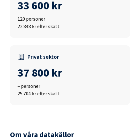
33 600 kr
120
personer
22 848 kr efter skatt
Privat sektor
37 800 kr
–
personer
25 704 kr efter skatt
Om våra datakällor