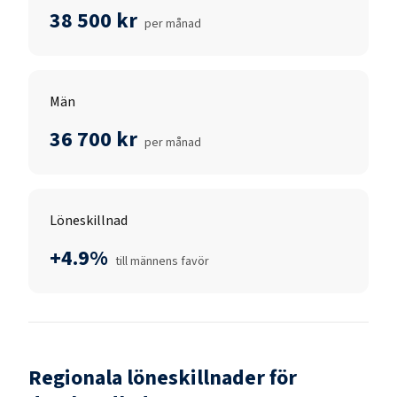
38 500 kr
per månad
Män
36 700 kr
per månad
Löneskillnad
+4.9%
till männens favör
Regionala löneskillnader för