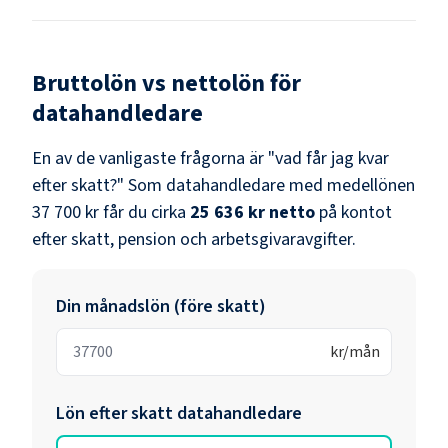
Bruttolön vs nettolön för
datahandledare
En av de vanligaste frågorna är "vad får jag kvar
efter skatt?" Som
datahandledare
med medellönen
37 700 kr
får du cirka
25 636 kr
netto
på kontot
efter skatt, pension och arbetsgivaravgifter.
Din månadslön (före skatt)
kr/mån
Lön efter skatt
datahandledare