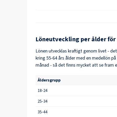
Löneutveckling per ålder för
Lönen utvecklas kraftigt genom livet - de
kring
55-64
års ålder med en medellön på
månad - så det finns mycket att se fram e
Åldersgrupp
18-24
25-34
35-44