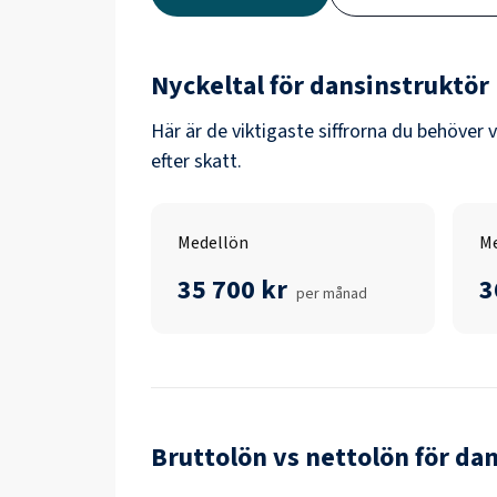
Nyckeltal för
dansinstruktör
Här är de viktigaste siffrorna du behöver 
efter skatt.
Medellön
Me
35 700 kr
3
per månad
Bruttolön vs nettolön för
dan