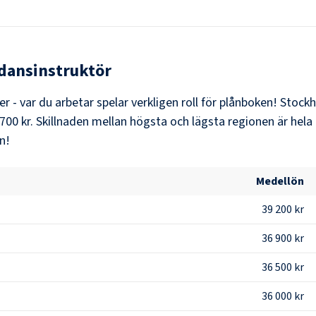
dansinstruktör
er - var du arbetar spelar verkligen roll för plånboken!
Stock
700 kr
. Skillnaden mellan högsta och lägsta regionen är hela
n!
Medellön
39 200 kr
36 900 kr
36 500 kr
36 000 kr