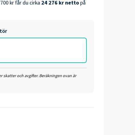
 700 kr
får du cirka
24 276 kr
netto
på
tör
r skatter och avgifter. Beräkningen ovan är