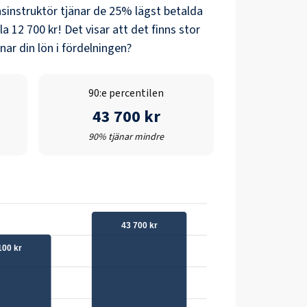
sinstruktör
tjänar de 25% lägst betalda
la
12 700 kr
! Det visar att det finns stor
ar din lön i fördelningen?
90:e percentilen
43 700 kr
90% tjänar mindre
43 700 kr
100 kr