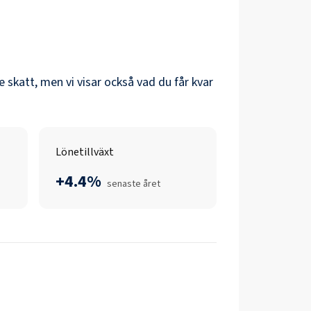
re skatt, men vi visar också vad du får kvar
Lönetillväxt
+4.4%
senaste året