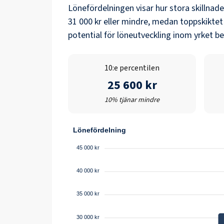
Lönefördelningen visar hur stora skillnad
31 000 kr
eller mindre, medan toppskiktet
potential för löneutveckling inom yrket b
10:e percentilen
25 600 kr
10% tjänar mindre
Lönefördelning
45 000 kr
40 000 kr
35 000 kr
30 000 kr