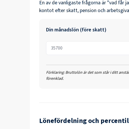
En av de vanligaste frågorna är "vad får j
kontot efter skatt, pension och arbetsgiva
Din månadslön (före skatt)
Förklaring:
Bruttolön är det som står i ditt anst
förenklad.
Lönefördelning och percentil