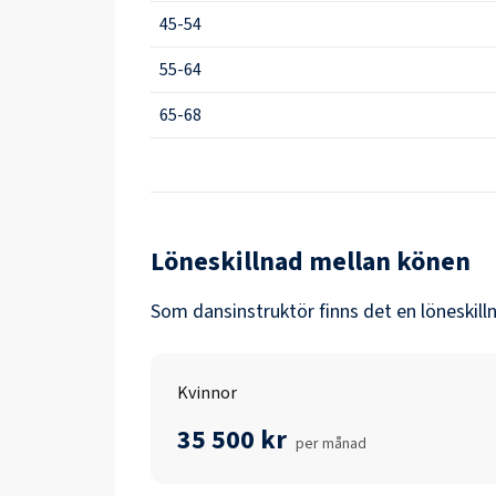
45-54
55-64
65-68
Löneskillnad mellan könen
Som
dansinstruktör
finns det en löneskil
Kvinnor
35 500 kr
per månad