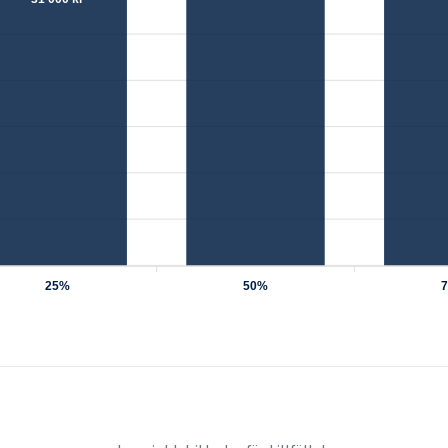
25%
50%