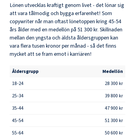
Lönen utvecklas kraftigt genom livet - det lönar sig
att vara tålmodig och bygga erfarenhet! Som
copywriter
når man oftast lönetoppen kring
45-54
års ålder med en medellön på
51 300 kr
. Skillnaden
mellan den yngsta och äldsta åldersgruppen kan
vara flera tusen kronor per månad - så det finns
mycket att se fram emot i karriären!
Åldersgrupp
Medellön
18-24
28 300 kr
25-34
39 800 kr
35-44
47 900 kr
45-54
51 300 kr
55-64
50 600 kr