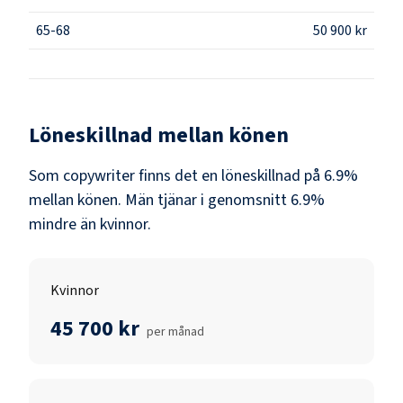
65-68
50 900 kr
Löneskillnad mellan könen
Som
copywriter
finns det en löneskillnad på
6.9
%
mellan könen.
Män
tjänar i genomsnitt
6.9
%
mindre än
kvinnor
.
Kvinnor
45 700 kr
per månad