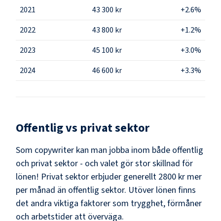
2021
43 300 kr
+2.6%
2022
43 800 kr
+1.2%
2023
45 100 kr
+3.0%
2024
46 600 kr
+3.3%
Offentlig vs privat sektor
Som
copywriter
kan man jobba inom både offentlig
och privat sektor - och valet gör stor skillnad för
lönen!
Privat sektor erbjuder generellt 2800 kr mer
per månad än offentlig sektor.
Utöver lönen finns
det andra viktiga faktorer som trygghet, förmåner
och arbetstider att överväga.