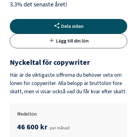
3.3
% det senaste året!
Dela sidan
Lägg till din lön
Nyckeltal för
copywriter
Här är de viktigaste siffrorna du behöver veta om
lönen för
copywriter
. Alla belopp är bruttolön före
skatt, men vi visar också vad du får kvar efter skatt.
Medellön
46 600 kr
per månad