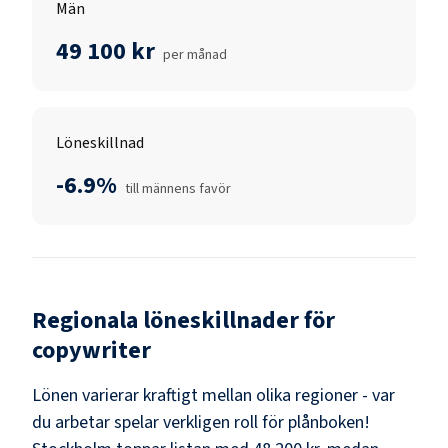
Män
49 100 kr
per månad
Löneskillnad
-6.9%
till männens favör
Regionala löneskillnader för
copywriter
Lönen varierar kraftigt mellan olika regioner - var
du arbetar spelar verkligen roll för plånboken!