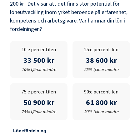
200 kr
! Det visar att det finns stor potential för
löneutveckling inom yrket beroende på erfarenhet,
kompetens och arbetsgivare. Var hamnar din lön i
fördelningen?
10:e percentilen
25:e percentilen
33 500 kr
38 600 kr
10% tjänar mindre
25% tjänar mindre
75:e percentilen
90:e percentilen
50 900 kr
61 800 kr
75% tjänar mindre
90% tjänar mindre
Lönefördelning