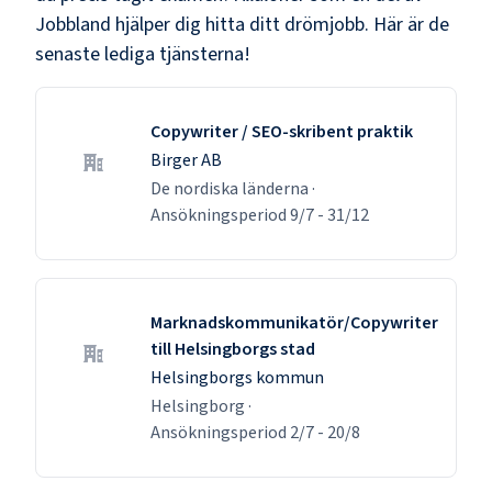
Jobbland hjälper dig hitta ditt drömjobb. Här är de
senaste lediga tjänsterna!
Copywriter / SEO-skribent praktik
Birger AB
De nordiska länderna
·
Ansökningsperiod
9/7
-
31/12
Marknadskommunikatör/Copywriter
till Helsingborgs stad
Helsingborgs kommun
Helsingborg
·
Ansökningsperiod
2/7
-
20/8