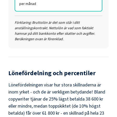
per månad
Förklaring:
Bruttolön är det som står i ditt
anställningskontrakt. Nettolön är vad som faktiskt
hamnar på ditt bankkonto efter skatter och avgifter.
Beräkningen ovan är förenklad.
Lönefördelning och percentiler
Lönefördelningen visar hur stora skillnaderna är
inom yrket - och de är verkligen betydande! Bland
copywriter
tjänar de 25% lägst betalda
38 600 kr
eller mindre, medan toppskiktet (de 10% högst
betalda) får över
61 800 kr
- en skillnad på hela
23