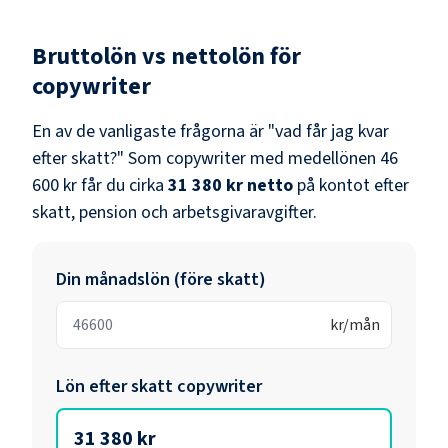
Bruttolön vs nettolön för
copywriter
En av de vanligaste frågorna är "vad får jag kvar
efter skatt?" Som
copywriter
med medellönen
46
600 kr
får du cirka
31 380 kr
netto
på kontot efter
skatt, pension och arbetsgivaravgifter.
Din månadslön (före skatt)
kr/mån
Lön efter skatt
copywriter
31 380 kr