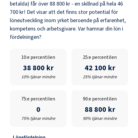
betalda) får över
88 800 kr
- en skillnad på hela
46
700 kr
! Det visar att det finns stor potential för
löneutveckling inom yrket beroende på erfarenhet,
kompetens och arbetsgivare. Var hamnar din lön i
fördelningen?
10:e percentilen
25:e percentilen
38 800 kr
42 100 kr
10% tjänar mindre
25% tjänar mindre
75:e percentilen
90:e percentilen
0
88 800 kr
75% tjänar mindre
90% tjänar mindre
Lönefördelning