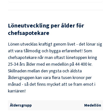
Löneutveckling per ålder för
chefsapotekare
Lönen utvecklas kraftigt genom livet - det lönar sig
att vara tålmodig och bygga erfarenhet! Som
chefsapotekare
når man oftast lönetoppen kring
25-34
års ålder med en medellön på
44 400 kr
.
Skillnaden mellan den yngsta och äldsta
åldersgruppen kan vara flera tusen kronor per
månad - så det finns mycket att se fram emot i
karriären!
Åldersgrupp
Medellön