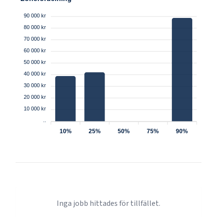
90 000 kr
80 000 kr
70 000 kr
60 000 kr
50 000 kr
40 000 kr
30 000 kr
20 000 kr
10 000 kr
..
10%
25%
50%
75%
90%
Inga jobb hittades för tillfället.