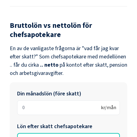
Bruttolön vs nettolön för
chefsapotekare
En av de vanligaste frågorna är "vad får jag kvar
efter skatt?" Som
chefsapotekare
med medellönen
..
får du cirka
..
netto
på kontot efter skatt, pension
och arbetsgivaravgifter.
Din månadslön (före skatt)
kr/mån
Lön efter skatt
chefsapotekare