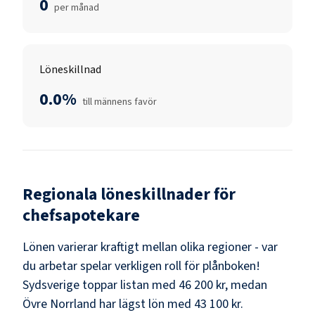
0
per månad
Löneskillnad
0.0%
till männens favör
Regionala löneskillnader för
chefsapotekare
Lönen varierar kraftigt mellan olika regioner - var
du arbetar spelar verkligen roll för plånboken!
Sydsverige
toppar listan med
46 200 kr
, medan
Övre Norrland
har lägst lön med
43 100 kr
.