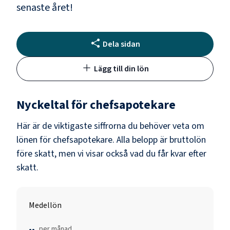
senaste året!
Dela sidan
Lägg till din lön
Nyckeltal för
chefsapotekare
Här är de viktigaste siffrorna du behöver veta om
lönen för
chefsapotekare
. Alla belopp är bruttolön
före skatt, men vi visar också vad du får kvar efter
skatt.
Medellön
..
per månad