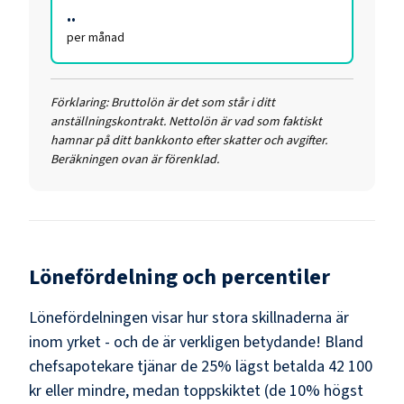
..
per månad
Förklaring:
Bruttolön är det som står i ditt
anställningskontrakt. Nettolön är vad som faktiskt
hamnar på ditt bankkonto efter skatter och avgifter.
Beräkningen ovan är förenklad.
Lönefördelning och percentiler
Lönefördelningen visar hur stora skillnaderna är
inom yrket - och de är verkligen betydande! Bland
chefsapotekare
tjänar de 25% lägst betalda
42 100
kr
eller mindre, medan toppskiktet (de 10% högst