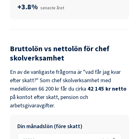
+3.8%
senaste året
Bruttolön vs nettolön för
chef
skolverksamhet
En av de vanligaste frågorna är "vad får jag kvar
efter skatt?" Som
chef skolverksamhet
med
medellönen
66 200 kr
får du cirka
42 145 kr
netto
på kontot efter skatt, pension och
arbetsgivaravgifter.
Din månadslön (före skatt)