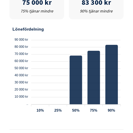
75 000 kr
83 300 kr
75% tjänar mindre
90% tjänar mindre
Lönefördelning
90 000 kr
80 000 kr
70 000 kr
60 000 kr
50 000 kr
40 000 kr
30 000 kr
20 000 kr
10 000 kr
..
10%
25%
50%
75%
90%