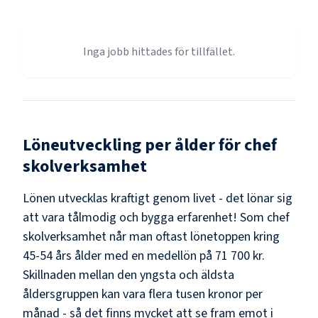
Inga jobb hittades för tillfället.
Löneutveckling per ålder för
chef
skolverksamhet
Lönen utvecklas kraftigt genom livet - det lönar sig
att vara tålmodig och bygga erfarenhet! Som
chef
skolverksamhet
når man oftast lönetoppen kring
45-54
års ålder med en medellön på
71 700 kr
.
Skillnaden mellan den yngsta och äldsta
åldersgruppen kan vara flera tusen kronor per
månad - så det finns mycket att se fram emot i