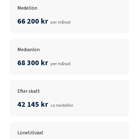
Medellön
66 200 kr
per månad
Medianlön
68 300 kr
per månad
Efter skatt
42 145 kr
ca medellön
Lönetillväxt