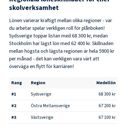
skolverksamhet
Lönen varierar kraftigt mellan olika regioner - var
du arbetar spelar verkligen roll för plånboken!
Sydsverige
toppar listan med
68 300 kr
, medan
Stockholm
har lägst lön med
62 400 kr
. Skillnaden
mellan högsta och lägsta regionen är hela
5900 kr
per månad - det kan verkligen vara värt att
överväga en flytt för karriären!
Rang
Region
Medellön
#
1
Sydsverige
68 300 kr
#
2
Östra Mellansverige
67 200 kr
#
3
Västsverige
67 100 kr