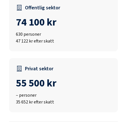
Offentlig sektor
74 100 kr
630
personer
47 122 kr efter skatt
Privat sektor
55 500 kr
–
personer
35 652 kr efter skatt