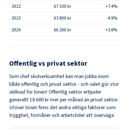
2022
67 100 kr
+7.4%
2023
63 800 kr
-4.9%
2024
66 200 kr
+3.8%
Offentlig vs privat sektor
Som
chef skolverksamhet
kan man jobba inom
både offentlig och privat sektor - och valet gör stor
skillnad för lönen!
Offentlig sektor erbjuder
generellt 18 600 kr mer per månad än privat sektor.
Utöver lönen finns det andra viktiga faktorer som
trygghet, förmåner och arbetstider att överväga.