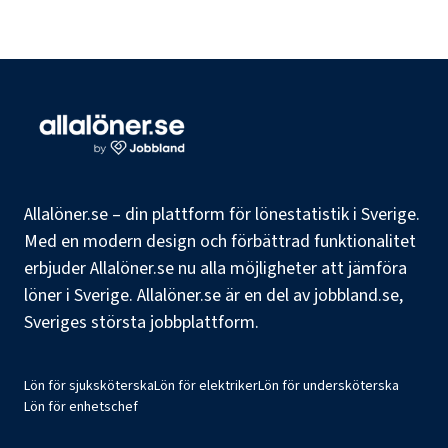
Allalöner.se – din plattform för lönestatistik i Sverige.
Med en modern design och förbättrad funktionalitet
erbjuder Allalöner.se nu alla möjligheter att jämföra
löner i Sverige. Allalöner.se är en del av jobbland.se,
Sveriges största jobbplattform.
Lön för sjuksköterska
Lön för elektriker
Lön för undersköterska
Lön för enhetschef