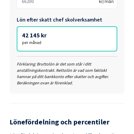
kr/mån
Lön efter skatt
chef skolverksamhet
42 145 kr
per månad
Förklaring:
Bruttolön är det som står i ditt
anställningskontrakt. Nettolön är vad som faktiskt
hamnar på ditt bankkonto efter skatter och avgifter.
Beräkningen ovan är förenklad.
Lönefördelning och percentiler