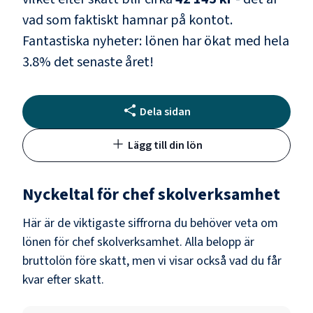
vad som faktiskt hamnar på kontot.
Fantastiska nyheter: lönen har ökat med hela
3.8
% det senaste året!
Dela sidan
Lägg till din lön
Nyckeltal för
chef skolverksamhet
Här är de viktigaste siffrorna du behöver veta om
lönen för
chef skolverksamhet
. Alla belopp är
bruttolön före skatt, men vi visar också vad du får
kvar efter skatt.