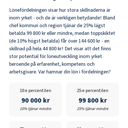
Lönefördelningen visar hur stora skillnaderna är
inom yrket - och de är verkligen betydande! Bland
chef kommun och region
tjänar de 25% lägst
betalda
99 800 kr
eller mindre, medan toppskiktet
(de 10% högst betalda) får över
144 600 kr
- en
skillnad på hela
44 800 kr
! Det visar att det finns
stor potential för löneutveckling inom yrket
beroende på erfarenhet, kompetens och
arbetsgivare. Var hamnar din lön i fördelningen?
10:e percentilen
25:e percentilen
90 000 kr
99 800 kr
10% tjänar mindre
25% tjänar mindre