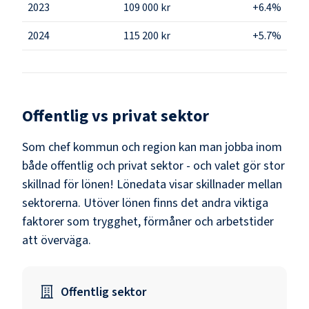
2023
109 000 kr
+6.4%
2024
115 200 kr
+5.7%
Offentlig vs privat sektor
Som
chef kommun och region
kan man jobba inom
både offentlig och privat sektor - och valet gör stor
skillnad för lönen!
Lönedata visar skillnader mellan
sektorerna.
Utöver lönen finns det andra viktiga
faktorer som trygghet, förmåner och arbetstider
att överväga.
Offentlig sektor