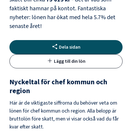
faktiskt hamnar på kontot.
Fantastiska
nyheter: lönen har ökat med hela
5.7
% det
senaste året!
Dela sidan
Lägg till din lön
Nyckeltal för
chef kommun och
region
Här är de viktigaste siffrorna du behöver veta om
lönen för
chef kommun och region
. Alla belopp är
bruttolön före skatt, men vi visar också vad du får
kvar efter skatt.