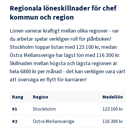
Regionala löneskillnader för
chef
kommun och region
Lönen varierar kraftigt mellan olika regioner - var
du arbetar spelar verkligen roll för plånboken!
Stockholm
toppar listan med
123 100 kr
, medan
Östra Mellansverige
har lägst lön med
116 300 kr
.
Skillnaden mellan högsta och lägsta regionen är
hela
6800 kr
per månad - det kan verkligen vara värt
att överväga en flytt för karriären!
Rang
Region
Medellön
#
1
Stockholm
123 100 kr
#
2
Östra Mellansverige
116 300 kr