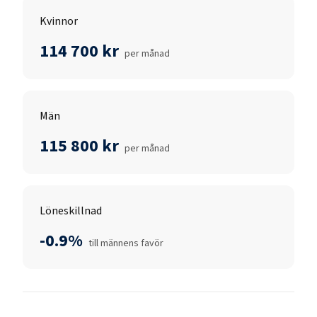
Kvinnor
114 700 kr
per månad
Män
115 800 kr
per månad
Löneskillnad
-0.9%
till männens favör