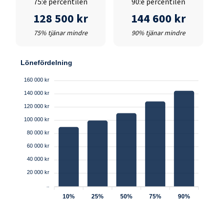
75:e percentilen
90:e percentilen
128 500 kr
144 600 kr
75% tjänar mindre
90% tjänar mindre
Lönefördelning
160 000 kr
140 000 kr
120 000 kr
100 000 kr
80 000 kr
60 000 kr
40 000 kr
20 000 kr
..
10%
25%
50%
75%
90%