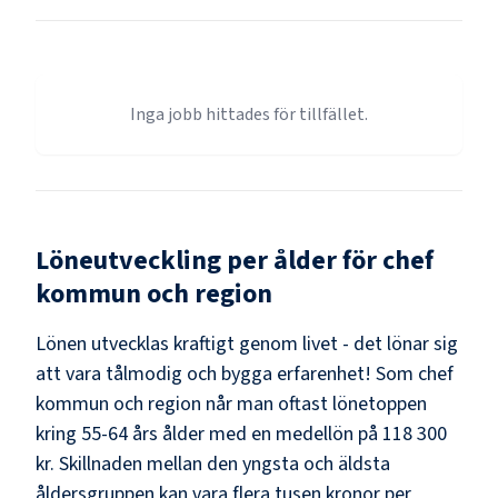
Inga jobb hittades för tillfället.
Löneutveckling per ålder för
chef
kommun och region
Lönen utvecklas kraftigt genom livet - det lönar sig
att vara tålmodig och bygga erfarenhet! Som
chef
kommun och region
når man oftast lönetoppen
kring
55-64
års ålder med en medellön på
118 300
kr
. Skillnaden mellan den yngsta och äldsta
åldersgruppen kan vara flera tusen kronor per