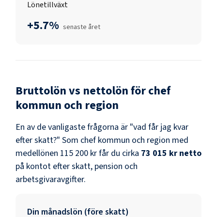
Lönetillväxt
+5.7%
senaste året
Bruttolön vs nettolön för
chef
kommun och region
En av de vanligaste frågorna är "vad får jag kvar
efter skatt?" Som
chef kommun och region
med
medellönen
115 200 kr
får du cirka
73 015 kr
netto
på kontot efter skatt, pension och
arbetsgivaravgifter.
Din månadslön (före skatt)