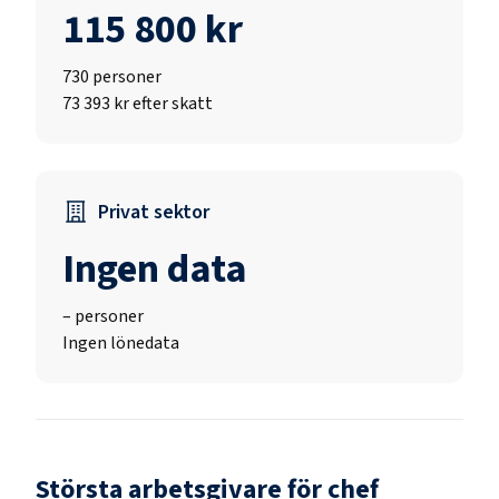
115 800 kr
730
personer
73 393 kr efter skatt
Privat sektor
Ingen data
–
personer
Ingen lönedata
Största arbetsgivare för
chef