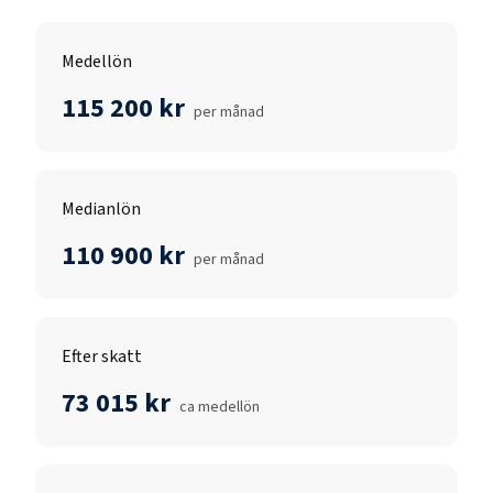
Medellön
115 200 kr
per månad
Medianlön
110 900 kr
per månad
Efter skatt
73 015 kr
ca medellön