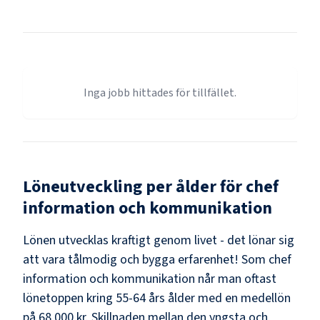
Inga jobb hittades för tillfället.
Löneutveckling per ålder för
chef
information och kommunikation
Lönen utvecklas kraftigt genom livet - det lönar sig
att vara tålmodig och bygga erfarenhet! Som
chef
information och kommunikation
når man oftast
lönetoppen kring
55-64
års ålder med en medellön
på
68 000 kr
. Skillnaden mellan den yngsta och