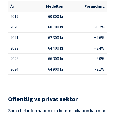
År
Medellön
Förändring
2019
60 800 kr
–
2020
60 700 kr
-0.2%
2021
62 300 kr
+2.6%
2022
64 400 kr
+3.4%
2023
66 300 kr
+3.0%
2024
64 900 kr
-2.1%
Offentlig vs privat sektor
Som
chef information och kommunikation
kan man