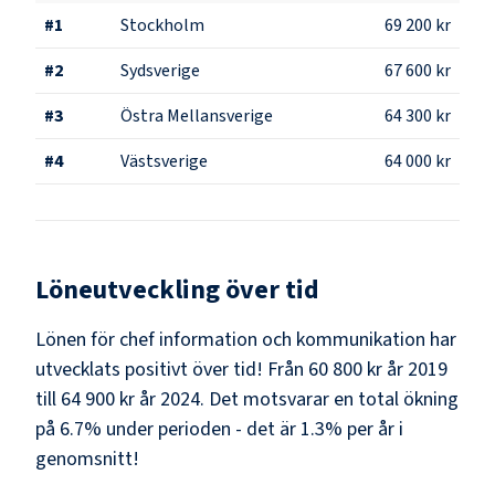
#
1
Stockholm
69 200 kr
#
2
Sydsverige
67 600 kr
#
3
Östra Mellansverige
64 300 kr
#
4
Västsverige
64 000 kr
Löneutveckling över tid
Lönen för chef information och kommunikation har
utvecklats positivt över tid! Från 60 800 kr år 2019
till 64 900 kr år 2024. Det motsvarar en total ökning
på 6.7% under perioden - det är 1.3% per år i
genomsnitt!