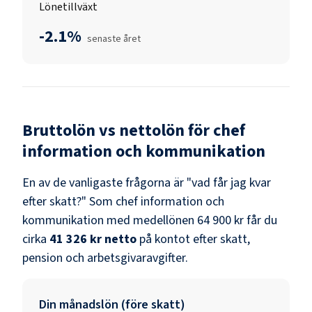
Lönetillväxt
-2.1%
senaste året
Bruttolön vs nettolön för
chef
information och kommunikation
En av de vanligaste frågorna är "vad får jag kvar
efter skatt?" Som
chef information och
kommunikation
med medellönen
64 900 kr
får du
cirka
41 326 kr
netto
på kontot efter skatt,
pension och arbetsgivaravgifter.
Din månadslön (före skatt)