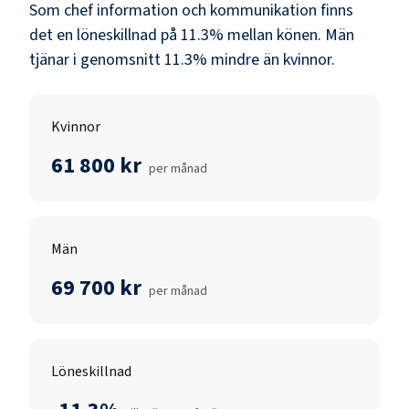
Som
chef information och kommunikation
finns
det en löneskillnad på
11.3
% mellan könen.
Män
tjänar i genomsnitt
11.3
% mindre än
kvinnor
.
Kvinnor
61 800 kr
per månad
Män
69 700 kr
per månad
Löneskillnad