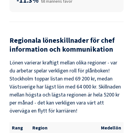
-11.3%
till männens favör
Regionala löneskillnader för
chef
information och kommunikation
Lönen varierar kraftigt mellan olika regioner - var
du arbetar spelar verkligen roll för plånboken!
Stockholm
toppar listan med
69 200 kr
, medan
Västsverige
har lägst lön med
64 000 kr
. Skillnaden
mellan högsta och lägsta regionen är hela
5200 kr
per månad - det kan verkligen vara värt att
överväga en flytt för karriären!
Rang
Region
Medellön