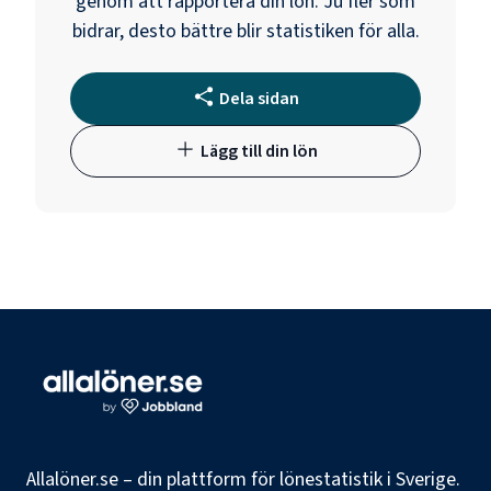
genom att rapportera din lön. Ju fler som
bidrar, desto bättre blir statistiken för alla.
Dela sidan
Lägg till din lön
Allalöner.se – din plattform för lönestatistik i Sverige.