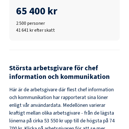
65 400 kr
2 500
personer
41 641 kr efter skatt
Största arbetsgivare för
chef
information och kommunikation
Här är de arbetsgivare där flest
chef information
och kommunikation
har rapporterat sina löner
enligt vår användardata. Medellönen varierar
kraftigt mellan olika arbetsgivare - från de lägsta
lönerna på cirka
53 550 kr
upp till de högsta på
74
700 kr
. Klicka på arbetsgivaren för att se mer