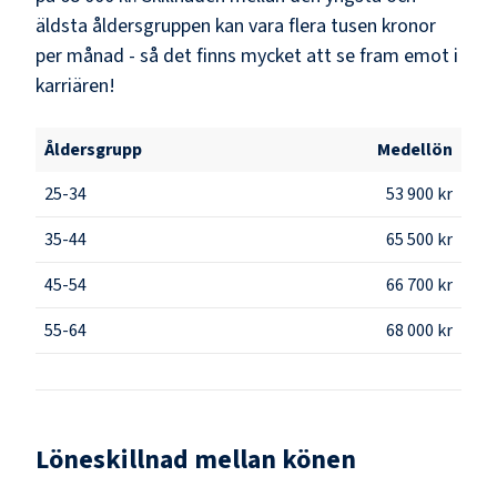
äldsta åldersgruppen kan vara flera tusen kronor
per månad - så det finns mycket att se fram emot i
karriären!
Åldersgrupp
Medellön
25-34
53 900 kr
35-44
65 500 kr
45-54
66 700 kr
55-64
68 000 kr
Löneskillnad mellan könen