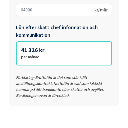
kr/mån
Lön efter skatt
chef information och
kommunikation
41 326 kr
per månad
Förklaring:
Bruttolön är det som står i ditt
anställningskontrakt. Nettolön är vad som faktiskt
hamnar på ditt bankkonto efter skatter och avgifter.
Beräkningen ovan är förenklad.