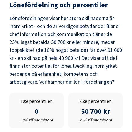
Lönefördelning och percentiler
Lönefördelningen visar hur stora skillnaderna är
inom yrket - och de är verkligen betydande! Bland
chef information och kommunikation
tjänar de
25% lägst betalda
50 700 kr
eller mindre, medan
toppskiktet (de 10% högst betalda) får över
91 600
kr
- en skillnad på hela
40 900 kr
! Det visar att det
finns stor potential för löneutveckling inom yrket
beroende på erfarenhet, kompetens och
arbetsgivare. Var hamnar din lön i fördelningen?
10:e percentilen
25:e percentilen
0
50 700 kr
10% tjänar mindre
25% tjänar mindre