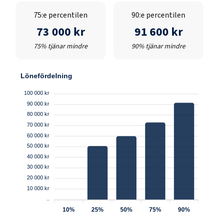
75:e percentilen
90:e percentilen
73 000 kr
91 600 kr
75% tjänar mindre
90% tjänar mindre
Lönefördelning
100 000 kr
90 000 kr
80 000 kr
70 000 kr
60 000 kr
50 000 kr
40 000 kr
30 000 kr
20 000 kr
10 000 kr
..
10%
25%
50%
75%
90%