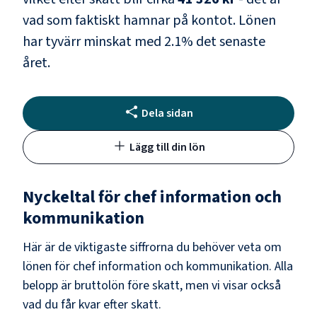
vad som faktiskt hamnar på kontot.
Lönen
har tyvärr minskat med
2.1
% det senaste
året.
Dela sidan
Lägg till din lön
Nyckeltal för
chef information och
kommunikation
Här är de viktigaste siffrorna du behöver veta om
lönen för
chef information och kommunikation
. Alla
belopp är bruttolön före skatt, men vi visar också
vad du får kvar efter skatt.