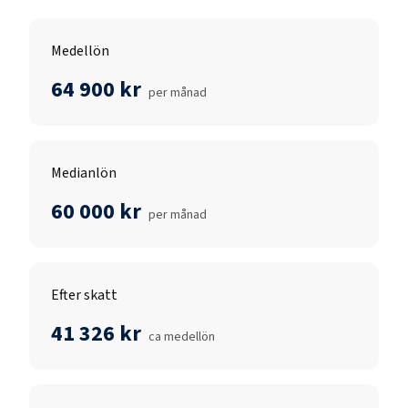
Medellön
64 900 kr
per månad
Medianlön
60 000 kr
per månad
Efter skatt
41 326 kr
ca medellön