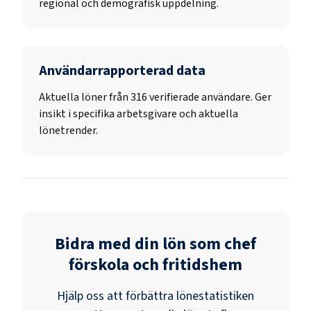
regional och demografisk uppdelning.
Användarrapporterad data
Aktuella löner från 316 verifierade användare. Ger
insikt i specifika arbetsgivare och aktuella
lönetrender.
Bidra med din lön som
chef
förskola och fritidshem
Hjälp oss att förbättra lönestatistiken