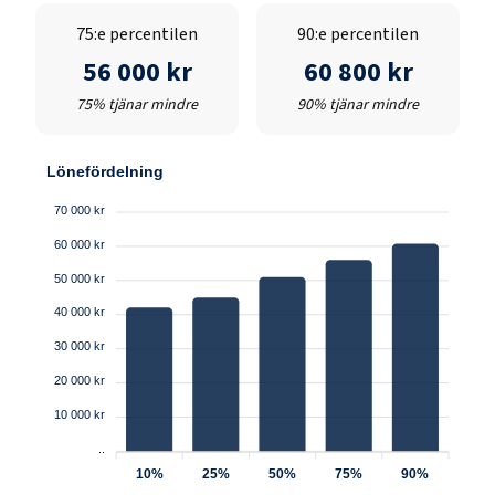
75:e percentilen
90:e percentilen
56 000 kr
60 800 kr
75% tjänar mindre
90% tjänar mindre
Lönefördelning
70 000 kr
60 000 kr
50 000 kr
40 000 kr
30 000 kr
20 000 kr
10 000 kr
..
10%
25%
50%
75%
90%