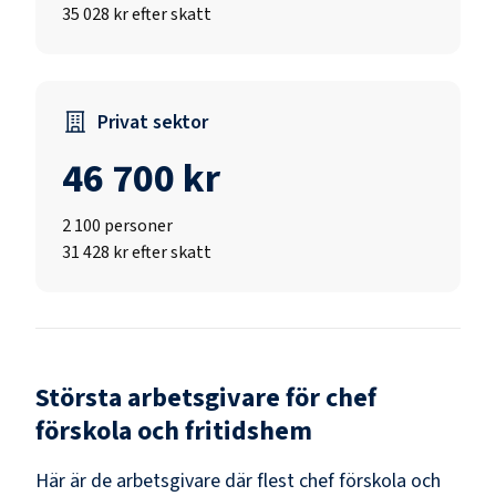
35 028 kr efter skatt
Privat sektor
46 700 kr
2 100
personer
31 428 kr efter skatt
Största arbetsgivare för
chef
förskola och fritidshem
Här är de arbetsgivare där flest
chef förskola och