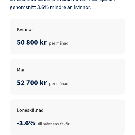
genomsnitt
3.6
% mindre än
kvinnor
.
Kvinnor
50 800 kr
per månad
Män
52 700 kr
per månad
Löneskillnad
-3.6%
till männens favör