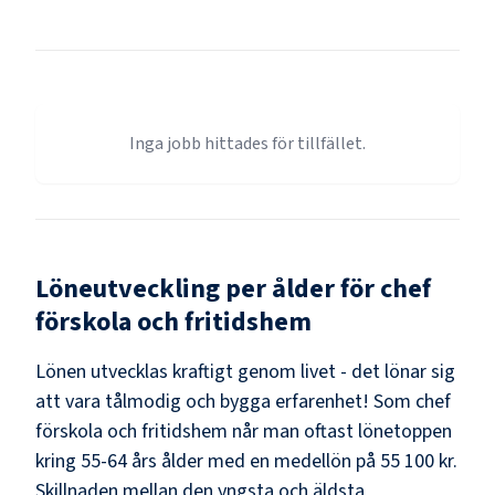
Inga jobb hittades för tillfället.
Löneutveckling per ålder för
chef
förskola och fritidshem
Lönen utvecklas kraftigt genom livet - det lönar sig
att vara tålmodig och bygga erfarenhet! Som
chef
förskola och fritidshem
når man oftast lönetoppen
kring
55-64
års ålder med en medellön på
55 100 kr
.
Skillnaden mellan den yngsta och äldsta