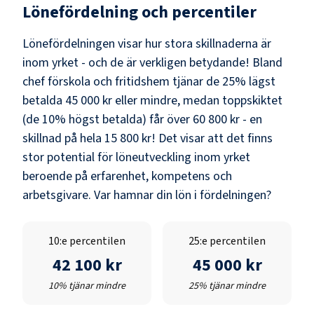
Lönefördelning och percentiler
Lönefördelningen visar hur stora skillnaderna är
inom yrket - och de är verkligen betydande! Bland
chef förskola och fritidshem
tjänar de 25% lägst
betalda
45 000 kr
eller mindre, medan toppskiktet
(de 10% högst betalda) får över
60 800 kr
- en
skillnad på hela
15 800 kr
! Det visar att det finns
stor potential för löneutveckling inom yrket
beroende på erfarenhet, kompetens och
arbetsgivare. Var hamnar din lön i fördelningen?
10:e percentilen
25:e percentilen
42 100 kr
45 000 kr
10% tjänar mindre
25% tjänar mindre