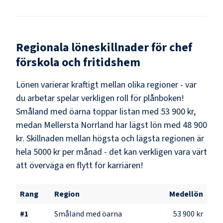
Regionala löneskillnader för
chef
förskola och fritidshem
Lönen varierar kraftigt mellan olika regioner - var
du arbetar spelar verkligen roll för plånboken!
Småland med öarna
toppar listan med
53 900 kr
,
medan
Mellersta Norrland
har lägst lön med
48 900
kr
. Skillnaden mellan högsta och lägsta regionen är
hela
5000 kr
per månad - det kan verkligen vara värt
att överväga en flytt för karriären!
Rang
Region
Medellön
#
1
Småland med öarna
53 900 kr