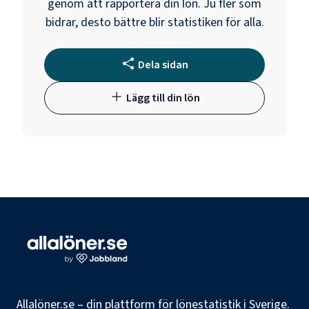
genom att rapportera din lön. Ju fler som
bidrar, desto bättre blir statistiken för alla.
Dela sidan
Lägg till din lön
Allalöner.se – din plattform för lönestatistik i Sverige.