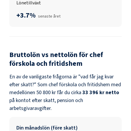
Lönetillväxt
+3.7%
senaste året
Bruttolön vs nettolön för
chef
förskola och fritidshem
En av de vanligaste frågorna är "vad får jag kvar
efter skatt?" Som
chef förskola och fritidshem
med
medellönen
50 800 kr
får du cirka
33 396 kr
netto
på kontot efter skatt, pension och
arbetsgivaravgifter.
Din månadslön (före skatt)