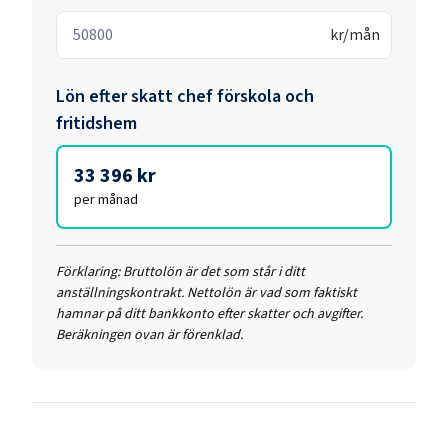
kr/mån
Lön efter skatt
chef förskola och
fritidshem
33 396 kr
per månad
Förklaring:
Bruttolön är det som står i ditt
anställningskontrakt. Nettolön är vad som faktiskt
hamnar på ditt bankkonto efter skatter och avgifter.
Beräkningen ovan är förenklad.