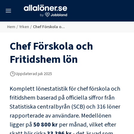
meny
Hem
/
Yrken
/
Chef Förskola o...
Chef Förskola och
Fritidshem
lön
Uppdaterad juli 2025
Komplett lönestatistik för
chef förskola och
fritidshem
baserad på officiella siffror från
Statistiska centralbyrån (SCB) och
316 löner
rapporterade av användare
. Medellönen
ligger på
50 800 kr
per månad, vilket efter
skatt blir cirka
33 396 kr
- det är vad som