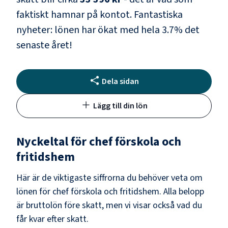
faktiskt hamnar på kontot.
Fantastiska
nyheter: lönen har ökat med hela
3.7
% det
senaste året!
Dela sidan
Lägg till din lön
Nyckeltal för
chef förskola och
fritidshem
Här är de viktigaste siffrorna du behöver veta om
lönen för
chef förskola och fritidshem
. Alla belopp
är bruttolön före skatt, men vi visar också vad du
får kvar efter skatt.