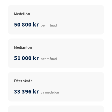
Medellön
50 800 kr
per månad
Medianlön
51 000 kr
per månad
Efter skatt
33 396 kr
ca medellön