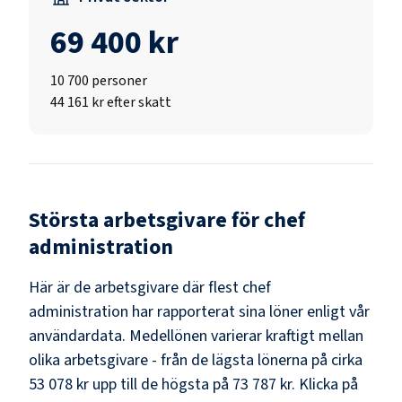
69 400 kr
10 700
personer
44 161 kr efter skatt
Största arbetsgivare för
chef
administration
Här är de arbetsgivare där flest
chef
administration
har rapporterat sina löner enligt vår
användardata. Medellönen varierar kraftigt mellan
olika arbetsgivare - från de lägsta lönerna på cirka
53 078 kr
upp till de högsta på
73 787 kr
. Klicka på