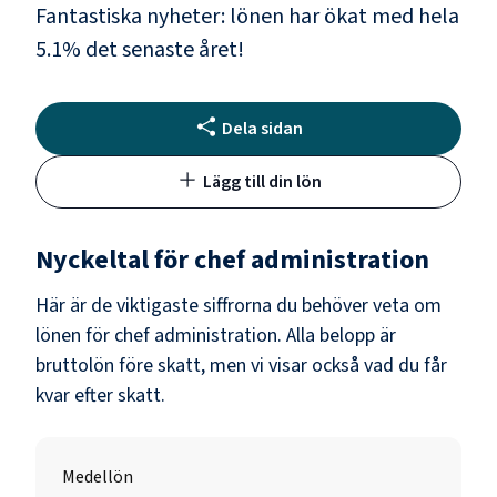
Fantastiska nyheter: lönen har ökat med hela
5.1
% det senaste året!
Dela sidan
Lägg till din lön
Nyckeltal för
chef administration
Här är de viktigaste siffrorna du behöver veta om
lönen för
chef administration
. Alla belopp är
bruttolön före skatt, men vi visar också vad du får
kvar efter skatt.
Medellön