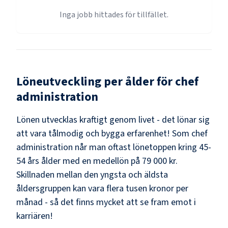
Inga jobb hittades för tillfället.
Löneutveckling per ålder för
chef
administration
Lönen utvecklas kraftigt genom livet - det lönar sig
att vara tålmodig och bygga erfarenhet! Som
chef
administration
når man oftast lönetoppen kring
45-
54
års ålder med en medellön på
79 000 kr
.
Skillnaden mellan den yngsta och äldsta
åldersgruppen kan vara flera tusen kronor per
månad - så det finns mycket att se fram emot i
karriären!