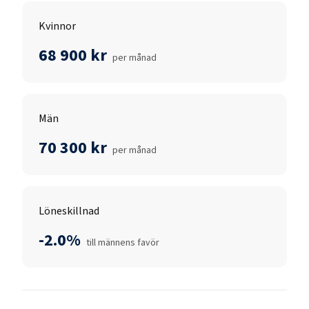
Kvinnor
68 900 kr
per månad
Män
70 300 kr
per månad
Löneskillnad
-2.0%
till männens favör