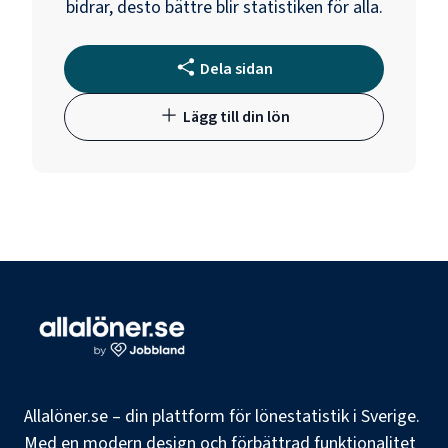
bidrar, desto bättre blir statistiken för alla.
Dela sidan
Lägg till din lön
Allalöner.se – din plattform för lönestatistik i Sverige.
Med en modern design och förbättrad funktionalitet