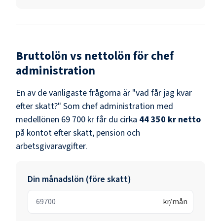
Bruttolön vs nettolön för
chef
administration
En av de vanligaste frågorna är "vad får jag kvar
efter skatt?" Som
chef administration
med
medellönen
69 700 kr
får du cirka
44 350 kr
netto
på kontot efter skatt, pension och
arbetsgivaravgifter.
Din månadslön (före skatt)
kr/mån