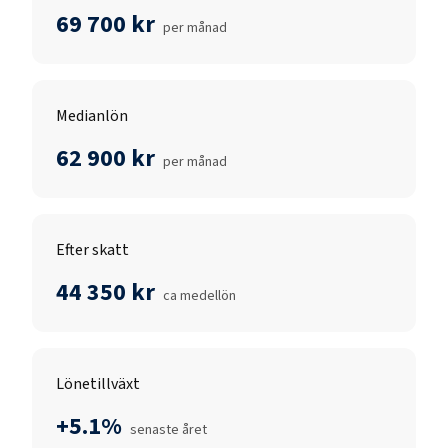
69 700 kr
per månad
Medianlön
62 900 kr
per månad
Efter skatt
44 350 kr
ca medellön
Lönetillväxt
+5.1%
senaste året