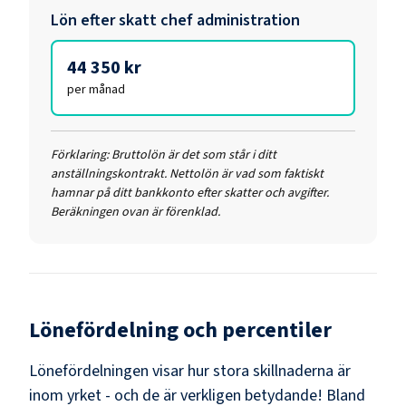
Lön efter skatt
chef administration
44 350 kr
per månad
Förklaring:
Bruttolön är det som står i ditt
anställningskontrakt. Nettolön är vad som faktiskt
hamnar på ditt bankkonto efter skatter och avgifter.
Beräkningen ovan är förenklad.
Lönefördelning och percentiler
Lönefördelningen visar hur stora skillnaderna är
inom yrket - och de är verkligen betydande! Bland