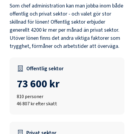
Som
chef administration
kan man jobba inom både
offentlig och privat sektor - och valet gör stor
skillnad för lönen!
Offentlig sektor erbjuder
generellt 4200 kr mer per månad än privat sektor.
Utöver lönen finns det andra viktiga faktorer som
trygghet, förmåner och arbetstider att överväga.
Offentlig sektor
73 600 kr
810
personer
46 807 kr efter skatt
Privat sektor