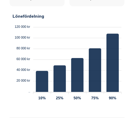
Lönefördelning
120 000 kr
100 000 kr
80 000 kr
60 000 kr
40 000 kr
20 000 kr
..
10%
25%
50%
75%
90%