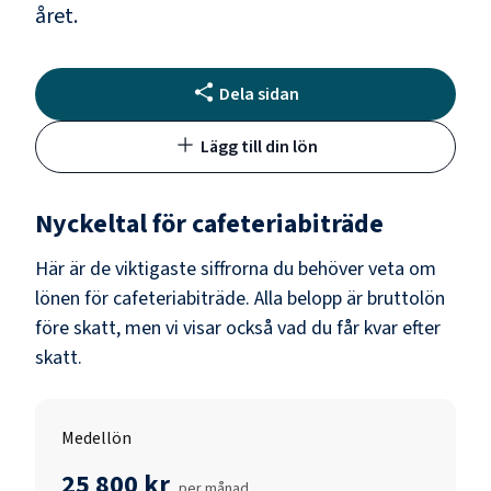
året.
Dela sidan
Lägg till din lön
Nyckeltal för
cafeteriabiträde
Här är de viktigaste siffrorna du behöver veta om
lönen för
cafeteriabiträde
. Alla belopp är bruttolön
före skatt, men vi visar också vad du får kvar efter
skatt.
Medellön
25 800 kr
per månad