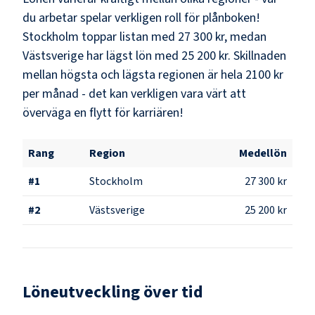
du arbetar spelar verkligen roll för plånboken!
Stockholm
toppar listan med
27 300 kr
, medan
Västsverige
har lägst lön med
25 200 kr
. Skillnaden
mellan högsta och lägsta regionen är hela
2100 kr
per månad - det kan verkligen vara värt att
överväga en flytt för karriären!
Rang
Region
Medellön
#
1
Stockholm
27 300 kr
#
2
Västsverige
25 200 kr
Löneutveckling över tid