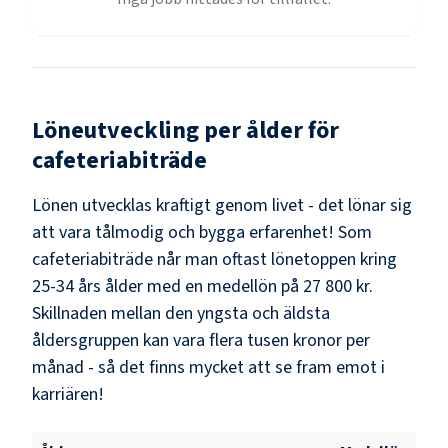
Löneutveckling per ålder för
cafeteriabiträde
Lönen utvecklas kraftigt genom livet - det lönar sig
att vara tålmodig och bygga erfarenhet! Som
cafeteriabiträde
når man oftast lönetoppen kring
25-34
års ålder med en medellön på
27 800 kr
.
Skillnaden mellan den yngsta och äldsta
åldersgruppen kan vara flera tusen kronor per
månad - så det finns mycket att se fram emot i
karriären!