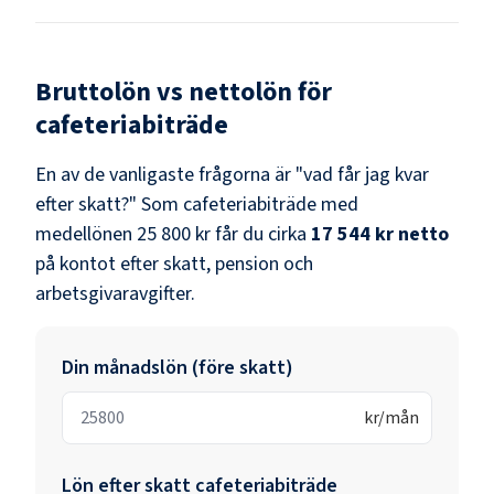
Bruttolön vs nettolön för
cafeteriabiträde
En av de vanligaste frågorna är "vad får jag kvar
efter skatt?" Som
cafeteriabiträde
med
medellönen
25 800 kr
får du cirka
17 544 kr
netto
på kontot efter skatt, pension och
arbetsgivaravgifter.
Din månadslön (före skatt)
kr/mån
Lön efter skatt
cafeteriabiträde