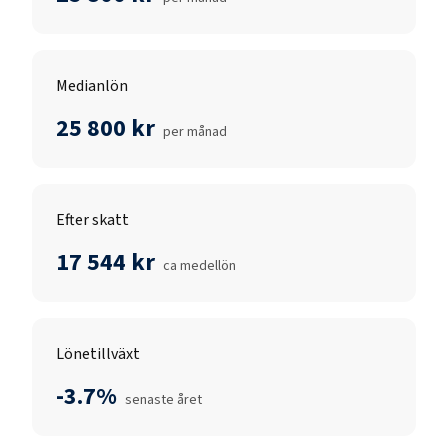
Medianlön
25 800 kr
per månad
Efter skatt
17 544 kr
ca medellön
Lönetillväxt
-3.7%
senaste året