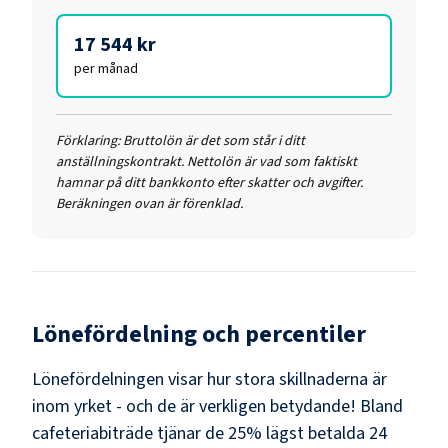
17 544 kr
per månad
Förklaring:
Bruttolön är det som står i ditt
anställningskontrakt. Nettolön är vad som faktiskt
hamnar på ditt bankkonto efter skatter och avgifter.
Beräkningen ovan är förenklad.
Lönefördelning och percentiler
Lönefördelningen visar hur stora skillnaderna är
inom yrket - och de är verkligen betydande! Bland
cafeteriabiträde
tjänar de 25% lägst betalda
24