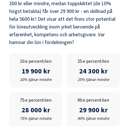
300 kr
eller mindre, medan toppskiktet (de 10%
högst betalda) får över
29 900 kr
- en skillnad på
hela
5600 kr
! Det visar att det finns stor potential
för löneutveckling inom yrket beroende på
erfarenhet, kompetens och arbetsgivare. Var
hamnar din lön i fördelningen?
10:e percentilen
25:e percentilen
19 900 kr
24 300 kr
10% tjänar mindre
25% tjänar mindre
75:e percentilen
90:e percentilen
28 000 kr
29 900 kr
75% tjänar mindre
90% tjänar mindre