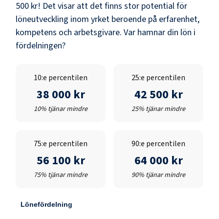
500 kr
! Det visar att det finns stor potential för
löneutveckling inom yrket beroende på erfarenhet,
kompetens och arbetsgivare. Var hamnar din lön i
fördelningen?
10:e percentilen
25:e percentilen
38 000 kr
42 500 kr
10% tjänar mindre
25% tjänar mindre
75:e percentilen
90:e percentilen
56 100 kr
64 000 kr
75% tjänar mindre
90% tjänar mindre
Lönefördelning