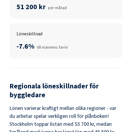
51 200 kr
per månad
Löneskillnad
-7.6%
till männens favör
Regionala löneskillnader för
byggledare
Lönen varierar kraftigt mellan olika regioner - var
du arbetar spelar verkligen roll för plånboken!
Stockholm
toppar listan med
53 700 kr
, medan