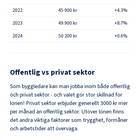
2022
45 900 kr
+4.3%
2023
49 900 kr
+8.7%
2024
50 200 kr
+0.6%
Offentlig vs privat sektor
Som
byggledare
kan man jobba inom både offentlig
och privat sektor - och valet gör stor skillnad för
lönen!
Privat sektor erbjuder generellt 3000 kr mer
per månad än offentlig sektor.
Utöver lönen finns
det andra viktiga faktorer som trygghet, förmåner
och arbetstider att överväga.