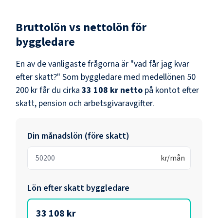
Bruttolön vs nettolön för
byggledare
En av de vanligaste frågorna är "vad får jag kvar
efter skatt?" Som
byggledare
med medellönen
50
200 kr
får du cirka
33 108 kr
netto
på kontot efter
skatt, pension och arbetsgivaravgifter.
Din månadslön (före skatt)
kr/mån
Lön efter skatt
byggledare
33 108 kr