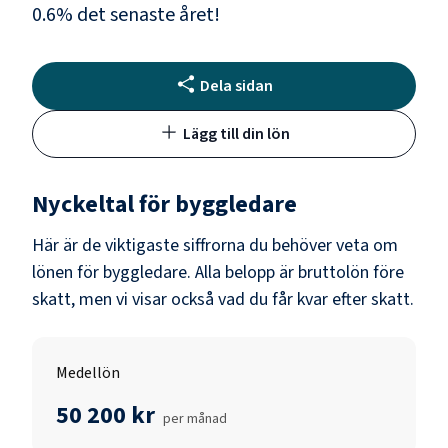
0.6
% det senaste året!
Dela sidan
Lägg till din lön
Nyckeltal för
byggledare
Här är de viktigaste siffrorna du behöver veta om
lönen för
byggledare
. Alla belopp är bruttolön före
skatt, men vi visar också vad du får kvar efter skatt.
Medellön
50 200 kr
per månad