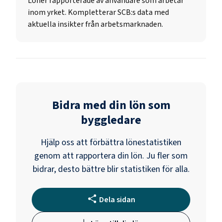
Löner rapporterade av användare som arbetar
inom yrket. Kompletterar SCB:s data med
aktuella insikter från arbetsmarknaden.
Bidra med din lön som
byggledare
Hjälp oss att förbättra lönestatistiken
genom att rapportera din lön. Ju fler som
bidrar, desto bättre blir statistiken för alla.
Dela sidan