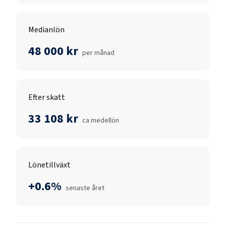
Medianlön
48 000 kr
per månad
Efter skatt
33 108 kr
ca medellön
Lönetillväxt
+0.6%
senaste året