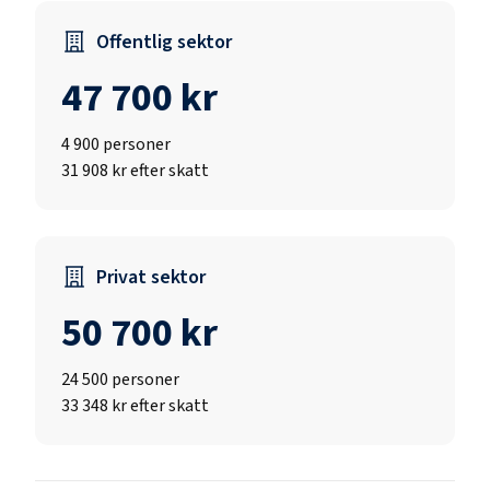
Offentlig sektor
47 700 kr
4 900
personer
31 908 kr efter skatt
Privat sektor
50 700 kr
24 500
personer
33 348 kr efter skatt