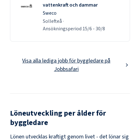
vattenkraft och dammar
Sweco
Sollefteå
·
Ansökningsperiod
15/6
-
30/8
Visa alla lediga jobb för
byggledare
på
Jobbsafari
Löneutveckling per ålder för
byggledare
Lönen utvecklas kraftigt genom livet - det lönar sig