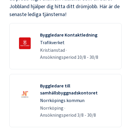
Jobbland hjälper dig hitta ditt drömjobb. Här är de
senaste lediga tjänsterna!
Byggledare Kontaktledning
Trafikverket
Kristianstad
·
Ansökningsperiod
10/8
-
30/8
Byggledare till
samhällsbyggnadskontoret
Norrköpings kommun
Norrköping
·
Ansökningsperiod
3/8
-
30/8