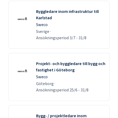
Byggledare inom infrastruktur till
Karlstad
Sweco
Sverige
·
Ansökningsperiod
3/7
-
31/8
Projekt- och byggledare till bygg och
fastighet i Göteborg
Sweco
Göteborg
·
Ansökningsperiod
25/6
-
31/8
Bygg- / projektledare inom