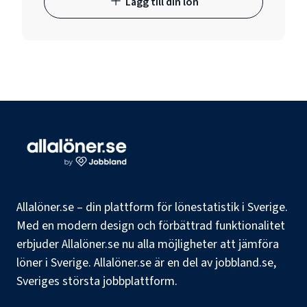
Lägg till din lön
Allalöner.se – din plattform för lönestatistik i Sverige.
Med en modern design och förbättrad funktionalitet
erbjuder Allalöner.se nu alla möjligheter att jämföra
löner i Sverige. Allalöner.se är en del av jobbland.se,
Sveriges största jobbplattform.