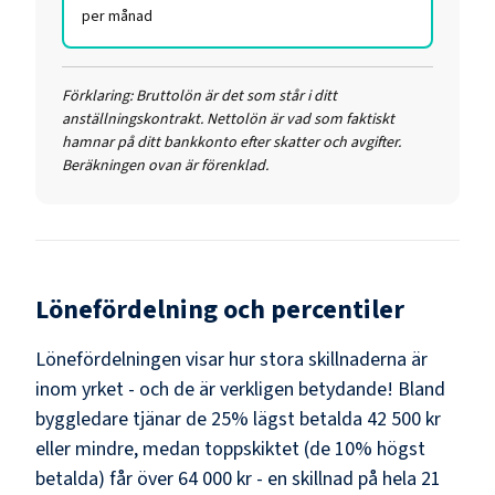
per månad
Förklaring:
Bruttolön är det som står i ditt
anställningskontrakt. Nettolön är vad som faktiskt
hamnar på ditt bankkonto efter skatter och avgifter.
Beräkningen ovan är förenklad.
Lönefördelning och percentiler
Lönefördelningen visar hur stora skillnaderna är
inom yrket - och de är verkligen betydande! Bland
byggledare
tjänar de 25% lägst betalda
42 500 kr
eller mindre, medan toppskiktet (de 10% högst
betalda) får över
64 000 kr
- en skillnad på hela
21