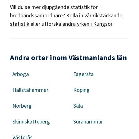
Vill du se mer djupgående statistik för
bredbandssamordnare
? Kolla in vår
rikstäckande
statistik
eller utforska
andra yrken i
Kungsör
.
Andra orter inom Västmanlands län
Arboga
Fagersta
Hallstahammar
Köping
Norberg
Sala
Skinnskatteberg
Surahammar
Västerås