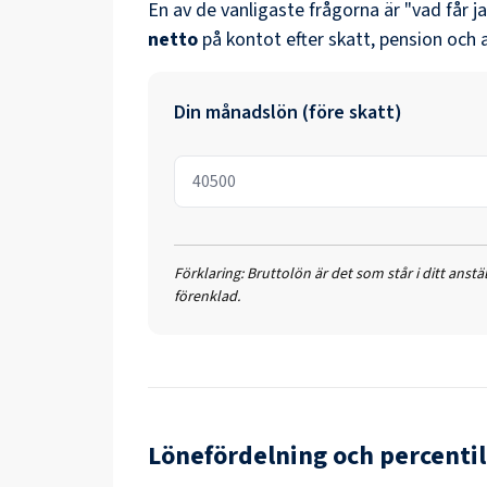
En av de vanligaste frågorna är "vad får j
netto
på kontot efter skatt, pension och 
Din månadslön (före skatt)
Förklaring:
Bruttolön är det som står i ditt anst
förenklad.
Lönefördelning och percentil