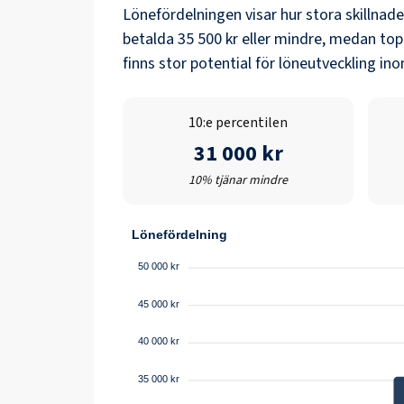
Lönefördelningen visar hur stora skillnad
betalda
35 500 kr
eller mindre, medan top
finns stor potential för löneutveckling i
10:e percentilen
31 000 kr
10% tjänar mindre
Lönefördelning
50 000 kr
45 000 kr
40 000 kr
35 000 kr