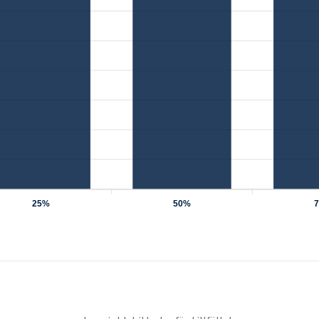
25%
50%