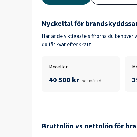
Nyckeltal för
brandskyddssa
Här är de viktigaste siffrorna du behöver 
du får kvar efter skatt.
Medellön
Me
40 500 kr
3
per månad
Bruttolön vs nettolön för
br