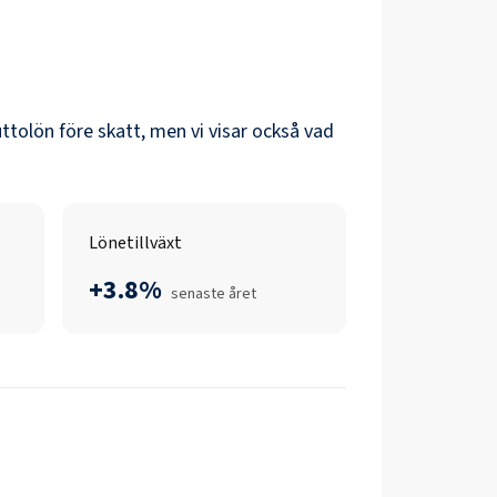
ruttolön före skatt, men vi visar också vad
Lönetillväxt
+3.8%
senaste året