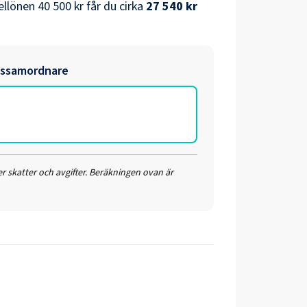
llönen
40 500 kr
får du cirka
27 540 kr
ssamordnare
r skatter och avgifter. Beräkningen ovan är