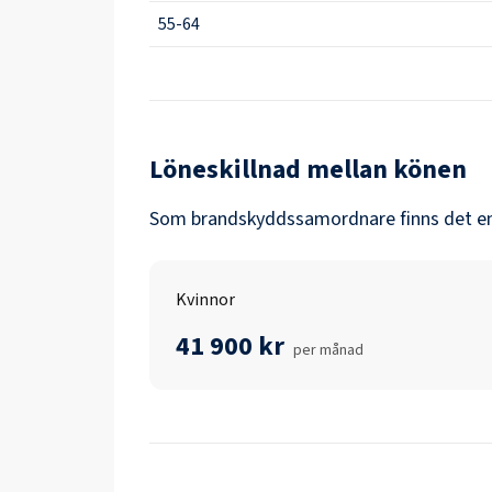
55-64
Löneskillnad mellan könen
Som
brandskyddssamordnare
finns det e
Kvinnor
41 900 kr
per månad