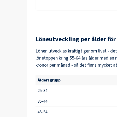
Löneutveckling per ålder för
Lönen utvecklas kraftigt genom livet - de
lönetoppen kring
55-64
års ålder med en 
kronor per månad - så det finns mycket at
Åldersgrupp
25-34
35-44
45-54