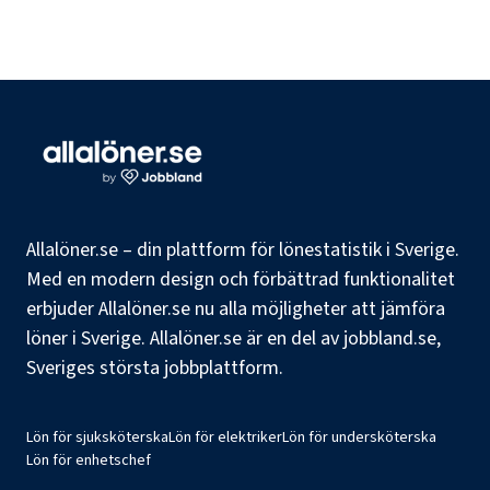
Allalöner.se – din plattform för lönestatistik i Sverige.
Med en modern design och förbättrad funktionalitet
erbjuder Allalöner.se nu alla möjligheter att jämföra
löner i Sverige. Allalöner.se är en del av jobbland.se,
Sveriges största jobbplattform.
Lön för sjuksköterska
Lön för elektriker
Lön för undersköterska
Lön för enhetschef