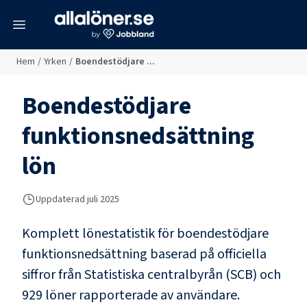
meny
Hem
/
Yrken
/
Boendestödjare ...
Boendestödjare
funktionsnedsättning
lön
Uppdaterad juli 2025
Komplett lönestatistik för
boendestödjare
funktionsnedsättning
baserad på officiella
siffror från Statistiska centralbyrån (SCB) och
929 löner rapporterade av användare
.