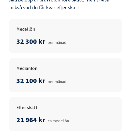
också vad du får kvar efter skatt.
Medellön
32 300 kr
per månad
Medianlön
32 100 kr
per månad
Efter skatt
21 964 kr
ca medellön