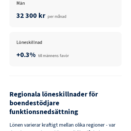
Män
32 300 kr
per månad
Löneskillnad
+0.3%
till männens favör
Regionala löneskillnader för
boendestödjare
funktionsnedsättning
Lönen varierar kraftigt mellan olika regioner - var