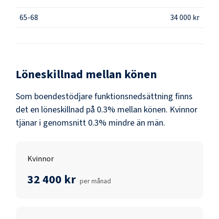
65-68
34 000 kr
Löneskillnad mellan könen
Som
boendestödjare funktionsnedsättning
finns
det en löneskillnad på
0.3
% mellan könen.
Kvinnor
tjänar i genomsnitt
0.3
% mindre än
män
.
Kvinnor
32 400 kr
per månad