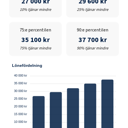
27 000 kr
29 600 kr
10% tjänar mindre
25% tjänar mindre
75:e percentilen
90:e percentilen
35 100 kr
37 700 kr
75% tjänar mindre
90% tjänar mindre
Lönefördelning
40 000 kr
35 000 kr
30 000 kr
25 000 kr
20 000 kr
15 000 kr
10 000 kr