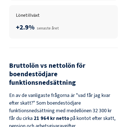
Lönetillväxt
+2.9%
senaste året
Bruttolön vs nettolön för
boendestödjare
funktionsnedsättning
En av de vanligaste frågorna är "vad får jag kvar
efter skatt?" Som
boendestödjare
funktionsnedsättning
med medellönen
32 300 kr
får du cirka
21 964 kr
netto
på kontot efter skatt,
pension och arbetsgivaravgifter.