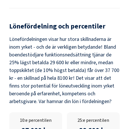
Lönefördelning och percentiler
Lönefördelningen visar hur stora skillnaderna är
inom yrket - och de är verkligen betydande! Bland
boendestödjare funktionsnedsättning
tjänar de
25% lägst betalda
29 600 kr
eller mindre, medan
toppskiktet (de 10% högst betalda) får över
37 700
kr
- en skillnad på hela
8100 kr
! Det visar att det
finns stor potential för löneutveckling inom yrket
beroende på erfarenhet, kompetens och
arbetsgivare. Var hamnar din lön i fördelningen?
10:e percentilen
25:e percentilen