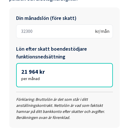
Din månadslön (före skatt)
kr/mån
Lön efter skatt
boendestödjare
funktionsnedsättning
21 964 kr
per månad
Förklaring:
Bruttolön är det som står i ditt
anställningskontrakt. Nettolön är vad som faktiskt
hamnar på ditt bankkonto efter skatter och avgifter.
Beräkningen ovan är förenklad.