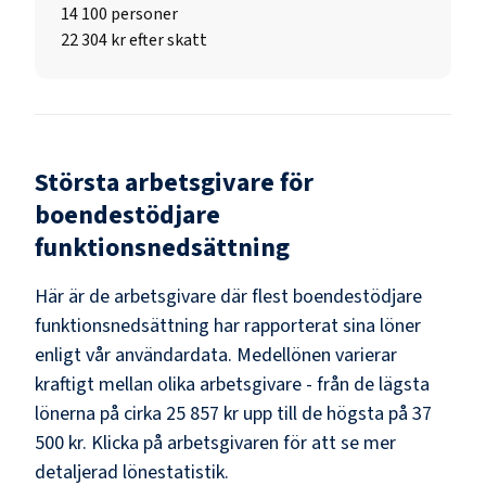
14 100
personer
22 304 kr efter skatt
Största arbetsgivare för
boendestödjare
funktionsnedsättning
Här är de arbetsgivare där flest
boendestödjare
funktionsnedsättning
har rapporterat sina löner
enligt vår användardata. Medellönen varierar
kraftigt mellan olika arbetsgivare - från de lägsta
lönerna på cirka
25 857 kr
upp till de högsta på
37
500 kr
. Klicka på arbetsgivaren för att se mer
detaljerad lönestatistik.