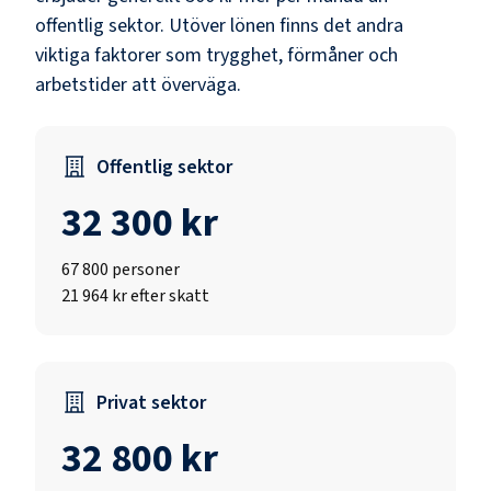
offentlig sektor.
Utöver lönen finns det andra
viktiga faktorer som trygghet, förmåner och
arbetstider att överväga.
Offentlig sektor
32 300 kr
67 800
personer
21 964 kr efter skatt
Privat sektor
32 800 kr