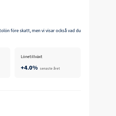
ttolön före skatt, men vi visar också vad du
Lönetillväxt
+4.0%
senaste året