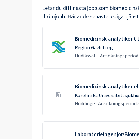
Letar du ditt nästa jobb som
biomedicinsk
drömjobb. Här är de senaste lediga tjänst
Biomedicinsk analytiker til
Region Gävleborg
Hudiksvall
·
Ansökningsperio
Biomedicinsk analytiker el
Karolinska Universitetssjukhu
Huddinge
·
Ansökningsperiod
Laboratorieingenjör/Biomedi