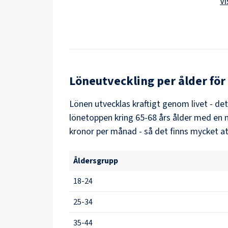
Vi
Löneutveckling per ålder för
Lönen utvecklas kraftigt genom livet - de
lönetoppen kring
65-68
års ålder med en 
kronor per månad - så det finns mycket at
Åldersgrupp
18-24
25-34
35-44