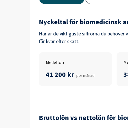
Nyckeltal för
biomedicinsk a
Här är de viktigaste siffrorna du behöver 
får kvar efter skatt.
Medellön
Me
41 200 kr
3
per månad
Bruttolön vs nettolön för
bio