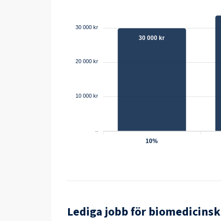
30 000 kr
30 000 kr
20 000 kr
10 000 kr
..
10%
Lediga jobb för
biomedicinsk