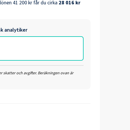
lönen
41 200 kr
får du cirka
28 016 kr
k analytiker
r skatter och avgifter. Beräkningen ovan är