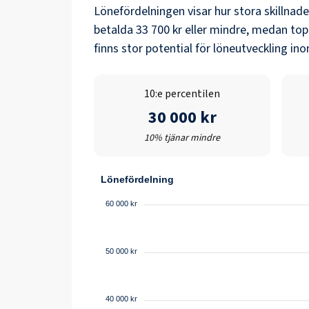
Lönefördelningen visar hur stora skillnad
betalda
33 700 kr
eller mindre, medan top
finns stor potential för löneutveckling i
10:e percentilen
30 000 kr
10% tjänar mindre
Lönefördelning
60 000 kr
50 000 kr
40 000 kr