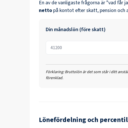
En av de vanligaste frågorna är "vad får j
netto
på kontot efter skatt, pension och 
Din månadslön (före skatt)
Förklaring:
Bruttolön är det som står i ditt anst
förenklad.
Lönefördelning och percentil