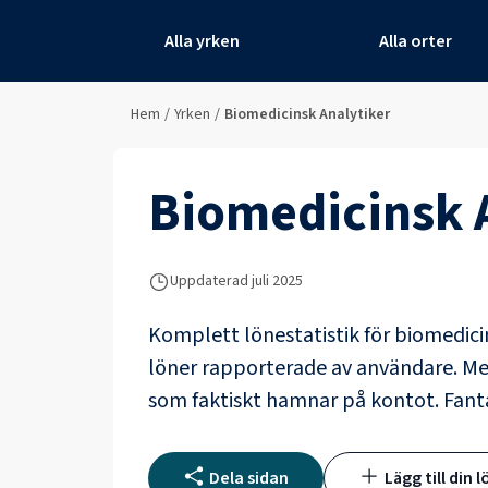
Alla yrken
Alla orter
Hem
/
Yrken
/
Biomedicinsk Analytiker
Biomedicinsk 
Uppdaterad juli 2025
Komplett lönestatistik för
biomedici
löner rapporterade av användare
. M
som faktiskt hamnar på kontot.
Fant
Dela sidan
Lägg till din l