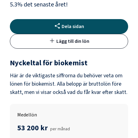
5.3
% det senaste året!
Dela sidan
Lägg till din lön
Nyckeltal för
biokemist
Här är de viktigaste siffrorna du behöver veta om
lönen för
biokemist
. Alla belopp är bruttolön före
skatt, men vi visar också vad du får kvar efter skatt.
Medellön
53 200 kr
per månad