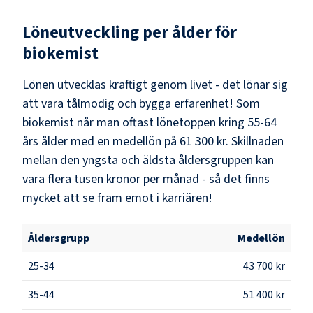
Löneutveckling per ålder för
biokemist
Lönen utvecklas kraftigt genom livet - det lönar sig
att vara tålmodig och bygga erfarenhet! Som
biokemist
når man oftast lönetoppen kring
55-64
års ålder med en medellön på
61 300 kr
. Skillnaden
mellan den yngsta och äldsta åldersgruppen kan
vara flera tusen kronor per månad - så det finns
mycket att se fram emot i karriären!
Åldersgrupp
Medellön
25-34
43 700 kr
35-44
51 400 kr