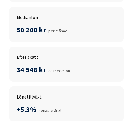
Medianlön
50 200 kr
per månad
Efter skatt
34 548 kr
ca medellön
Lönetillväxt
+5.3%
senaste året