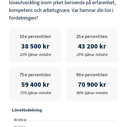
löneutveckling inom yrket beroende på erfarenhet,
kompetens och arbetsgivare. Var hamnar din lön i
fördelningen?
10:e percentilen
25:e percentilen
38 500 kr
43 200 kr
10% tjänar mindre
25% tjänar mindre
75:e percentilen
90:e percentilen
59 400 kr
70 900 kr
75% tjänar mindre
90% tjänar mindre
Lönefördelning
80 000 kr