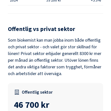
2024
53 200 kr
+5.3%
Offentlig vs privat sektor
Som
biokemist
kan man jobba inom både offentlig
och privat sektor - och valet gör stor skillnad för
lönen!
Privat sektor erbjuder generellt 8300 kr mer
per månad än offentlig sektor.
Utöver lönen finns
det andra viktiga faktorer som trygghet, förmåner
och arbetstider att överväga.
Offentlig sektor
46 700 kr