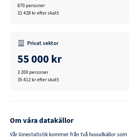
870
personer
31 428 kr efter skatt
Privat sektor
55 000 kr
3 200
personer
35 412 kr efter skatt
Om våra datakällor
Vår lönestatistik kommer från två huvudkällor som