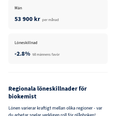
Män
53 900 kr
per månad
Löneskillnad
-2.8%
till männens favör
Regionala löneskillnader för
biokemist
Lönen varierar kraftigt mellan olika regioner - var
du arbetar spelar verkligen roll för plånboken!