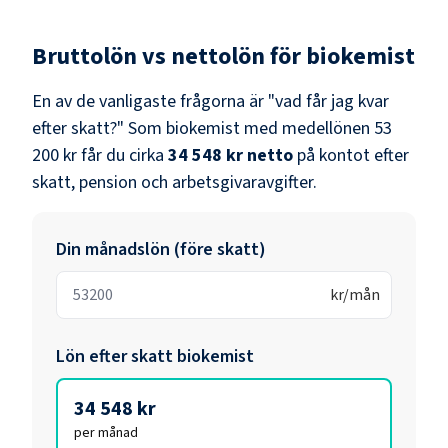
Bruttolön vs nettolön för
biokemist
En av de vanligaste frågorna är "vad får jag kvar
efter skatt?" Som
biokemist
med medellönen
53
200 kr
får du cirka
34 548 kr
netto
på kontot efter
skatt, pension och arbetsgivaravgifter.
Din månadslön (före skatt)
kr/mån
Lön efter skatt
biokemist
34 548 kr
per månad