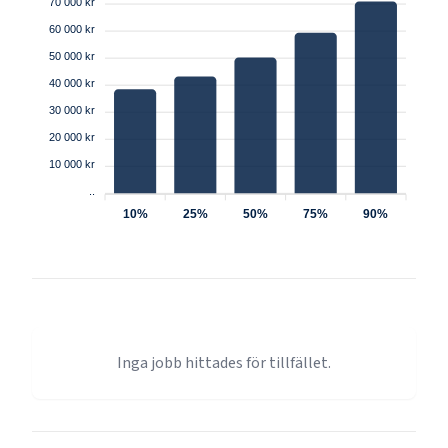
70 000 kr
60 000 kr
50 000 kr
40 000 kr
30 000 kr
20 000 kr
10 000 kr
..
10%
25%
50%
75%
90%
Inga jobb hittades för tillfället.