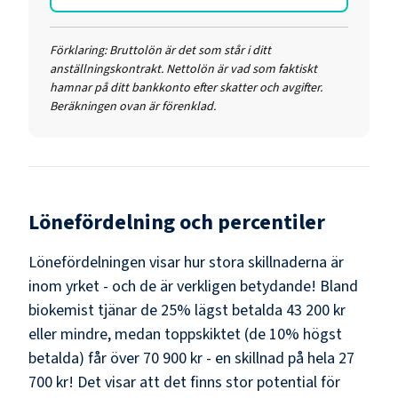
Förklaring:
Bruttolön är det som står i ditt
anställningskontrakt. Nettolön är vad som faktiskt
hamnar på ditt bankkonto efter skatter och avgifter.
Beräkningen ovan är förenklad.
Lönefördelning och percentiler
Lönefördelningen visar hur stora skillnaderna är
inom yrket - och de är verkligen betydande! Bland
biokemist
tjänar de 25% lägst betalda
43 200 kr
eller mindre, medan toppskiktet (de 10% högst
betalda) får över
70 900 kr
- en skillnad på hela
27
700 kr
! Det visar att det finns stor potential för