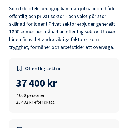
Som
bibliotekspedagog
kan man jobba inom både
offentlig och privat sektor - och valet gör stor
skillnad för lönen!
Privat sektor erbjuder generellt
1800 kr mer per månad än offentlig sektor.
Utöver
lönen finns det andra viktiga faktorer som
trygghet, förmåner och arbetstider att överväga.
Offentlig sektor
37 400 kr
7 000
personer
25 432 kr efter skatt