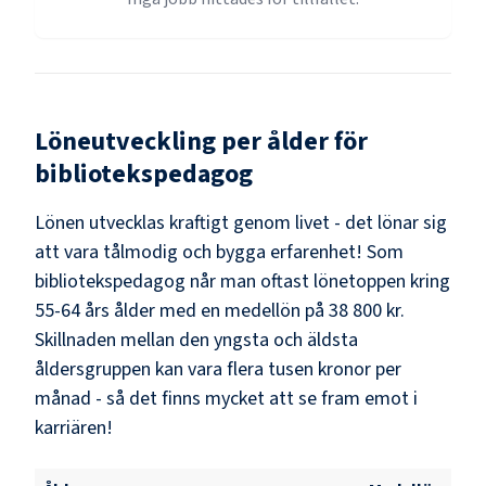
Löneutveckling per ålder för
bibliotekspedagog
Lönen utvecklas kraftigt genom livet - det lönar sig
att vara tålmodig och bygga erfarenhet! Som
bibliotekspedagog
når man oftast lönetoppen kring
55-64
års ålder med en medellön på
38 800 kr
.
Skillnaden mellan den yngsta och äldsta
åldersgruppen kan vara flera tusen kronor per
månad - så det finns mycket att se fram emot i
karriären!