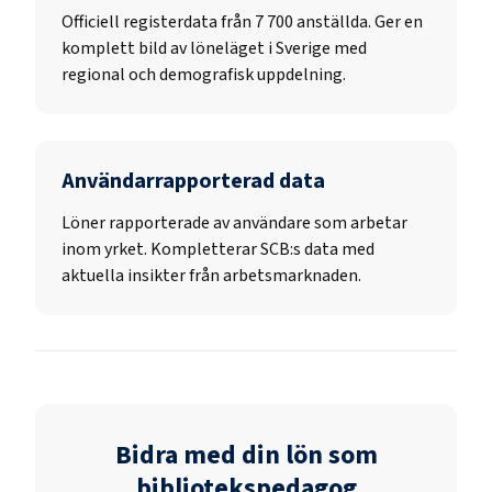
Officiell registerdata från
7 700
anställda. Ger en
komplett bild av löneläget i Sverige med
regional och demografisk uppdelning.
Användarrapporterad data
Löner rapporterade av användare som arbetar
inom yrket. Kompletterar SCB:s data med
aktuella insikter från arbetsmarknaden.
Bidra med din lön som
bibliotekspedagog