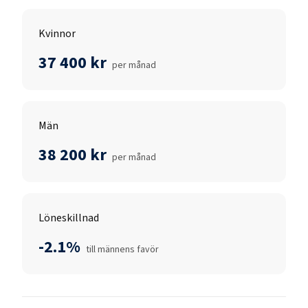
Kvinnor
37 400 kr
per månad
Män
38 200 kr
per månad
Löneskillnad
-2.1%
till männens favör