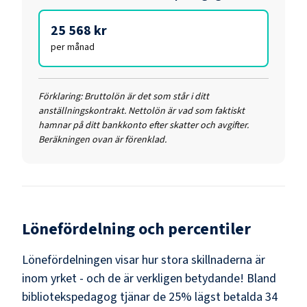
25 568 kr
per månad
Förklaring:
Bruttolön är det som står i ditt
anställningskontrakt. Nettolön är vad som faktiskt
hamnar på ditt bankkonto efter skatter och avgifter.
Beräkningen ovan är förenklad.
Lönefördelning och percentiler
Lönefördelningen visar hur stora skillnaderna är
inom yrket - och de är verkligen betydande! Bland
bibliotekspedagog
tjänar de 25% lägst betalda
34