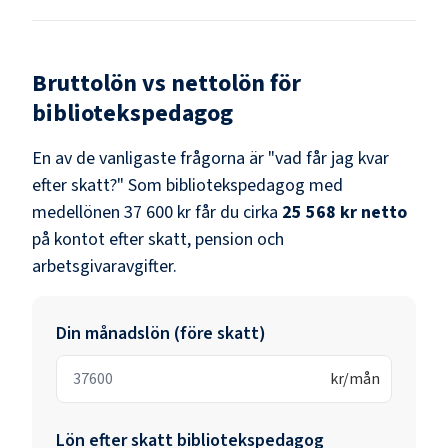
Bruttolön vs nettolön för
bibliotekspedagog
En av de vanligaste frågorna är "vad får jag kvar
efter skatt?" Som
bibliotekspedagog
med
medellönen
37 600 kr
får du cirka
25 568 kr
netto
på kontot efter skatt, pension och
arbetsgivaravgifter.
Din månadslön (före skatt)
kr/mån
Lön efter skatt
bibliotekspedagog