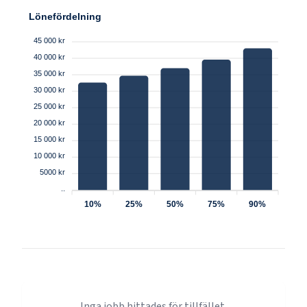
Lönefördelning
45 000 kr
40 000 kr
35 000 kr
30 000 kr
25 000 kr
20 000 kr
15 000 kr
10 000 kr
5000 kr
..
10%
25%
50%
75%
90%
Inga jobb hittades för tillfället.