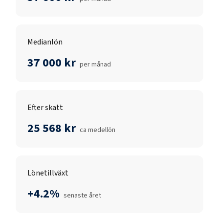
Medianlön
37 000 kr
per månad
Efter skatt
25 568 kr
ca medellön
Lönetillväxt
+4.2%
senaste året