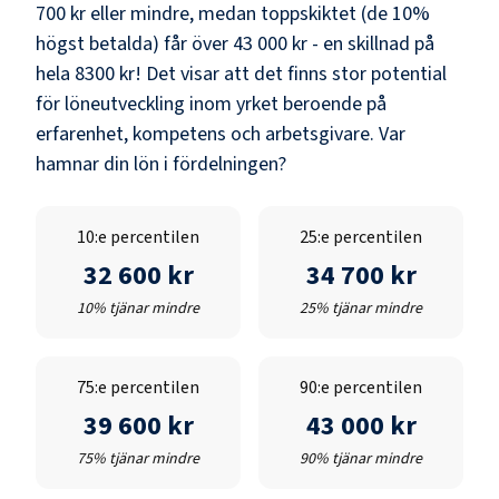
700 kr
eller mindre, medan toppskiktet (de 10%
högst betalda) får över
43 000 kr
- en skillnad på
hela
8300 kr
! Det visar att det finns stor potential
för löneutveckling inom yrket beroende på
erfarenhet, kompetens och arbetsgivare. Var
hamnar din lön i fördelningen?
10:e percentilen
25:e percentilen
32 600 kr
34 700 kr
10% tjänar mindre
25% tjänar mindre
75:e percentilen
90:e percentilen
39 600 kr
43 000 kr
75% tjänar mindre
90% tjänar mindre