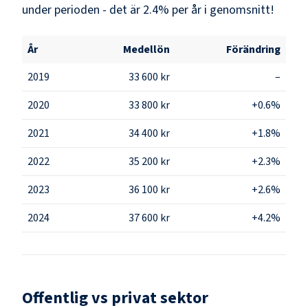
under perioden - det är 2.4% per år i genomsnitt!
År
Medellön
Förändring
2019
33 600 kr
–
2020
33 800 kr
+0.6%
2021
34 400 kr
+1.8%
2022
35 200 kr
+2.3%
2023
36 100 kr
+2.6%
2024
37 600 kr
+4.2%
Offentlig vs privat sektor