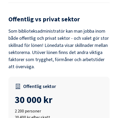
Offentlig vs privat sektor
Som
biblioteksadministratör
kan man jobba inom
både offentlig och privat sektor - och valet gör stor
skillnad för lönen!
Lönedata visar skillnader mellan
sektorerna.
Utöver lönen finns det andra viktiga
faktorer som trygghet, förmåner och arbetstider
att överväga.
Offentlig sektor
30 000 kr
2 200
personer
20 400 kr efter skatt