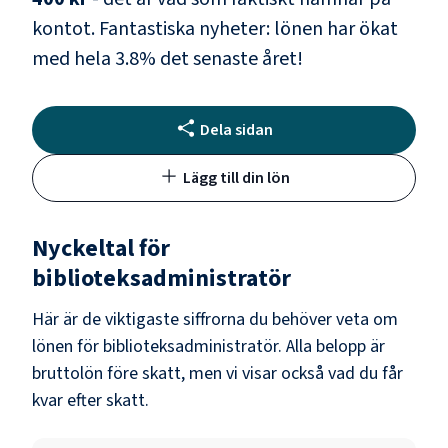
kontot.
Fantastiska nyheter: lönen har ökat
med hela
3.8
% det senaste året!
Dela sidan
Lägg till din lön
Nyckeltal för
biblioteksadministratör
Här är de viktigaste siffrorna du behöver veta om
lönen för
biblioteksadministratör
. Alla belopp är
bruttolön före skatt, men vi visar också vad du får
kvar efter skatt.