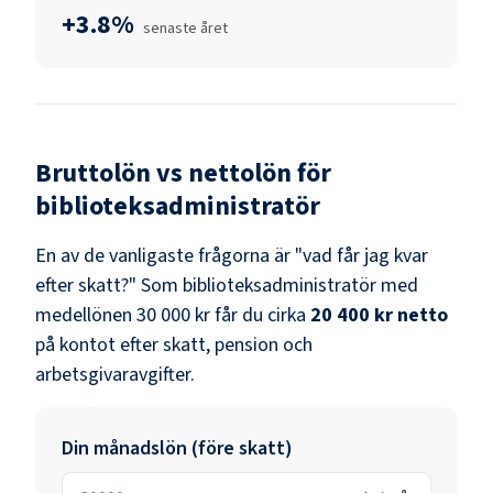
+3.8%
senaste året
Bruttolön vs nettolön för
biblioteksadministratör
En av de vanligaste frågorna är "vad får jag kvar
efter skatt?" Som
biblioteksadministratör
med
medellönen
30 000 kr
får du cirka
20 400 kr
netto
på kontot efter skatt, pension och
arbetsgivaravgifter.
Din månadslön (före skatt)