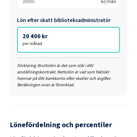
kr/mån
Lön efter skatt
biblioteksadministratör
20 400 kr
per månad
Förklaring:
Bruttolön är det som står i ditt
anställningskontrakt. Nettolön är vad som faktiskt
hamnar på ditt bankkonto efter skatter och avgifter.
Beräkningen ovan är förenklad.
Lönefördelning och percentiler