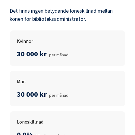
Det finns ingen betydande löneskillnad mellan
könen för
biblioteksadministratör
.
Kvinnor
30 000 kr
per månad
Män
30 000 kr
per månad
Löneskillnad
0.0%