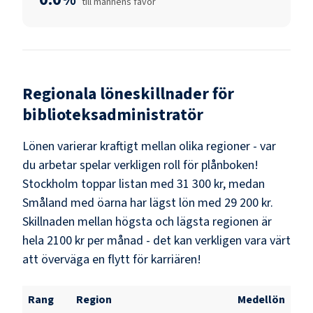
till männens favör
Regionala löneskillnader för
biblioteksadministratör
Lönen varierar kraftigt mellan olika regioner - var
du arbetar spelar verkligen roll för plånboken!
Stockholm
toppar listan med
31 300 kr
, medan
Småland med öarna
har lägst lön med
29 200 kr
.
Skillnaden mellan högsta och lägsta regionen är
hela
2100 kr
per månad - det kan verkligen vara värt
att överväga en flytt för karriären!
Rang
Region
Medellön