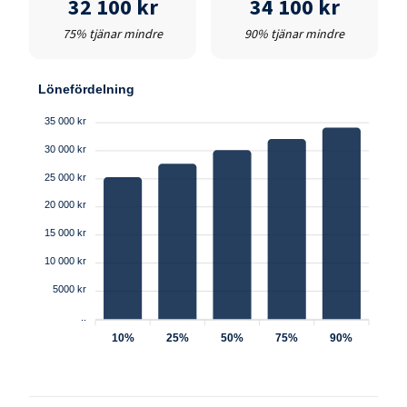
32 100 kr
34 100 kr
75% tjänar mindre
90% tjänar mindre
Lönefördelning
35 000 kr
30 000 kr
25 000 kr
20 000 kr
15 000 kr
10 000 kr
5000 kr
..
10%
25%
50%
75%
90%