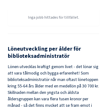
Inga jobb hittades för tillfället.
Löneutveckling per ålder för
biblioteksadministratör
Lönen utvecklas kraftigt genom livet - det lönar sig
att vara tålmodig och bygga erfarenhet! Som
biblioteksadministratör
når man oftast lönetoppen
kring
55-64
års ålder med en medellön på
30 700 kr
.
Skillnaden mellan den yngsta och äldsta
åldersgruppen kan vara flera tusen kronor per
månad - så det finns mycket att se fram emot i