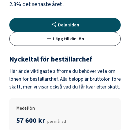
2.3
% det senaste året!
Dela sidan
Lägg till din lön
Nyckeltal för
beställarchef
Här är de viktigaste siffrorna du behöver veta om
lönen för
beställarchef
. Alla belopp är bruttolön före
skatt, men vi visar också vad du får kvar efter skatt.
Medellön
57 600 kr
per månad