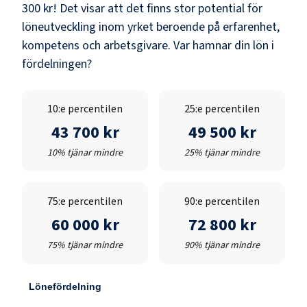
300 kr
! Det visar att det finns stor potential för
löneutveckling inom yrket beroende på erfarenhet,
kompetens och arbetsgivare. Var hamnar din lön i
fördelningen?
10:e percentilen
25:e percentilen
43 700 kr
49 500 kr
10% tjänar mindre
25% tjänar mindre
75:e percentilen
90:e percentilen
60 000 kr
72 800 kr
75% tjänar mindre
90% tjänar mindre
Lönefördelning