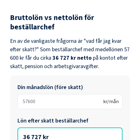
Bruttolön vs nettolön för
beställarchef
En av de vanligaste frågorna är "vad får jag kvar
efter skatt?" Som
beställarchef
med medellönen
57
600 kr
får du cirka
36 727 kr
netto
på kontot efter
skatt, pension och arbetsgivaravgifter.
Din månadslön (före skatt)
kr/mån
Lön efter skatt
beställarchef
36 727 kr