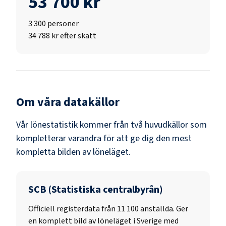
53 700 kr
3 300
personer
34 788 kr efter skatt
Om våra datakällor
Vår lönestatistik kommer från två huvudkällor som
kompletterar varandra för att ge dig den mest
kompletta bilden av löneläget.
SCB (Statistiska centralbyrån)
Officiell registerdata från
11 100
anställda. Ger
en komplett bild av löneläget i Sverige med