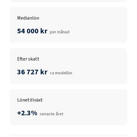
Medianlön
54 000 kr
per månad
Efter skatt
36 727 kr
ca medellön
Lönetillväxt
+2.3%
senaste året