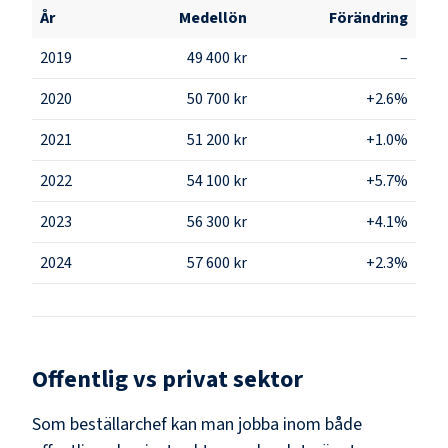
År
Medellön
Förändring
2019
49 400 kr
–
2020
50 700 kr
+2.6%
2021
51 200 kr
+1.0%
2022
54 100 kr
+5.7%
2023
56 300 kr
+4.1%
2024
57 600 kr
+2.3%
Offentlig vs privat sektor
Som
beställarchef
kan man jobba inom både