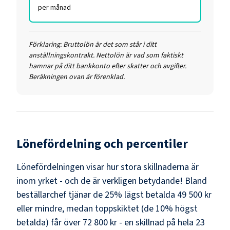
per månad
Förklaring:
Bruttolön är det som står i ditt
anställningskontrakt. Nettolön är vad som faktiskt
hamnar på ditt bankkonto efter skatter och avgifter.
Beräkningen ovan är förenklad.
Lönefördelning och percentiler
Lönefördelningen visar hur stora skillnaderna är
inom yrket - och de är verkligen betydande! Bland
beställarchef
tjänar de 25% lägst betalda
49 500 kr
eller mindre, medan toppskiktet (de 10% högst
betalda) får över
72 800 kr
- en skillnad på hela
23