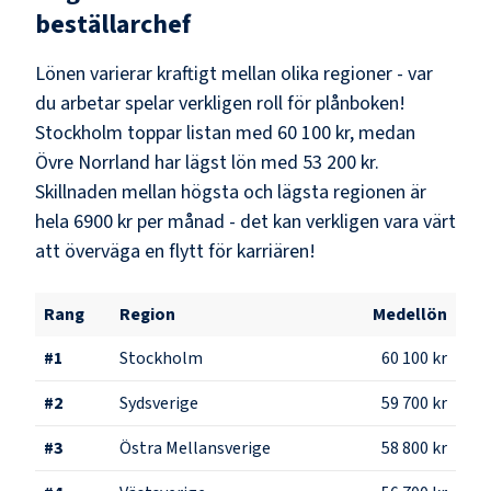
beställarchef
Lönen varierar kraftigt mellan olika regioner - var
du arbetar spelar verkligen roll för plånboken!
Stockholm
toppar listan med
60 100 kr
, medan
Övre Norrland
har lägst lön med
53 200 kr
.
Skillnaden mellan högsta och lägsta regionen är
hela
6900 kr
per månad - det kan verkligen vara värt
att överväga en flytt för karriären!
Rang
Region
Medellön
#
1
Stockholm
60 100 kr
#
2
Sydsverige
59 700 kr
#
3
Östra Mellansverige
58 800 kr