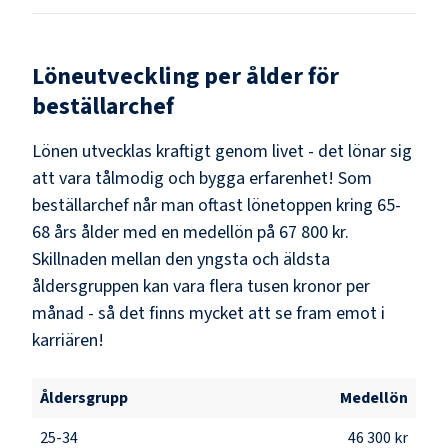
Löneutveckling per ålder för
beställarchef
Lönen utvecklas kraftigt genom livet - det lönar sig
att vara tålmodig och bygga erfarenhet! Som
beställarchef
når man oftast lönetoppen kring
65-
68
års ålder med en medellön på
67 800 kr
.
Skillnaden mellan den yngsta och äldsta
åldersgruppen kan vara flera tusen kronor per
månad - så det finns mycket att se fram emot i
karriären!
Åldersgrupp
Medellön
25-34
46 300 kr