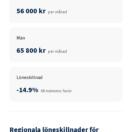
56 000 kr
per månad
Män
65 800 kr
per månad
Löneskillnad
-14.9%
till männens favör
Regionala löneskillnader för