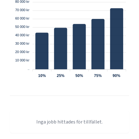
80 000 kr
70 000 kr
60 000 kr
50 000 kr
40 000 kr
30 000 kr
20 000 kr
10 000 kr
..
10%
25%
50%
75%
90%
Inga jobb hittades för tillfället.