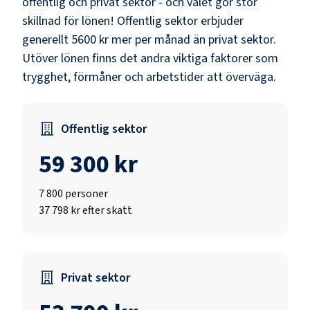
offentlig och privat sektor - och valet gör stor
skillnad för lönen!
Offentlig sektor erbjuder
generellt 5600 kr mer per månad än privat sektor.
Utöver lönen finns det andra viktiga faktorer som
trygghet, förmåner och arbetstider att överväga.
Offentlig sektor
59 300 kr
7 800
personer
37 798 kr efter skatt
Privat sektor