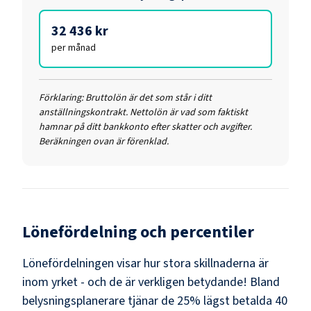
32 436 kr
per månad
Förklaring:
Bruttolön är det som står i ditt
anställningskontrakt. Nettolön är vad som faktiskt
hamnar på ditt bankkonto efter skatter och avgifter.
Beräkningen ovan är förenklad.
Lönefördelning och percentiler
Lönefördelningen visar hur stora skillnaderna är
inom yrket - och de är verkligen betydande! Bland
belysningsplanerare
tjänar de 25% lägst betalda
40