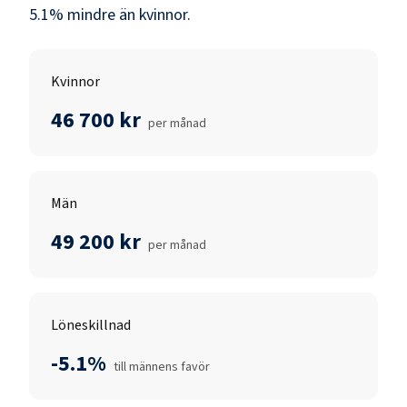
5.1
% mindre än
kvinnor
.
Kvinnor
46 700 kr
per månad
Män
49 200 kr
per månad
Löneskillnad
-5.1%
till männens favör