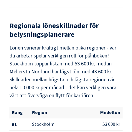
Regionala löneskillnader för
belysningsplanerare
Lönen varierar kraftigt mellan olika regioner - var
du arbetar spelar verkligen roll för plånboken!
Stockholm
toppar listan med
53 600 kr
, medan
Mellersta Norrland
har lägst lön med
43 600 kr
.
Skillnaden mellan högsta och lägsta regionen är
hela
10 000 kr
per månad - det kan verkligen vara
värt att överväga en flytt för karriären!
Rang
Region
Medellön
#
1
Stockholm
53 600 kr