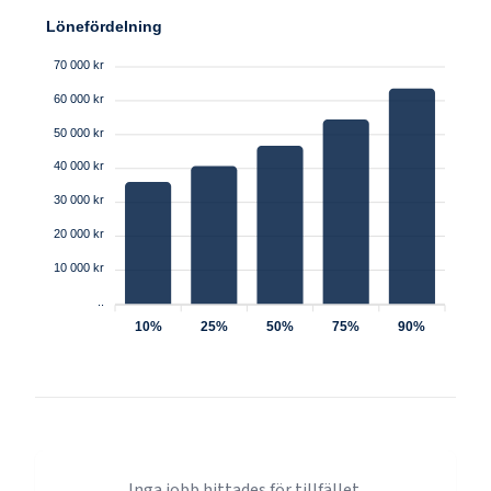
Lönefördelning
70 000 kr
60 000 kr
50 000 kr
40 000 kr
30 000 kr
20 000 kr
10 000 kr
..
10%
25%
50%
75%
90%
Inga jobb hittades för tillfället.