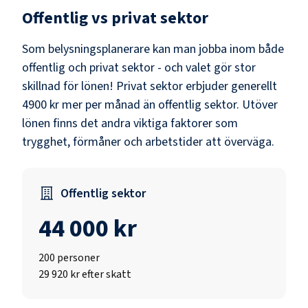
Offentlig vs privat sektor
Som
belysningsplanerare
kan man jobba inom både
offentlig och privat sektor - och valet gör stor
skillnad för lönen!
Privat sektor erbjuder generellt
4900 kr mer per månad än offentlig sektor.
Utöver
lönen finns det andra viktiga faktorer som
trygghet, förmåner och arbetstider att överväga.
Offentlig sektor
44 000 kr
200
personer
29 920 kr efter skatt