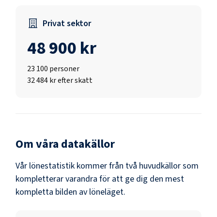
Privat sektor
48 900 kr
23 100
personer
32 484 kr efter skatt
Om våra datakällor
Vår lönestatistik kommer från två huvudkällor som
kompletterar varandra för att ge dig den mest
kompletta bilden av löneläget.