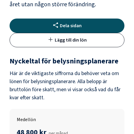
året utan någon större förändring.
Dela sidan
Lägg till din lön
Nyckeltal för
belysningsplanerare
Här är de viktigaste siffrorna du behöver veta om
lönen för
belysningsplanerare
. Alla belopp är
bruttolön före skatt, men vi visar också vad du får
kvar efter skatt.
Medellön
48 800 kr
per månad