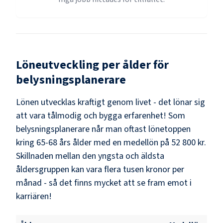
Löneutveckling per ålder för
belysningsplanerare
Lönen utvecklas kraftigt genom livet - det lönar sig
att vara tålmodig och bygga erfarenhet! Som
belysningsplanerare
når man oftast lönetoppen
kring
65-68
års ålder med en medellön på
52 800 kr
.
Skillnaden mellan den yngsta och äldsta
åldersgruppen kan vara flera tusen kronor per
månad - så det finns mycket att se fram emot i
karriären!