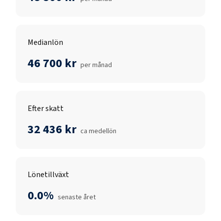
Medianlön
46 700 kr
per månad
Efter skatt
32 436 kr
ca medellön
Lönetillväxt
0.0%
senaste året