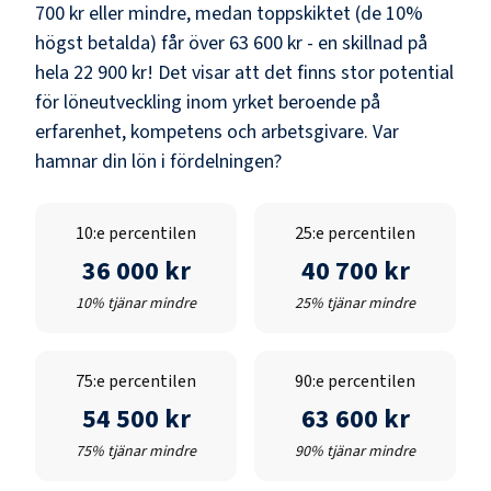
700 kr
eller mindre, medan toppskiktet (de 10%
högst betalda) får över
63 600 kr
- en skillnad på
hela
22 900 kr
! Det visar att det finns stor potential
för löneutveckling inom yrket beroende på
erfarenhet, kompetens och arbetsgivare. Var
hamnar din lön i fördelningen?
10:e percentilen
25:e percentilen
36 000 kr
40 700 kr
10% tjänar mindre
25% tjänar mindre
75:e percentilen
90:e percentilen
54 500 kr
63 600 kr
75% tjänar mindre
90% tjänar mindre