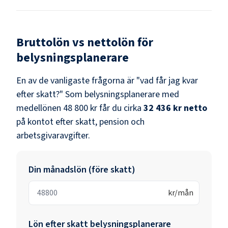
Bruttolön vs nettolön för
belysningsplanerare
En av de vanligaste frågorna är "vad får jag kvar
efter skatt?" Som
belysningsplanerare
med
medellönen
48 800 kr
får du cirka
32 436 kr
netto
på kontot efter skatt, pension och
arbetsgivaravgifter.
Din månadslön (före skatt)
kr/mån
Lön efter skatt
belysningsplanerare