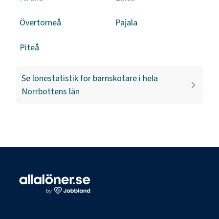
Övertorneå
Pajala
Piteå
Se lönestatistik för
barnskötare
i hela
Norrbottens län