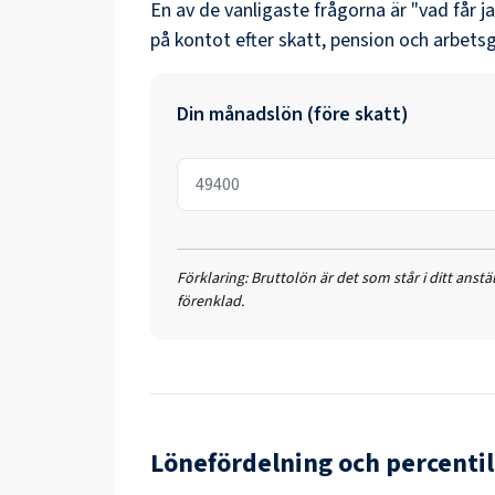
En av de vanligaste frågorna är "vad får j
på kontot efter skatt, pension och arbetsg
Din månadslön (före skatt)
Förklaring:
Bruttolön är det som står i ditt anst
förenklad.
Lönefördelning och percentil