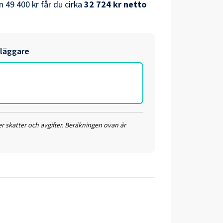
n
49 400 kr
får du cirka
32 724 kr
netto
dläggare
r skatter och avgifter. Beräkningen ovan är