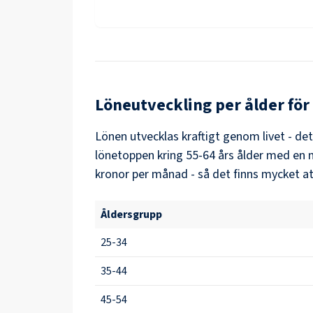
Löneutveckling per ålder för
Lönen utvecklas kraftigt genom livet - de
lönetoppen kring
55-64
års ålder med en 
kronor per månad - så det finns mycket at
Åldersgrupp
25-34
35-44
45-54