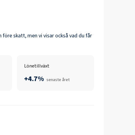
ön före skatt, men vi visar också vad du får
Lönetillväxt
+4.7%
senaste året