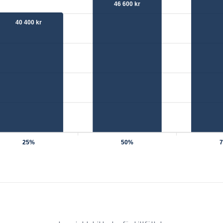
46 600 kr
40 400 kr
25%
50%