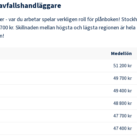
avfallshandläggare
er - var du arbetar spelar verkligen roll för plånboken!
Stock
700 kr
. Skillnaden mellan högsta och lägsta regionen är hela
n!
Medellön
51 200 kr
49 700 kr
49 400 kr
48 800 kr
47 700 kr
47 400 kr