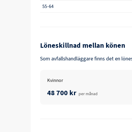
55-64
Löneskillnad mellan könen
Som
avfallshandläggare
finns det en löne
Kvinnor
48 700 kr
per månad