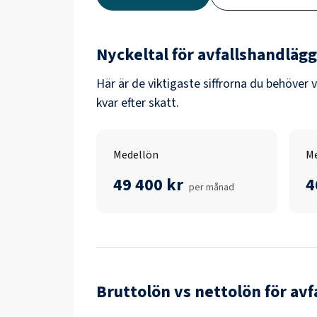
Nyckeltal för
avfallshandläg
Här är de viktigaste siffrorna du behöver 
kvar efter skatt.
Medellön
Me
49 400 kr
4
per månad
Bruttolön vs nettolön för
avf