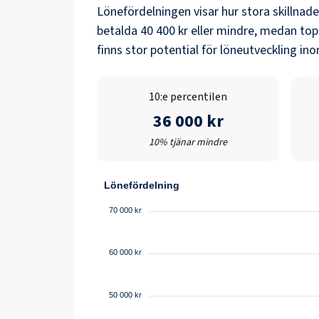
Lönefördelningen visar hur stora skillnad
betalda
40 400 kr
eller mindre, medan top
finns stor potential för löneutveckling i
10:e percentilen
36 000 kr
10% tjänar mindre
Lönefördelning
70 000 kr
60 000 kr
50 000 kr