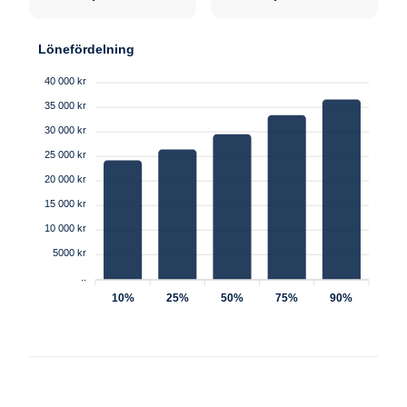
Lönefördelning
40 000 kr
35 000 kr
30 000 kr
25 000 kr
20 000 kr
15 000 kr
10 000 kr
5000 kr
..
10%
25%
50%
75%
90%