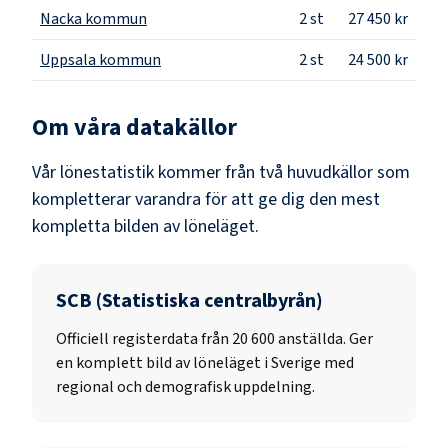
Nacka kommun
2
st
27 450 kr
Uppsala kommun
2
st
24 500 kr
Om våra datakällor
Vår lönestatistik kommer från två huvudkällor som
kompletterar varandra för att ge dig den mest
kompletta bilden av löneläget.
SCB (Statistiska centralbyrån)
Officiell registerdata från
20 600
anställda. Ger
en komplett bild av löneläget i Sverige med
regional och demografisk uppdelning.