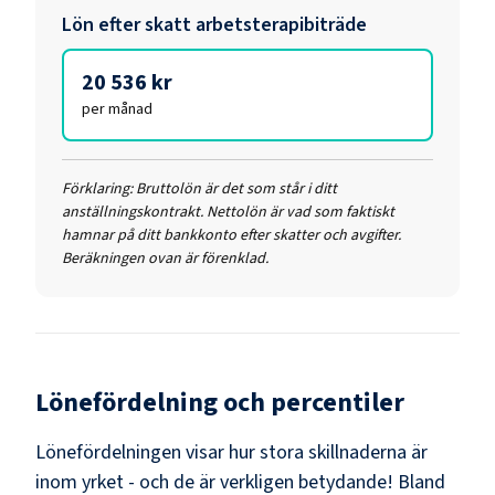
Lön efter skatt
arbetsterapibiträde
20 536 kr
per månad
Förklaring:
Bruttolön är det som står i ditt
anställningskontrakt. Nettolön är vad som faktiskt
hamnar på ditt bankkonto efter skatter och avgifter.
Beräkningen ovan är förenklad.
Lönefördelning och percentiler
Lönefördelningen visar hur stora skillnaderna är
inom yrket - och de är verkligen betydande! Bland