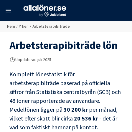
meny
Hem
/
Yrken
/
Arbetsterapibiträde
Arbetsterapibiträde
lön
Uppdaterad juli 2025
Komplett lönestatistik för
arbetsterapibiträde
baserad på officiella
siffror från Statistiska centralbyrån (SCB) och
48 löner rapporterade av användare
.
Medellönen ligger på
30 200 kr
per månad,
vilket efter skatt blir cirka
20 536 kr
- det är
vad som faktiskt hamnar på kontot.