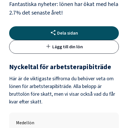
Fantastiska nyheter: lönen har ökat med hela
2.7
% det senaste året!
Dela sidan
Lägg till din lön
Nyckeltal för
arbetsterapibiträde
Här är de viktigaste siffrorna du behöver veta om
lönen för
arbetsterapibiträde
. Alla belopp är
bruttolön före skatt, men vi visar också vad du får
kvar efter skatt.
Medellön