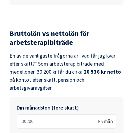
Bruttolön vs nettolön för
arbetsterapibiträde
En av de vanligaste frågorna är "vad får jag kvar
efter skatt?" Som
arbetsterapibiträde
med
medellönen
30 200 kr
får du cirka
20 536 kr
netto
på kontot efter skatt, pension och
arbetsgivaravgifter.
Din månadslön (före skatt)
kr/mån