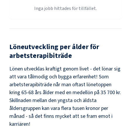
Inga jobb hittades för tillfället.
Löneutveckling per ålder för
arbetsterapibiträde
Lönen utvecklas kraftigt genom livet - det lönar sig
att vara tålmodig och bygga erfarenhet! Som
arbetsterapibiträde
når man oftast lönetoppen
kring
65-68
års ålder med en medellön på
35 700 kr
.
Skillnaden mellan den yngsta och äldsta
åldersgruppen kan vara flera tusen kronor per
månad - så det finns mycket att se fram emot i
karriären!