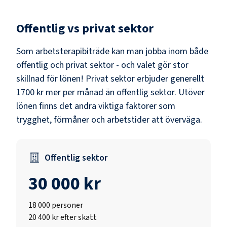
Offentlig vs privat sektor
Som
arbetsterapibiträde
kan man jobba inom både
offentlig och privat sektor - och valet gör stor
skillnad för lönen!
Privat sektor erbjuder generellt
1700 kr mer per månad än offentlig sektor.
Utöver
lönen finns det andra viktiga faktorer som
trygghet, förmåner och arbetstider att överväga.
Offentlig sektor
30 000 kr
18 000
personer
20 400 kr efter skatt