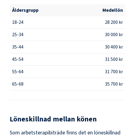
Åldersgrupp
Medellön
18-24
28 200 kr
25-34
30 000 kr
35-44
30 400 kr
45-54
31 500 kr
55-64
31 700 kr
65-68
35 700 kr
Löneskillnad mellan könen
Som
arbetsterapibiträde
finns det en löneskillnad