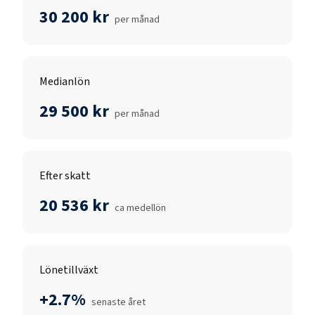
30 200 kr
per månad
Medianlön
29 500 kr
per månad
Efter skatt
20 536 kr
ca medellön
Lönetillväxt
+2.7%
senaste året