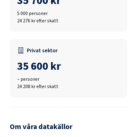
35 700 kr
5 000
personer
24 276 kr efter skatt
Privat sektor
35 600 kr
–
personer
24 208 kr efter skatt
Om våra datakällor