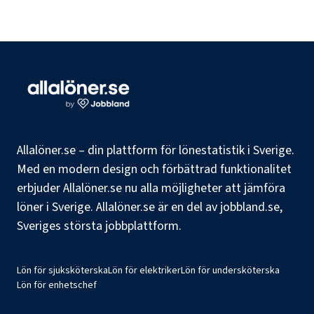
Allalöner.se – din plattform för lönestatistik i Sverige.
Med en modern design och förbättrad funktionalitet
erbjuder Allalöner.se nu alla möjligheter att jämföra
löner i Sverige. Allalöner.se är en del av jobbland.se,
Sveriges största jobbplattform.
Lön för sjuksköterska
Lön för elektriker
Lön för undersköterska
Lön för enhetschef