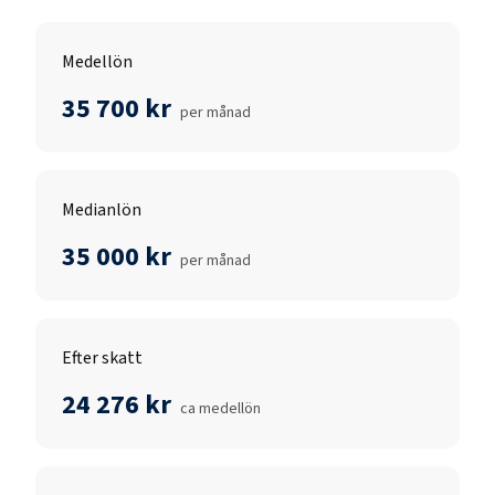
Medellön
35 700 kr
per månad
Medianlön
35 000 kr
per månad
Efter skatt
24 276 kr
ca medellön