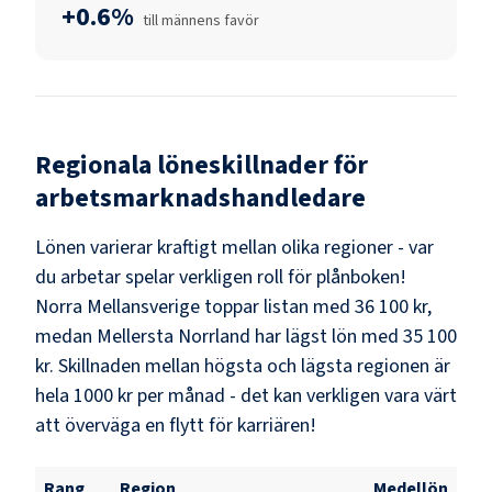
+0.6%
till männens favör
Regionala löneskillnader för
arbetsmarknadshandledare
Lönen varierar kraftigt mellan olika regioner - var
du arbetar spelar verkligen roll för plånboken!
Norra Mellansverige
toppar listan med
36 100 kr
,
medan
Mellersta Norrland
har lägst lön med
35 100
kr
. Skillnaden mellan högsta och lägsta regionen är
hela
1000 kr
per månad - det kan verkligen vara värt
att överväga en flytt för karriären!
Rang
Region
Medellön