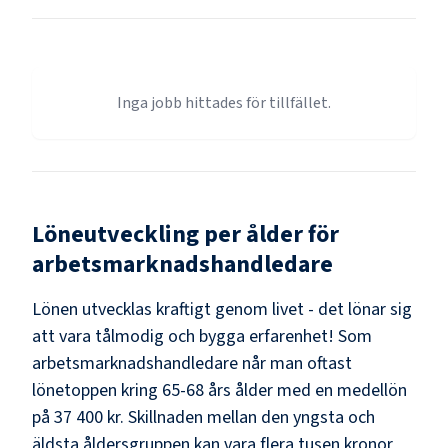
Inga jobb hittades för tillfället.
Löneutveckling per ålder för
arbetsmarknadshandledare
Lönen utvecklas kraftigt genom livet - det lönar sig
att vara tålmodig och bygga erfarenhet! Som
arbetsmarknadshandledare
når man oftast
lönetoppen kring
65-68
års ålder med en medellön
på
37 400 kr
. Skillnaden mellan den yngsta och
äldsta åldersgruppen kan vara flera tusen kronor