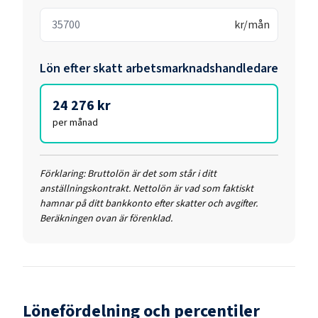
kr/mån
Lön efter skatt
arbetsmarknadshandledare
24 276 kr
per månad
Förklaring:
Bruttolön är det som står i ditt
anställningskontrakt. Nettolön är vad som faktiskt
hamnar på ditt bankkonto efter skatter och avgifter.
Beräkningen ovan är förenklad.
Lönefördelning och percentiler