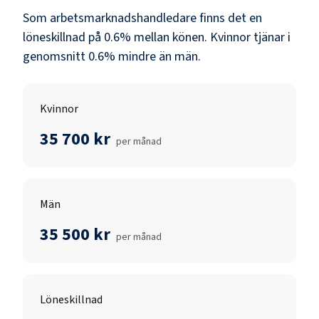
Som
arbetsmarknadshandledare
finns det en
löneskillnad på
0.6
% mellan könen.
Kvinnor
tjänar i
genomsnitt
0.6
% mindre än
män
.
Kvinnor
35 700 kr
per månad
Män
35 500 kr
per månad
Löneskillnad