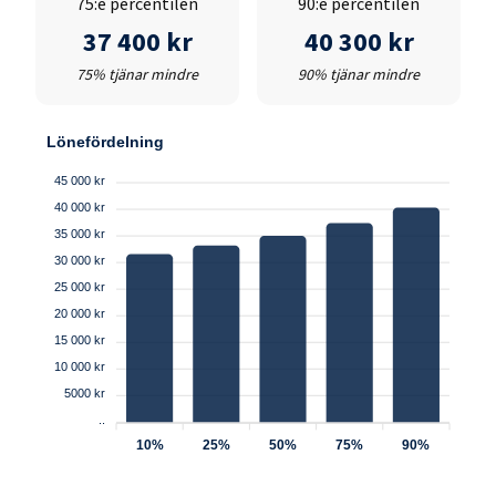
75:e percentilen
90:e percentilen
37 400 kr
40 300 kr
75% tjänar mindre
90% tjänar mindre
Lönefördelning
45 000 kr
40 000 kr
35 000 kr
30 000 kr
25 000 kr
20 000 kr
15 000 kr
10 000 kr
5000 kr
..
10%
25%
50%
75%
90%