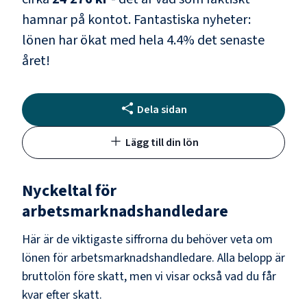
hamnar på kontot.
Fantastiska nyheter:
lönen har ökat med hela
4.4
% det senaste
året!
Dela sidan
Lägg till din lön
Nyckeltal för
arbetsmarknadshandledare
Här är de viktigaste siffrorna du behöver veta om
lönen för
arbetsmarknadshandledare
. Alla belopp är
bruttolön före skatt, men vi visar också vad du får
kvar efter skatt.