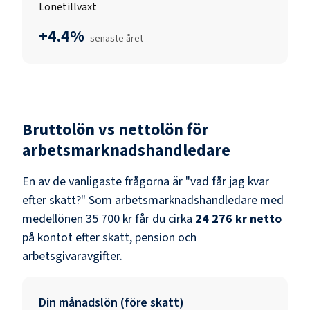
Lönetillväxt
+4.4%
senaste året
Bruttolön vs nettolön för
arbetsmarknadshandledare
En av de vanligaste frågorna är "vad får jag kvar
efter skatt?" Som
arbetsmarknadshandledare
med
medellönen
35 700 kr
får du cirka
24 276 kr
netto
på kontot efter skatt, pension och
arbetsgivaravgifter.
Din månadslön (före skatt)