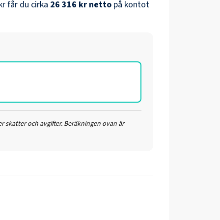
kr
får du cirka
26 316 kr
netto
på kontot
r skatter och avgifter. Beräkningen ovan är