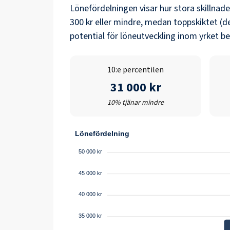
Lönefördelningen visar hur stora skillnad
300 kr
eller mindre, medan toppskiktet (d
potential för löneutveckling inom yrket b
10:e percentilen
31 000 kr
10% tjänar mindre
Lönefördelning
50 000 kr
45 000 kr
40 000 kr
35 000 kr