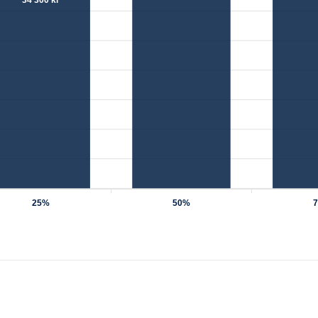
25%
50%