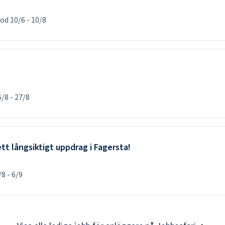
iod
10/6
-
10/8
6/8
-
27/8
tt långsiktigt uppdrag i Fagersta!
/8
-
6/9