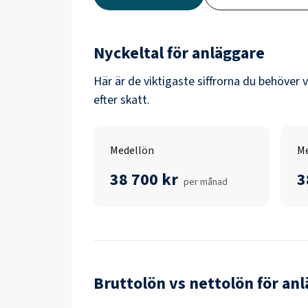
Nyckeltal för
anläggare
Här är de viktigaste siffrorna du behöver 
efter skatt.
Medellön
Me
38 700 kr
3
per månad
Bruttolön vs nettolön för
anl