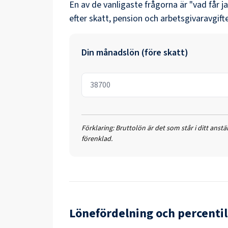
En av de vanligaste frågorna är "vad får j
efter skatt, pension och arbetsgivaravgifte
Din månadslön (före skatt)
Förklaring:
Bruttolön är det som står i ditt anst
förenklad.
Lönefördelning och percentil