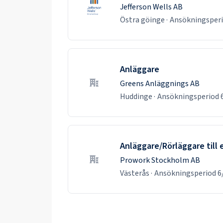
Jefferson Wells AB
Östra göinge
·
Ansökningsper
Anläggare
Greens Anläggnings AB
Huddinge
·
Ansökningsperiod
Anläggare/Rörläggare till e
Prowork Stockholm AB
Västerås
·
Ansökningsperiod
6