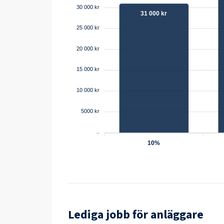
30 000 kr
31 000 kr
25 000 kr
20 000 kr
15 000 kr
10 000 kr
5000 kr
..
10%
Lediga jobb för
anläggare