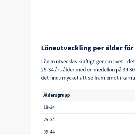
Löneutveckling per ålder för
Lönen utvecklas kraftigt genom livet - de
25-34
års ålder med en medellön på
39 30
det finns mycket att se fram emot i karri
Åldersgrupp
18-24
25-34
35-44