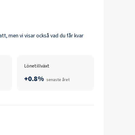
katt, men vi visar också vad du får kvar
Lönetillväxt
+0.8%
senaste året