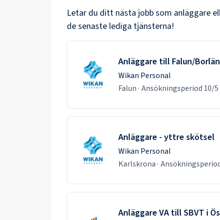
Letar du ditt nästa jobb som
anläggare
el
de senaste lediga tjänsterna!
Anläggare till Falun/Borlä
Wikan Personal
Falun
·
Ansökningsperiod
10/5
Anläggare - yttre skötsel
Wikan Personal
Karlskrona
·
Ansökningsperio
Anläggare VA till SBVT i Ö