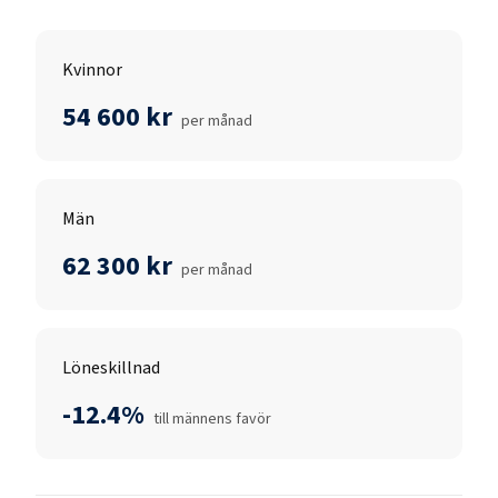
Kvinnor
54 600 kr
per månad
Män
62 300 kr
per månad
Löneskillnad
-12.4%
till männens favör