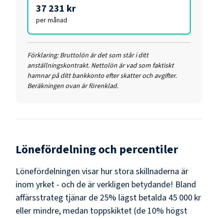
37 231 kr
per månad
Förklaring:
Bruttolön är det som står i ditt
anställningskontrakt. Nettolön är vad som faktiskt
hamnar på ditt bankkonto efter skatter och avgifter.
Beräkningen ovan är förenklad.
Lönefördelning och percentiler
Lönefördelningen visar hur stora skillnaderna är
inom yrket - och de är verkligen betydande! Bland
affärsstrateg
tjänar de 25% lägst betalda
45 000 kr
eller mindre, medan toppskiktet (de 10% högst