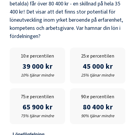
betalda) får över
80 400 kr
- en skillnad på hela
35
400 kr
! Det visar att det finns stor potential för
löneutveckling inom yrket beroende på erfarenhet,
kompetens och arbetsgivare. Var hamnar din lön i
fördelningen?
10:e percentilen
25:e percentilen
39 000 kr
45 000 kr
10% tjänar mindre
25% tjänar mindre
75:e percentilen
90:e percentilen
65 900 kr
80 400 kr
75% tjänar mindre
90% tjänar mindre
Lönefördelning