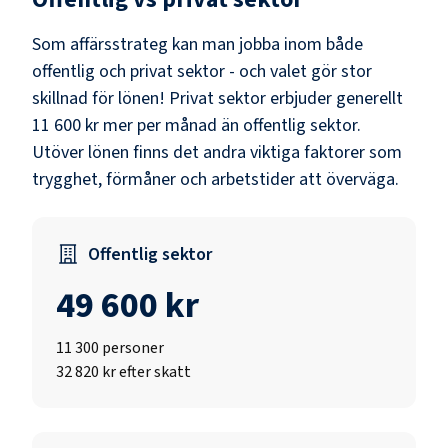
Som
affärsstrateg
kan man jobba inom både
offentlig och privat sektor - och valet gör stor
skillnad för lönen!
Privat sektor erbjuder generellt
11 600 kr mer per månad än offentlig sektor.
Utöver lönen finns det andra viktiga faktorer som
trygghet, förmåner och arbetstider att överväga.
Offentlig sektor
49 600 kr
11 300
personer
32 820 kr efter skatt