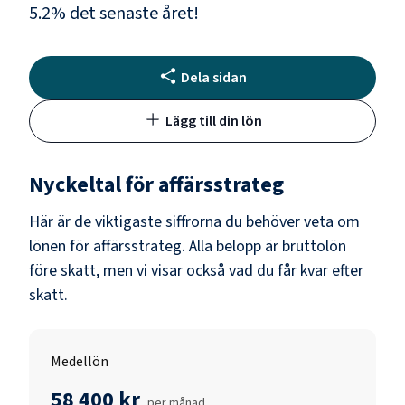
5.2
% det senaste året!
Dela sidan
Lägg till din lön
Nyckeltal för
affärsstrateg
Här är de viktigaste siffrorna du behöver veta om
lönen för
affärsstrateg
. Alla belopp är bruttolön
före skatt, men vi visar också vad du får kvar efter
skatt.
Medellön
58 400 kr
per månad