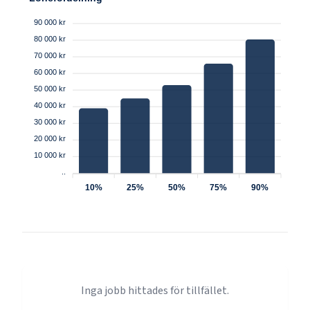
90 000 kr
80 000 kr
70 000 kr
60 000 kr
50 000 kr
40 000 kr
30 000 kr
20 000 kr
10 000 kr
..
10%
25%
50%
75%
90%
Inga jobb hittades för tillfället.