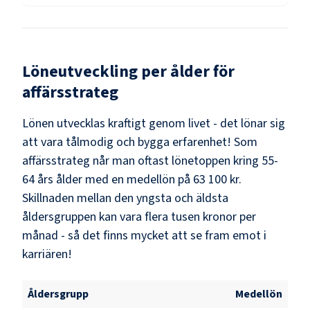
Löneutveckling per ålder för
affärsstrateg
Lönen utvecklas kraftigt genom livet - det lönar sig
att vara tålmodig och bygga erfarenhet! Som
affärsstrateg
når man oftast lönetoppen kring
55-
64
års ålder med en medellön på
63 100 kr
.
Skillnaden mellan den yngsta och äldsta
åldersgruppen kan vara flera tusen kronor per
månad - så det finns mycket att se fram emot i
karriären!
Åldersgrupp
Medellön