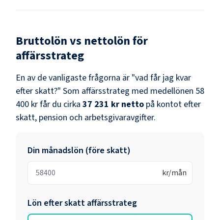
Bruttolön vs nettolön för
affärsstrateg
En av de vanligaste frågorna är "vad får jag kvar
efter skatt?" Som
affärsstrateg
med medellönen
58
400 kr
får du cirka
37 231 kr
netto
på kontot efter
skatt, pension och arbetsgivaravgifter.
Din månadslön (före skatt)
kr/mån
Lön efter skatt
affärsstrateg