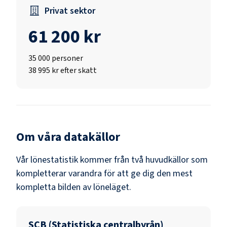
Privat sektor
61 200 kr
35 000
personer
38 995 kr efter skatt
Om våra datakällor
Vår lönestatistik kommer från två huvudkällor som
kompletterar varandra för att ge dig den mest
kompletta bilden av löneläget.
SCB (Statistiska centralbyrån)