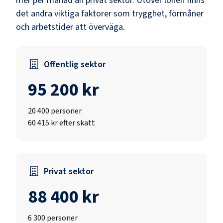
mer per månad än privat sektor.
Utöver lönen finns
det andra viktiga faktorer som trygghet, förmåner
och arbetstider att överväga.
Offentlig sektor
95 200 kr
20 400
personer
60 415 kr efter skatt
Privat sektor
88 400 kr
6 300
personer