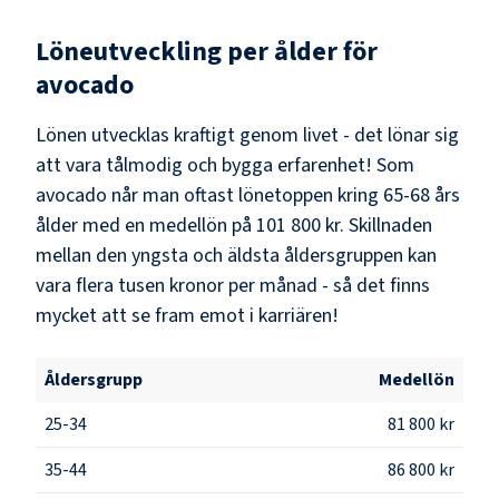
Löneutveckling per ålder för
avocado
Lönen utvecklas kraftigt genom livet - det lönar sig
att vara tålmodig och bygga erfarenhet! Som
avocado
når man oftast lönetoppen kring
65-68
års
ålder med en medellön på
101 800 kr
. Skillnaden
mellan den yngsta och äldsta åldersgruppen kan
vara flera tusen kronor per månad - så det finns
mycket att se fram emot i karriären!
Åldersgrupp
Medellön
25-34
81 800 kr
35-44
86 800 kr