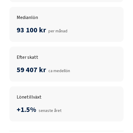
Medianlön
93 100 kr
per månad
Efter skatt
59 407 kr
ca medellön
Lönetillväxt
+1.5%
senaste året