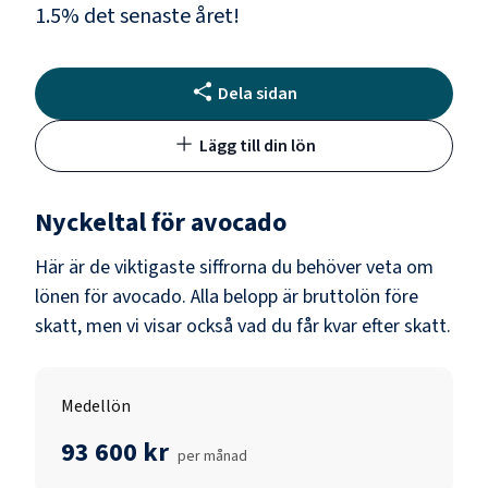
1.5
% det senaste året!
Dela sidan
Lägg till din lön
Nyckeltal för
avocado
Här är de viktigaste siffrorna du behöver veta om
lönen för
avocado
. Alla belopp är bruttolön före
skatt, men vi visar också vad du får kvar efter skatt.
Medellön
93 600 kr
per månad