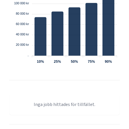
100 000 kr
80 000 kr
60 000 kr
40 000 kr
20 000 kr
..
10%
25%
50%
75%
90%
Inga jobb hittades för tillfället.