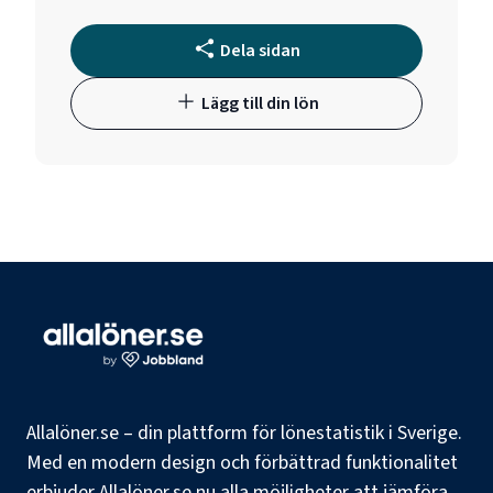
Dela sidan
Lägg till din lön
Allalöner.se – din plattform för lönestatistik i Sverige.
Med en modern design och förbättrad funktionalitet
erbjuder Allalöner.se nu alla möjligheter att jämföra