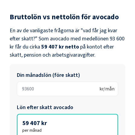
Bruttolön vs nettolön för
avocado
En av de vanligaste frågorna är "vad får jag kvar
efter skatt?" Som
avocado
med medellönen
93 600
kr
får du cirka
59 407 kr
netto
på kontot efter
skatt, pension och arbetsgivaravgifter.
Din månadslön (före skatt)
kr/mån
Lön efter skatt
avocado
59 407 kr
per månad