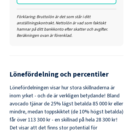
Förklaring:
Bruttolön är det som står i ditt
anställningskontrakt. Nettolön är vad som faktiskt
hamnar på ditt bankkonto efter skatter och avgifter.
Beräkningen ovan är förenklad.
Lönefördelning och percentiler
Lönefördelningen visar hur stora skillnaderna är
inom yrket - och de är verkligen betydande! Bland
avocado
tjänar de 25% lägst betalda
85 000 kr
eller
mindre, medan toppskiktet (de 10% högst betalda)
får över
113 300 kr
- en skillnad på hela
28 300 kr
!
Det visar att det finns stor potential för