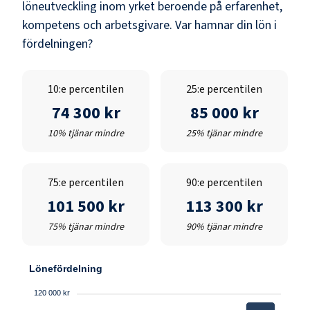
löneutveckling inom yrket beroende på erfarenhet,
kompetens och arbetsgivare. Var hamnar din lön i
fördelningen?
10:e percentilen
25:e percentilen
74 300 kr
85 000 kr
10% tjänar mindre
25% tjänar mindre
75:e percentilen
90:e percentilen
101 500 kr
113 300 kr
75% tjänar mindre
90% tjänar mindre
Lönefördelning
120 000 kr