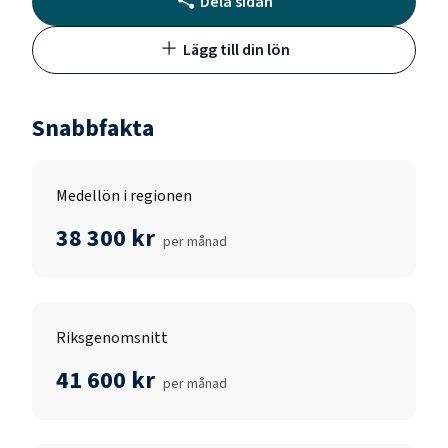
Dela sidan
Lägg till din lön
Snabbfakta
Medellön i regionen
38 300 kr
per månad
Riksgenomsnitt
41 600 kr
per månad