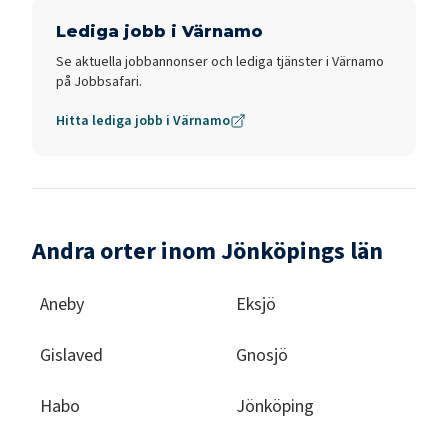
Lediga jobb i
Värnamo
Se aktuella jobbannonser och lediga tjänster i
Värnamo
på Jobbsafari.
Hitta lediga jobb i
Värnamo
Andra orter inom Jönköpings län
Aneby
Eksjö
Gislaved
Gnosjö
Habo
Jönköping