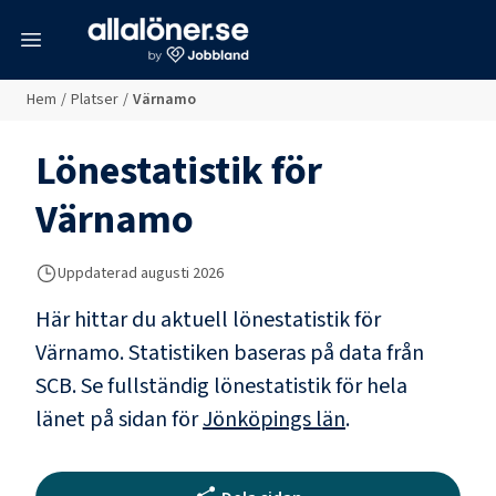
meny
Hem
/
Platser
/
Värnamo
Lönestatistik för
Värnamo
Uppdaterad
augusti 2026
Här hittar du aktuell lönestatistik för
Värnamo. Statistiken baseras på data från
SCB.
Se fullständig lönestatistik för hela
länet på sidan för
Jönköpings län
.